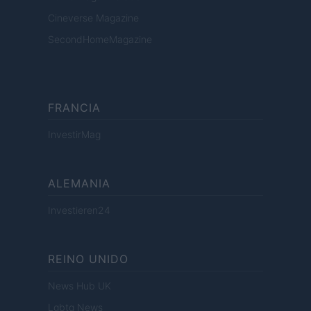
Cineverse Magazine
SecondHomeMagazine
FRANCIA
InvestirMag
ALEMANIA
Investieren24
REINO UNIDO
News Hub UK
Lgbtq News