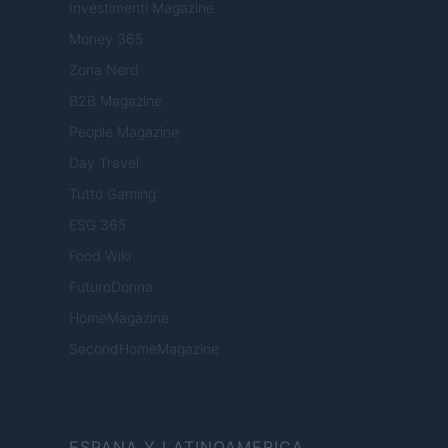
Investimenti Magazine
Money 365
Zona Nerd
B2B Magazine
People Magazine
Day Travel
Tutto Gaming
ESG 365
Food Wiki
FuturoDonna
HomeMagazine
SecondHomeMagazine
ESPANA Y LATINOAMERICA