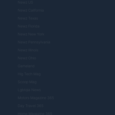
Newz US
Newz California
Newz Texas
Newz Florida
Newz New York
Newz Pennsylvania
Newz Illinois
Newz Ohio
Gameland
Hig Tech Mag
Scoop Mag
Lgbtqia News
Motors Magazine 365
Day Travel 365
Home Magazine 365