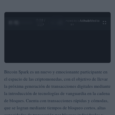
0:29 /
Ad
hub
Media
POWERED
1
/
4
4:27
BY
Bitcoin Spark es un nuevo y emocionante participante en
el espacio de las criptomonedas, con el objetivo de llevar
la próxima generación de transacciones digitales mediante
la introducción de tecnologías de vanguardia en la cadena
de bloques. Cuenta con transacciones rápidas y cómodas,
que se logran mediante tiempos de bloqueo cortos, altas
capacidades de transacción por bloques individuales y