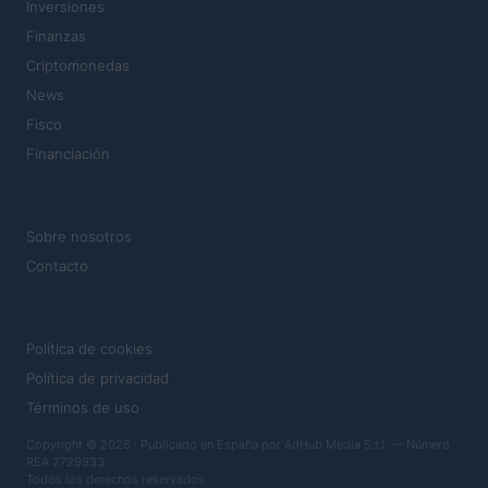
Inversiones
Finanzas
Criptomonedas
News
Fisco
Financiación
MAGAZINE
Sobre nosotros
Contacto
LEGAL
Política de cookies
Política de privacidad
Términos de uso
Copyright © 2026 · Publicado en España por AdHub Media S.r.l. — Número
REA 2729933
Todos los derechos reservados