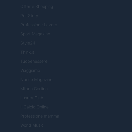
Offerte Shopping
Pet Story
Professione Lavoro
Sport Magazine
Style24
Think.it
Tuobenessere
Viaggiamo
Nonne Magazine
Milano Cortina
Luxury Club
Il Calcio Online
Professione mamma
World Music