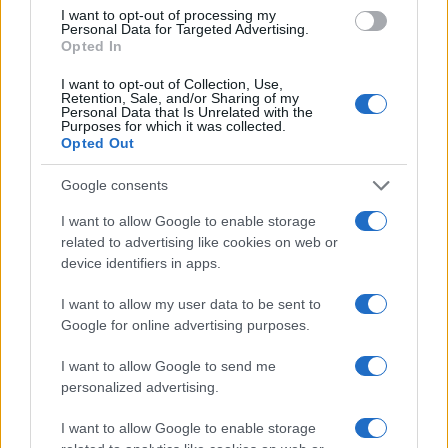
I want to opt-out of processing my
Personal Data for Targeted Advertising.
Opted In
I want to opt-out of Collection, Use,
Retention, Sale, and/or Sharing of my
Personal Data that Is Unrelated with the
Purposes for which it was collected.
Opted Out
Sigue leyendo
Google consents
I want to allow Google to enable storage
CRIPTOMONEDAS
related to advertising like cookies on web or
device identifiers in apps.
I want to allow my user data to be sent to
Google for online advertising purposes.
I want to allow Google to send me
personalized advertising.
I want to allow Google to enable storage