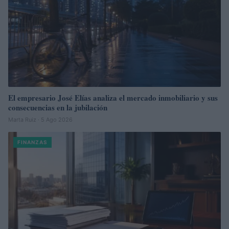
El empresario José Elías analiza el mercado inmobiliario y sus
consecuencias en la jubilación
Marta Ruiz · 5 Ago 2026
FINANZAS