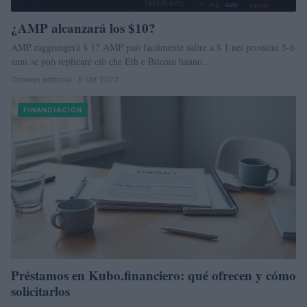
¿AMP alcanzará los $10?
AMP raggiungerà $ 1? AMP può facilmente salire a $ 1 nei prossimi 5-6
anni se può replicare ciò che Eth e Bitcoin hanno…
Consejo editorial · 6 Oct 2022
FINANCIACIÓN
Préstamos en Kubo.financiero: qué ofrecen y cómo
solicitarlos