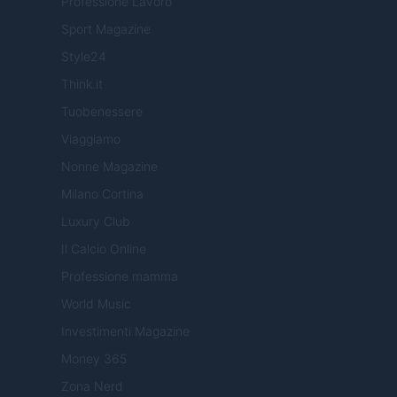
Professione Lavoro
Sport Magazine
Style24
Think.it
Tuobenessere
Viaggiamo
Nonne Magazine
Milano Cortina
Luxury Club
Il Calcio Online
Professione mamma
World Music
Investimenti Magazine
Money 365
Zona Nerd