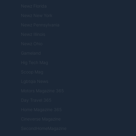
Newz Florida
Newz New York
Newz Pennsylvania
Newz Illinois
Newz Ohio
Gameland
Hig Tech Mag
Scoop Mag
Lgbtqia News
Motors Magazine 365
Day Travel 365
Home Magazine 365
Cineverse Magazine
SecondHomeMagazine