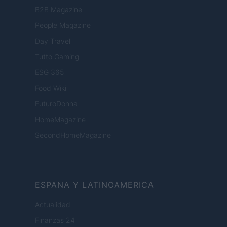
B2B Magazine
People Magazine
Day Travel
Tutto Gaming
ESG 365
Food Wiki
FuturoDonna
HomeMagazine
SecondHomeMagazine
ESPANA Y LATINOAMERICA
Actualidad
Finanzas 24