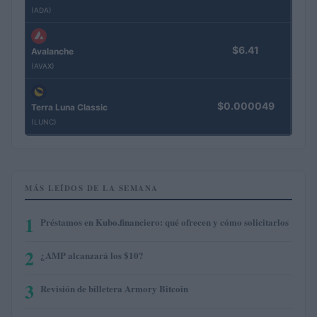
(ADA)
$6.41
Avalanche
(AVAX)
$0.000049
Terra Luna Classic
(LUNC)
MÁS LEÍDOS DE LA SEMANA
1
Préstamos en Kubo.financiero: qué ofrecen y cómo solicitarlos
2
¿AMP alcanzará los $10?
3
Revisión de billetera Armory Bitcoin