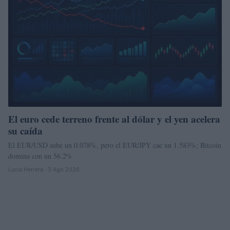
El euro cede terreno frente al dólar y el yen acelera
su caída
El EUR/USD sube un 0.078%, pero el EUR/JPY cae un 1.583%; Bitcoin
domina con un 56.2%
Lucía Herrera · 3 Ago 2026