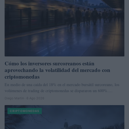
Cómo los inversores surcoreanos están
aprovechando la volatilidad del mercado con
criptomonedas
En medio de una caída del 18% en el mercado bursátil surcoreano, los
volúmenes de trading de criptomonedas se dispararon un 600%.…
Diego Martín · 6 Ago 2026
CRIPTOMONEDAS