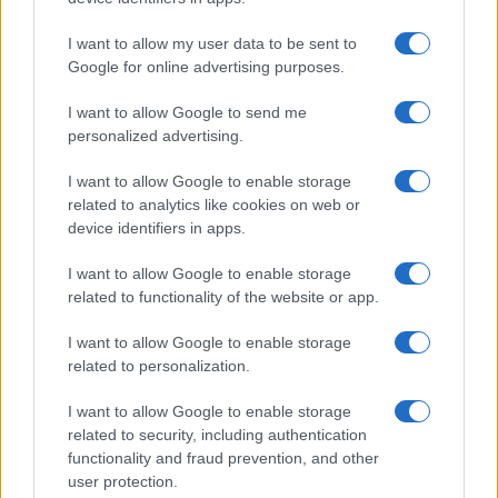
NEWS
I want to allow my user data to be sent to
Google for online advertising purposes.
I want to allow Google to send me
personalized advertising.
I want to allow Google to enable storage
related to analytics like cookies on web or
device identifiers in apps.
I want to allow Google to enable storage
related to functionality of the website or app.
El petróleo Brent cae un 8.46% y arrastra a las
materias primas
I want to allow Google to enable storage
related to personalization.
El petróleo Brent cae un 8.46% a 91.82 USD, arrastrando a WTI y oro
en una semana de descensos en materias primas
I want to allow Google to enable storage
Lucía Herrera · 5 Ago 2026
related to security, including authentication
functionality and fraud prevention, and other
NEWS
user protection.