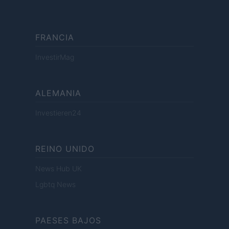
FRANCIA
InvestirMag
ALEMANIA
Investieren24
REINO UNIDO
News Hub UK
Lgbtq News
PAESES BAJOS