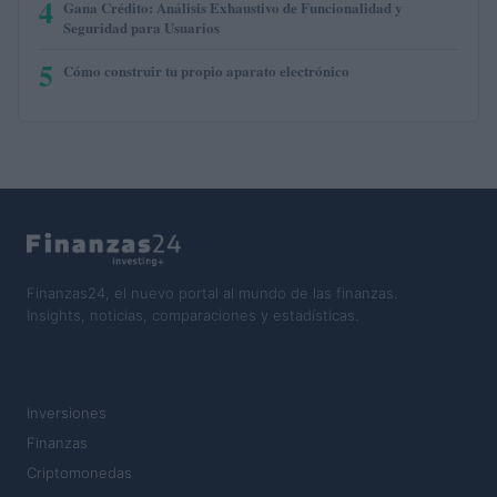
4
Gana Crédito: Análisis Exhaustivo de Funcionalidad y
Seguridad para Usuarios
5
Cómo construir tu propio aparato electrónico
Finanzas24, el nuevo portal al mundo de las finanzas.
Insights, noticias, comparaciones y estadísticas.
SECCIONES
Inversiones
Finanzas
Criptomonedas