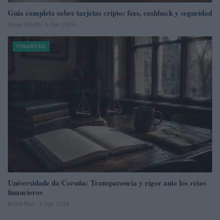
Guía completa sobre tarjetas cripto: fees, cashback y seguridad
Diego Martín · 5 Ago 2026
FINANZAS
Universidade da Coruña: Transparencia y rigor ante los retos
financieros
Marta Ruiz · 3 Ago 2026