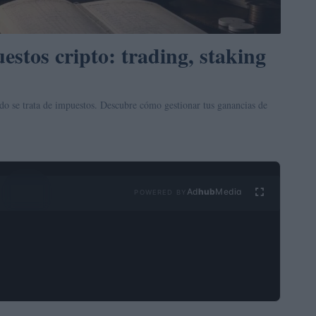
estos cripto: trading, staking
o se trata de impuestos. Descubre cómo gestionar tus ganancias de
Ad
hub
Media
POWERED BY