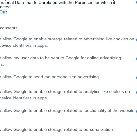
ersonal Data that Is Unrelated with the Purposes for which it
lected.
Out
consents
o allow Google to enable storage related to advertising like cookies on
evice identifiers in apps.
o allow my user data to be sent to Google for online advertising
s.
to allow Google to send me personalized advertising.
IMPUESTO
o allow Google to enable storage related to analytics like cookies on
evice identifiers in apps.
o allow Google to enable storage related to functionality of the website
o allow Google to enable storage related to personalization.