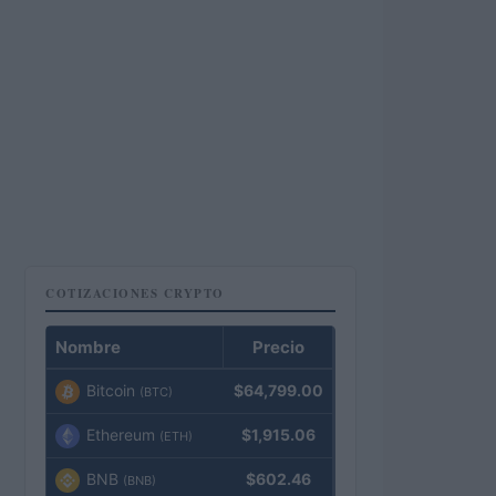
COTIZACIONES CRYPTO
Nombre
Precio
Bitcoin
$64,799.00
(BTC)
Ethereum
$1,915.06
(ETH)
BNB
$602.46
(BNB)