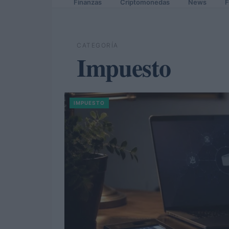
Finanzas
Criptomonedas
News
F
CATEGORÍA
Impuesto
IMPUESTO