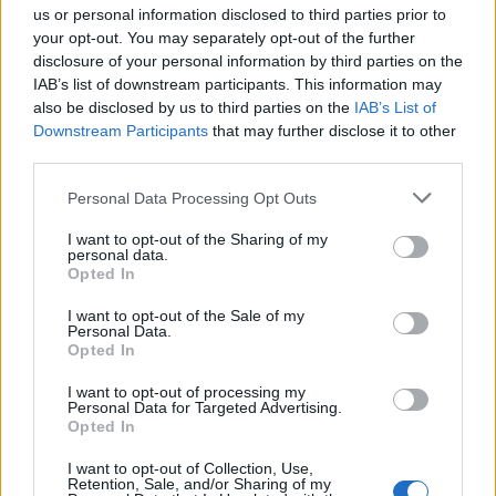
us or personal information disclosed to third parties prior to
your opt-out. You may separately opt-out of the further
disclosure of your personal information by third parties on the
IAB’s list of downstream participants. This information may
also be disclosed by us to third parties on the
IAB’s List of
Downstream Participants
that may further disclose it to other
third parties.
HOW TO
Please note that this website/app uses one or more Google
Personal Data Processing Opt Outs
services and may gather and store information including but
not limited to your visit or usage behaviour. You may click to
I want to opt-out of the Sharing of my
personal data.
grant or deny consent to Google and its third-party tags to
Opted In
use your data for below specified purposes in below Google
consent section.
I want to opt-out of the Sale of my
Personal Data.
Opted In
I want to opt-out of processing my
Personal Data for Targeted Advertising.
Opted In
I want to opt-out of Collection, Use,
Bitcoin a largo plazo: cómo aplicar DCA y
Retention, Sale, and/or Sharing of my