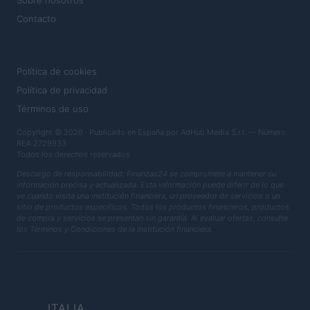
Sobre nosotros
Contacto
LEGAL
Política de cookies
Política de privacidad
Términos de uso
Copyright © 2026 · Publicado en España por AdHub Media S.r.l. — Número
REA 2729933
Todos los derechos reservados
Descargo de responsabilidad: Finanzas24 se compromete a mantener su
información precisa y actualizada. Esta información puede diferir de lo que
ve cuando visita una institución financiera, un proveedor de servicios o un
sitio de productos específicos. Todos los productos financieros, productos
de compra y servicios se presentan sin garantía. Al evaluar ofertas, consulte
los Términos y Condiciones de la institución financiera.
ITALIA