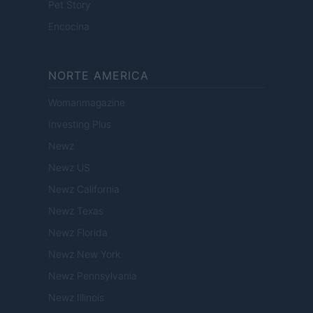
Pet Story
Encocina
NORTE AMERICA
Womanmagazine
Investing Plus
Newz
Newz US
Newz California
Newz Texas
Newz Florida
Newz New York
Newz Pennsylvania
Newz Illinois