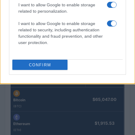
I want to allow Google to enable storage
related to personalization.
I want to allow Google to enable storage
related to security, including authentication
functionality and fraud prevention, and other
user protection.
CONFIRM
COTIZACIONES CRYPTO
Nombre
Precio
$65,047.00
Bitcoin
(BTC)
$1,915.53
Ethereum
(ETH)