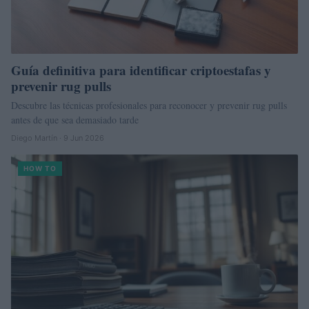
Guía definitiva para identificar criptoestafas y
prevenir rug pulls
Descubre las técnicas profesionales para reconocer y prevenir rug pulls
antes de que sea demasiado tarde
Diego Martín · 9 Jun 2026
HOW TO