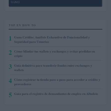
(LUNC)
TOP EN HOW TO
1
Gana Crédito: Análisis Exhaustivo de Funcionalidad y
Seguridad para Usuarios
2
Cómo blindar tus wallets y exchanges y evitar pérdidas en
cripto
3
Guía definitiva para transferir fondos entre exchanges y
wallets
4
Cómo registrar tu tienda paso a paso para acceder a crédito y
proveedores
5
Guía para el registro de demandantes de empleo en Albolote