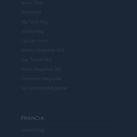
Newz Ohio
Gameland
Hig Tech Mag
Scoop Mag
Lgbtqia News
Motors Magazine 365
Day Travel 365
Home Magazine 365
Cineverse Magazine
SecondHomeMagazine
FRANCIA
InvestirMag