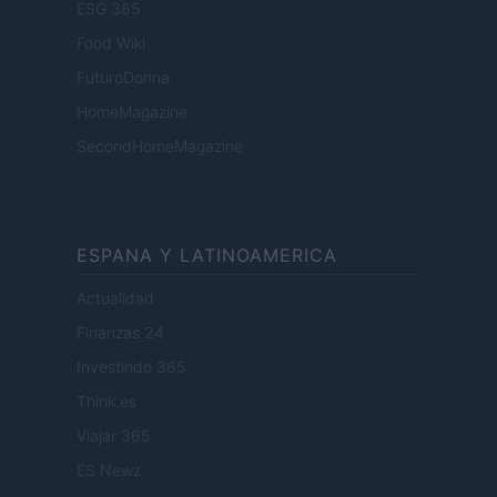
ESG 365
Food Wiki
FuturoDonna
HomeMagazine
SecondHomeMagazine
ESPANA Y LATINOAMERICA
Actualidad
Finanzas 24
Investindo 365
Think.es
Viajar 365
ES Newz