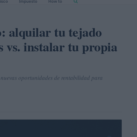
isco
Impuesto
How to
: alquilar tu tejado
 vs. instalar tu propia
o nuevas oportunidades de rentabilidad para