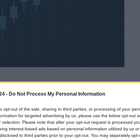
24 -
Do Not Process My Personal Information
Ad
hub
Media
POWERED BY
to opt-out of the sale, sharing to third parties, or processing of your per
formation for targeted advertising by us, please use the below opt-out s
r selection. Please note that after your opt-out request is processed y
eing interest-based ads based on personal information utilized by us or
disclosed to third parties prior to your opt-out. You may separately opt-