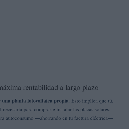
: máxima rentabilidad a largo plazo
r una planta fotovoltaica propia
. Esto implica que tú,
l necesaria para comprar e instalar las placas solares.
 para autoconsumo —ahorrando en tu factura eléctrica—