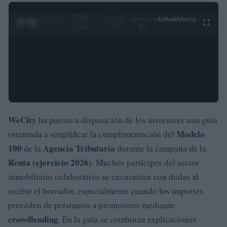
0:29 /
Ad
hub
Media
POWERED
1
/
4
3:55
BY
WeCity
ha puesto a disposición de los inversores una guía
Modelo
orientada a simplificar la cumplimentación del
100
Agencia Tributaria
de la
durante la campaña de la
Renta (ejercicio 2026)
. Muchos partícipes del sector
inmobiliario colaborativo se encuentran con dudas al
recibir el borrador, especialmente cuando los importes
proceden de préstamos a promotores mediante
crowdlending
. En la guía se combinan explicaciones