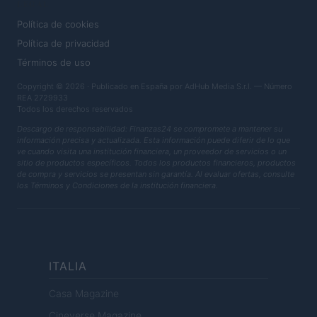
LEGAL
Política de cookies
Política de privacidad
Términos de uso
Copyright © 2026 · Publicado en España por AdHub Media S.r.l. — Número
REA 2729933
Todos los derechos reservados
Descargo de responsabilidad: Finanzas24 se compromete a mantener su
información precisa y actualizada. Esta información puede diferir de lo que
ve cuando visita una institución financiera, un proveedor de servicios o un
sitio de productos específicos. Todos los productos financieros, productos
de compra y servicios se presentan sin garantía. Al evaluar ofertas, consulte
los Términos y Condiciones de la institución financiera.
ITALIA
Casa Magazine
Cineverse Magazine