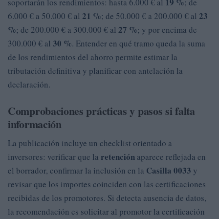
19 %
soportarán los rendimientos: hasta 6.000 € al
; de
21 %
23
6.000 € a 50.000 € al
; de 50.000 € a 200.000 € al
%
27 %
; de 200.000 € a 300.000 € al
; y por encima de
30 %
300.000 € al
. Entender en qué tramo queda la suma
de los rendimientos del ahorro permite estimar la
tributación definitiva y planificar con antelación la
declaración.
Comprobaciones prácticas y pasos si falta
información
La publicación incluye un checklist orientado a
retención
inversores: verificar que la
aparece reflejada en
Casilla 0033
el borrador, confirmar la inclusión en la
y
revisar que los importes coinciden con las certificaciones
recibidas de los promotores. Si detecta ausencia de datos,
la recomendación es solicitar al promotor la certificación