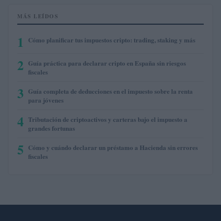
MÁS LEÍDOS
1
Cómo planificar tus impuestos cripto: trading, staking y más
2
Guía práctica para declarar cripto en España sin riesgos
fiscales
3
Guía completa de deducciones en el impuesto sobre la renta
para jóvenes
4
Tributación de criptoactivos y carteras bajo el impuesto a
grandes fortunas
5
Cómo y cuándo declarar un préstamo a Hacienda sin errores
fiscales