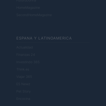
FuturoDonna
HomeMagazine
SecondHomeMagazine
ESPANA Y LATINOAMERICA
Actualidad
Finanzas 24
Investindo 365
Think.es
Viajar 365
ES Newz
Pet Story
Encocina