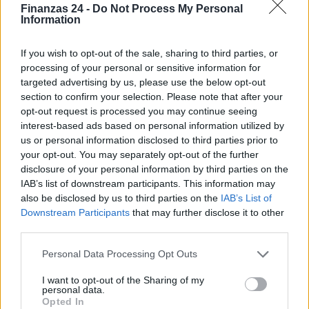
Finanzas 24 -
Do Not Process My Personal
Information
If you wish to opt-out of the sale, sharing to third parties, or
processing of your personal or sensitive information for
targeted advertising by us, please use the below opt-out
section to confirm your selection. Please note that after your
opt-out request is processed you may continue seeing
interest-based ads based on personal information utilized by
us or personal information disclosed to third parties prior to
your opt-out. You may separately opt-out of the further
disclosure of your personal information by third parties on the
IAB’s list of downstream participants. This information may
also be disclosed by us to third parties on the
IAB’s List of
Downstream Participants
that may further disclose it to other
third parties.
Sigue leyendo
Please note that this website/app uses one or more Google
Personal Data Processing Opt Outs
services and may gather and store information including but
IMPUESTO
not limited to your visit or usage behaviour. You may click to
I want to opt-out of the Sharing of my
personal data.
grant or deny consent to Google and its third-party tags to
Opted In
use your data for below specified purposes in below Google