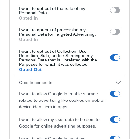
consent section.
I want to opt-out of the Sale of my
Personal Data.
Opted In
I want to opt-out of processing my
Personal Data for Targeted Advertising.
Opted In
I want to opt-out of Collection, Use,
Retention, Sale, and/or Sharing of my
Personal Data that Is Unrelated with the
Purposes for which it was collected.
Opted Out
Cómo planificar tus impuestos cripto: trading, staking y más
Diego Martín · 9 Ago 2026
Google consents
I want to allow Google to enable storage
IMPUESTO
related to advertising like cookies on web or
device identifiers in apps.
I want to allow my user data to be sent to
Google for online advertising purposes.
I want to allow Google to send me