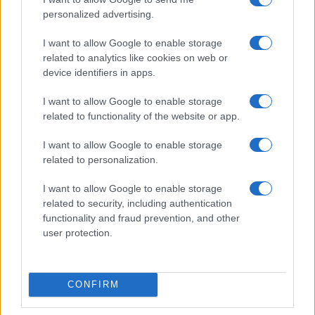
personalized advertising.
I want to allow Google to enable storage
related to analytics like cookies on web or
device identifiers in apps.
Tributación de criptoactivos y carteras bajo el impuesto a
I want to allow Google to enable storage
grandes fortunas
related to functionality of the website or app.
Diego Martín · 2 Ago 2026
I want to allow Google to enable storage
IMPUESTO
related to personalization.
I want to allow Google to enable storage
related to security, including authentication
functionality and fraud prevention, and other
user protection.
CONFIRM