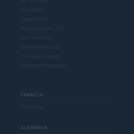
Hig Tech Mag
Scoop Mag
Lgbtqia News
Motors Magazine 365
Day Travel 365
Home Magazine 365
Cineverse Magazine
SecondHomeMagazine
FRANCIA
InvestirMag
ALEMANIA