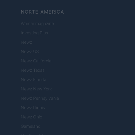
NORTE AMERICA
Womanmagazine
Investing Plus
Newz
Newz US
Newz California
Newz Texas
Newz Florida
Newz New York
Newz Pennsylvania
Newz Illinois
Newz Ohio
Gameland