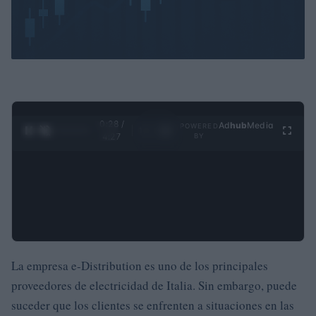
0:29 /
Ad
hub
Media
POWERED
1
/
4
4:27
BY
La empresa e-Distribution es uno de los principales
proveedores de electricidad de Italia. Sin embargo, puede
suceder que los clientes se enfrenten a situaciones en las