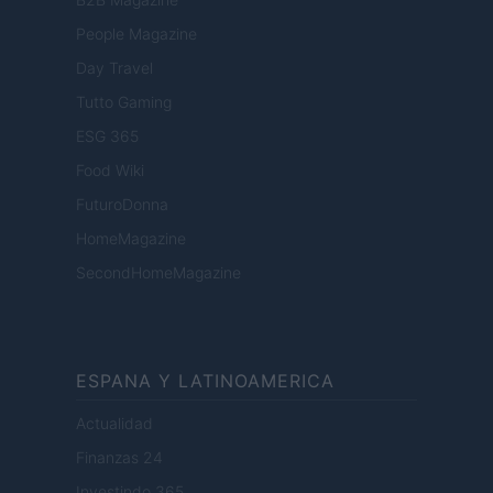
People Magazine
Day Travel
Tutto Gaming
ESG 365
Food Wiki
FuturoDonna
HomeMagazine
SecondHomeMagazine
ESPANA Y LATINOAMERICA
Actualidad
Finanzas 24
Investindo 365