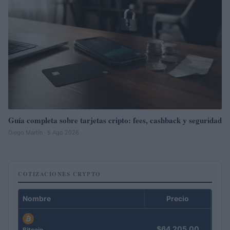
Guía completa sobre tarjetas cripto: fees, cashback y seguridad
Diego Martín · 5 Ago 2026
COTIZACIONES CRYPTO
Nombre
Precio
$64,205.00
Bitcoin