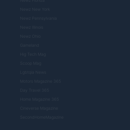
Newz Florida
Newz New York
Newz Pennsylvania
Newz Illinois
Newz Ohio
Gameland
Hig Tech Mag
Scoop Mag
Lgbtqia News
Motors Magazine 365
Day Travel 365
Home Magazine 365
Cineverse Magazine
SecondHomeMagazine