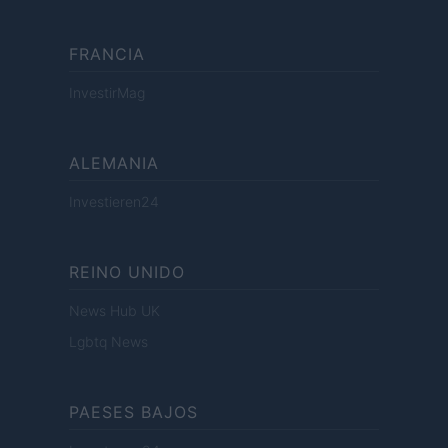
FRANCIA
InvestirMag
ALEMANIA
Investieren24
REINO UNIDO
News Hub UK
Lgbtq News
PAESES BAJOS