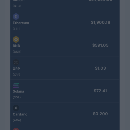
(BTC)
$1,900.18
Ethereum
(ETH)
$591.05
BNB
(BNB)
$1.03
XRP
(XRP)
$72.41
Solana
(SOL)
$0.200
Cardano
(ADA)