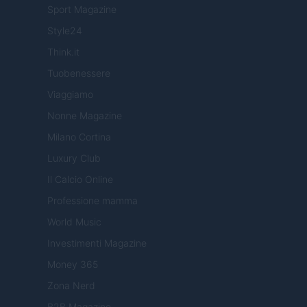
Sport Magazine
Style24
Think.it
Tuobenessere
Viaggiamo
Nonne Magazine
Milano Cortina
Luxury Club
Il Calcio Online
Professione mamma
World Music
Investimenti Magazine
Money 365
Zona Nerd
B2B Magazine