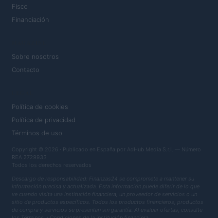
Fisco
Financiación
MAGAZINE
Sobre nosotros
Contacto
LEGAL
Política de cookies
Política de privacidad
Términos de uso
Copyright © 2026 · Publicado en España por AdHub Media S.r.l. — Número
REA 2729933
Todos los derechos reservados
Descargo de responsabilidad: Finanzas24 se compromete a mantener su
información precisa y actualizada. Esta información puede diferir de lo que
ve cuando visita una institución financiera, un proveedor de servicios o un
sitio de productos específicos. Todos los productos financieros, productos
de compra y servicios se presentan sin garantía. Al evaluar ofertas, consulte
los Términos y Condiciones de la institución financiera.