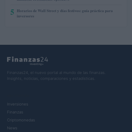
5
Horarios de Wall Street y días festivos: guía práctica para
inversores
Finanzas24, el nuevo portal al mundo de las finanzas.
Insights, noticias, comparaciones y estadísticas.
SECCIONES
Inversiones
Finanzas
Criptomonedas
News