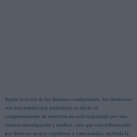
Según la teoría de las finanzas conductuales, los inversores
son irracionales por naturaleza, es decir, su
comportamiento de inversión no está respaldado por una
extensa investigación y análisis, sino que está influenciado
por diversos sesgos cognitivos y emocionales, incluida la