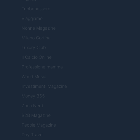
Tuobenessere
Viaggiamo
Nonne Magazine
Milano Cortina
Luxury Club
Il Calcio Online
Professione mamma
World Music
Investimenti Magazine
Money 365
Zona Nerd
B2B Magazine
People Magazine
Day Travel