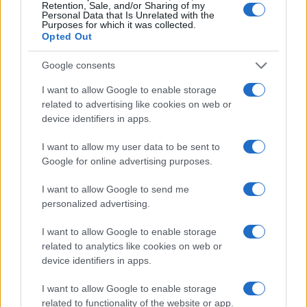
Retention, Sale, and/or Sharing of my
Personal Data that Is Unrelated with the
Purposes for which it was collected.
Opted Out
Google consents
I want to allow Google to enable storage
related to advertising like cookies on web or
device identifiers in apps.
I want to allow my user data to be sent to
Google for online advertising purposes.
La Reserva Federal aprueba la adquisición de Webster Bank
por parte de Banco Santander
I want to allow Google to send me
Marta Ruiz · 5 Ago 2026
personalized advertising.
FINANZAS
I want to allow Google to enable storage
related to analytics like cookies on web or
device identifiers in apps.
I want to allow Google to enable storage
related to functionality of the website or app.