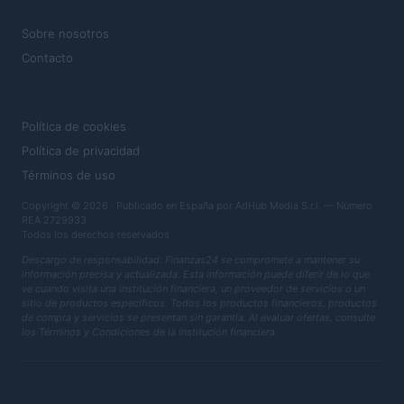
MAGAZINE
Sobre nosotros
Contacto
LEGAL
Política de cookies
Política de privacidad
Términos de uso
Copyright © 2026 · Publicado en España por AdHub Media S.r.l. — Número
REA 2729933
Todos los derechos reservados
Descargo de responsabilidad: Finanzas24 se compromete a mantener su
información precisa y actualizada. Esta información puede diferir de lo que
ve cuando visita una institución financiera, un proveedor de servicios o un
sitio de productos específicos. Todos los productos financieros, productos
de compra y servicios se presentan sin garantía. Al evaluar ofertas, consulte
los Términos y Condiciones de la institución financiera.