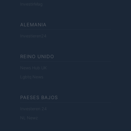
InvestirMag
ALEMANIA
Investieren24
REINO UNIDO
News Hub UK
Lgbtq News
PAESES BAJOS
Investeren 24
NL Newz