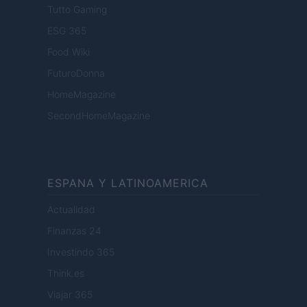
Tutto Gaming
ESG 365
Food Wiki
FuturoDonna
HomeMagazine
SecondHomeMagazine
ESPANA Y LATINOAMERICA
Actualidad
Finanzas 24
Investindo 365
Think.es
Viajar 365