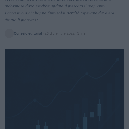
indovinare dove sarebbe andato il mercato il momento
successivo o chi hanno fatto soldi perché sapevano dove era
diretto il mercato?
Consejo editorial
·
23 diciembre 2022
· 3 min