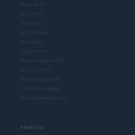
Newz Illinois
Newz Ohio
Gameland
Hig Tech Mag
Scoop Mag
Lgbtqia News
Motors Magazine 365
Day Travel 365
Home Magazine 365
Cineverse Magazine
SecondHomeMagazine
FRANCIA