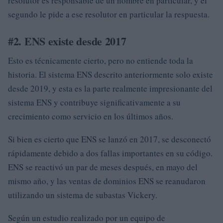
resolutor es responsable de un nombre en particular, y el
segundo le pide a ese resolutor en particular la respuesta.
#2. ENS existe desde 2017
Esto es técnicamente cierto, pero no entiende toda la
historia. El sistema ENS descrito anteriormente solo existe
desde 2019, y esta es la parte realmente impresionante del
sistema ENS y contribuye significativamente a su
crecimiento como servicio en los últimos años.
Si bien es cierto que ENS se lanzó en 2017, se desconectó
rápidamente debido a dos fallas importantes en su código.
ENS se reactivó un par de meses después, en mayo del
mismo año, y las ventas de dominios ENS se reanudaron
utilizando un sistema de subastas Vickery.
Según un estudio realizado por un equipo de