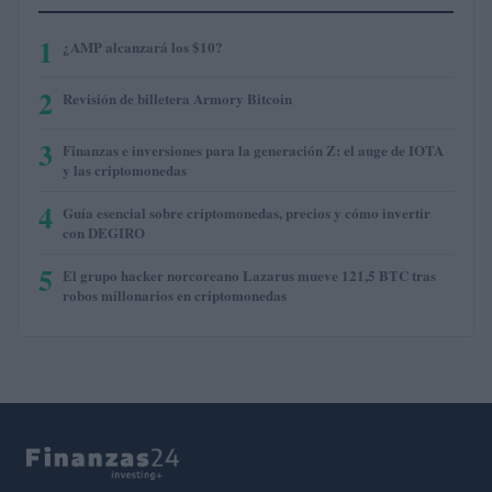
1
¿AMP alcanzará los $10?
2
Revisión de billetera Armory Bitcoin
3
Finanzas e inversiones para la generación Z: el auge de IOTA
y las criptomonedas
4
Guía esencial sobre criptomonedas, precios y cómo invertir
con DEGIRO
5
El grupo hacker norcoreano Lazarus mueve 121,5 BTC tras
robos millonarios en criptomonedas