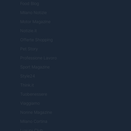
Food Blog
Milano Notizie
Motor Magazine
Notizie.it
Offerte Shopping
Pet Story
Professione Lavoro
Sport Magazine
Style24
Think.it
Tuobenessere
Viaggiamo
Nonne Magazine
Milano Cortina
Luxury Club