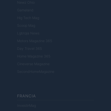
Newz Ohio
Gameland
Hig Tech Mag
Scoop Mag
Lgbtqia News
Motors Magazine 365
Day Travel 365
Home Magazine 365
Cineverse Magazine
SecondHomeMagazine
FRANCIA
InvestirMag