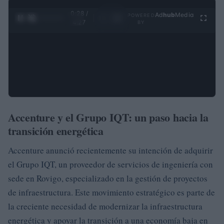
0:28 /
Ad
hub
Media
POWERED
1
/
4
4:27
BY
Accenture y el Grupo IQT: un paso hacia la
transición energética
Accenture anunció recientemente su intención de adquirir
el Grupo IQT, un proveedor de servicios de ingeniería con
sede en Rovigo, especializado en la gestión de proyectos
de infraestructura. Este movimiento estratégico es parte de
la creciente necesidad de modernizar la infraestructura
energética y apoyar la transición a una economía baja en