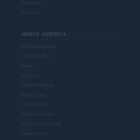
Pet Story
Encocina
NORTE AMERICA
Womanmagazine
Investing Plus
Newz
Newz US
Newz California
Newz Texas
Newz Florida
Newz New York
Newz Pennsylvania
Newz Illinois