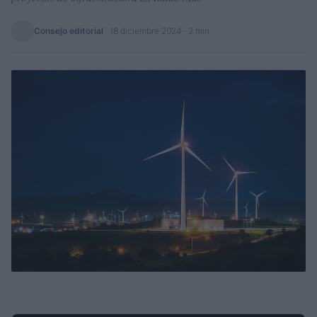
Consejo editorial
·
18 diciembre 2024
· 2 min