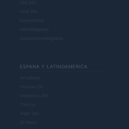
ESG 365
Food Wiki
FuturoDonna
HomeMagazine
SecondHomeMagazine
ESPANA Y LATINOAMERICA
Actualidad
Finanzas 24
Investindo 365
Think.es
Viajar 365
ES Newz