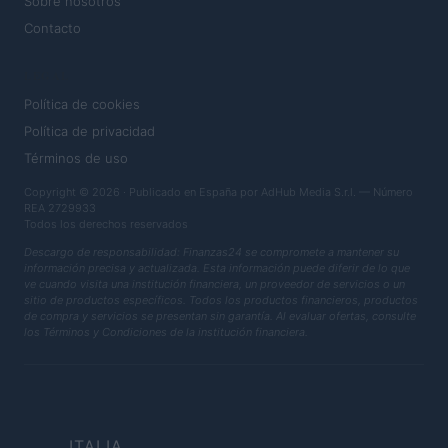
Sobre nosotros
Contacto
LEGAL
Política de cookies
Política de privacidad
Términos de uso
Copyright © 2026 · Publicado en España por AdHub Media S.r.l. — Número
REA 2729933
Todos los derechos reservados
Descargo de responsabilidad: Finanzas24 se compromete a mantener su
información precisa y actualizada. Esta información puede diferir de lo que
ve cuando visita una institución financiera, un proveedor de servicios o un
sitio de productos específicos. Todos los productos financieros, productos
de compra y servicios se presentan sin garantía. Al evaluar ofertas, consulte
los Términos y Condiciones de la institución financiera.
ITALIA