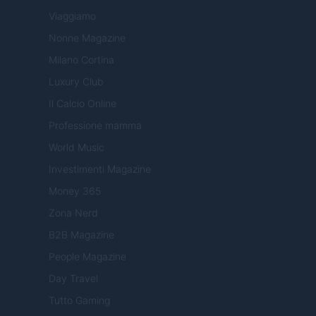
Viaggiamo
Nonne Magazine
Milano Cortina
Luxury Club
Il Calcio Online
Professione mamma
World Music
Investimenti Magazine
Money 365
Zona Nerd
B2B Magazine
People Magazine
Day Travel
Tutto Gaming