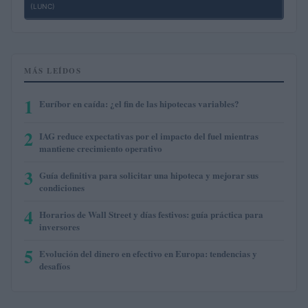
(LUNC)
MÁS LEÍDOS
1
Euríbor en caída: ¿el fin de las hipotecas variables?
2
IAG reduce expectativas por el impacto del fuel mientras
mantiene crecimiento operativo
3
Guía definitiva para solicitar una hipoteca y mejorar sus
condiciones
4
Horarios de Wall Street y días festivos: guía práctica para
inversores
5
Evolución del dinero en efectivo en Europa: tendencias y
desafíos