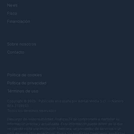
News
Fisco
Financiación
MAGAZINE
Sobre nosotros
Contacto
LEGAL
Política de cookies
Política de privacidad
Términos de uso
Copyright © 2026 · Publicado en España por AdHub Media S.r.l. — Número
REA 2729933
Todos los derechos reservados
Descargo de responsabilidad: Finanzas24 se compromete a mantener su
información precisa y actualizada. Esta información puede diferir de lo que
ve cuando visita una institución financiera, un proveedor de servicios o un
sitio de productos específicos. Todos los productos financieros, productos