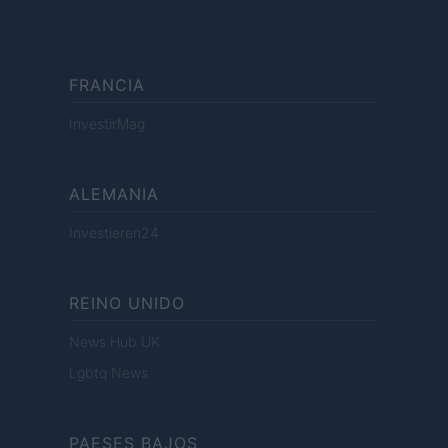
FRANCIA
InvestirMag
ALEMANIA
Investieren24
REINO UNIDO
News Hub UK
Lgbtq News
PAESES BAJOS