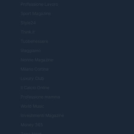
Professione Lavoro
Sport Magazine
Style24
Think.it
Tuobenessere
Viaggiamo
Nonne Magazine
Milano Cortina
Luxury Club
Il Calcio Online
Professione mamma
World Music
Investimenti Magazine
Money 365
Zona Nerd