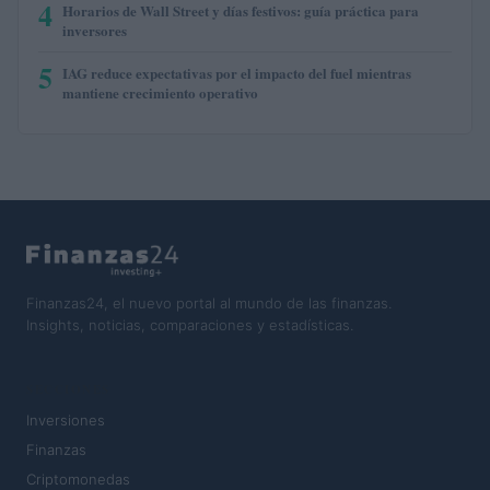
4
Horarios de Wall Street y días festivos: guía práctica para
inversores
5
IAG reduce expectativas por el impacto del fuel mientras
mantiene crecimiento operativo
Finanzas24, el nuevo portal al mundo de las finanzas.
Insights, noticias, comparaciones y estadísticas.
SECCIONES
Inversiones
Finanzas
Criptomonedas