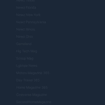
Newz Texas
Newz Florida
Newz New York
Newz Pennsylvania
Newz Illinois
Newz Ohio
Gameland
Hig Tech Mag
Scoop Mag
Lgbtqia News
Motors Magazine 365
Day Travel 365
Home Magazine 365
Cineverse Magazine
SecondHomeMagazine