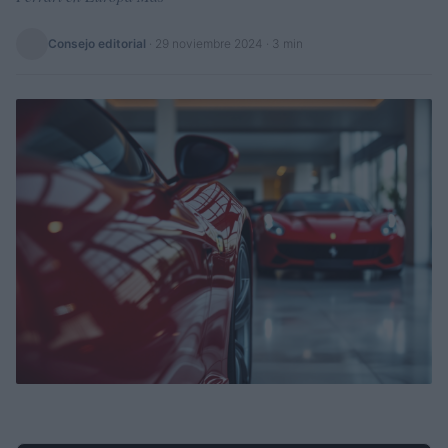
Consejo editorial
·
29 noviembre 2024
· 3 min