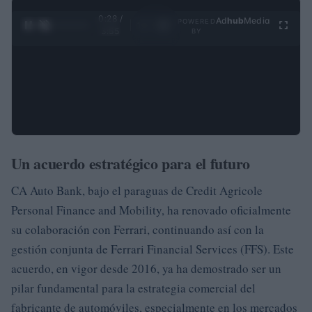
0:29 /
Ad
hub
Media
POWERED
1
/
4
3:55
BY
Un acuerdo estratégico para el futuro
CA Auto Bank, bajo el paraguas de Credit Agricole
Personal Finance and Mobility, ha renovado oficialmente
su colaboración con Ferrari, continuando así con la
gestión conjunta de Ferrari Financial Services (FFS). Este
acuerdo, en vigor desde 2016, ya ha demostrado ser un
pilar fundamental para la estrategia comercial del
fabricante de automóviles, especialmente en los mercados