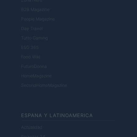
B2B Magazine
People Magazine
Day Travel
Tutto Gaming
ESG 365
Food Wiki
FuturoDonna
HomeMagazine
SecondHomeMagazine
ESPANA Y LATINOAMERICA
Actualidad
Finanzas 24