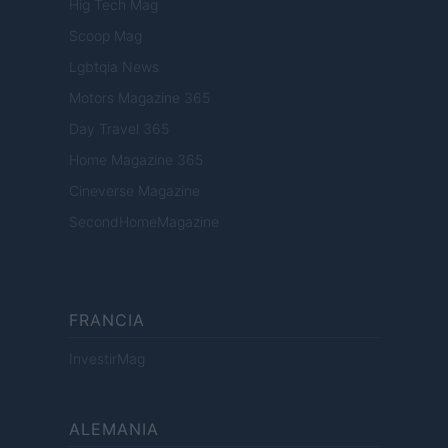
Hig Tech Mag
Scoop Mag
Lgbtqia News
Motors Magazine 365
Day Travel 365
Home Magazine 365
Cineverse Magazine
SecondHomeMagazine
FRANCIA
InvestirMag
ALEMANIA