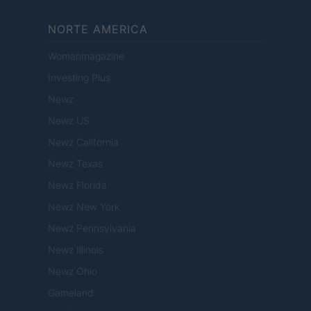
NORTE AMERICA
Womanmagazine
Investing Plus
Newz
Newz US
Newz California
Newz Texas
Newz Florida
Newz New York
Newz Pennsylvania
Newz Illinois
Newz Ohio
Gameland