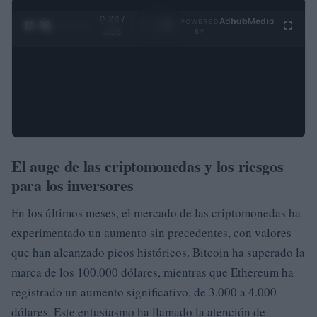
0:29 /
Ad
hub
Media
POWERED
1
/
4
3:55
BY
El auge de las criptomonedas y los riesgos
para los inversores
En los últimos meses, el mercado de las criptomonedas ha
experimentado un aumento sin precedentes, con valores
que han alcanzado picos históricos. Bitcoin ha superado la
marca de los 100.000 dólares, mientras que Ethereum ha
registrado un aumento significativo, de 3.000 a 4.000
dólares. Este entusiasmo ha llamado la atención de