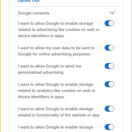
Opted Out
Google consents
I want to allow Google to enable storage
related to advertising like cookies on web or
device identifiers in apps.
La Reserva Federal aprueba la adquisición de Webster Bank
por parte de Banco Santander
I want to allow my user data to be sent to
Marta Ruiz · 5 Ago 2026
Google for online advertising purposes.
FINANZAS
I want to allow Google to send me
personalized advertising.
I want to allow Google to enable storage
related to analytics like cookies on web or
device identifiers in apps.
I want to allow Google to enable storage
related to functionality of the website or app.
I want to allow Google to enable storage