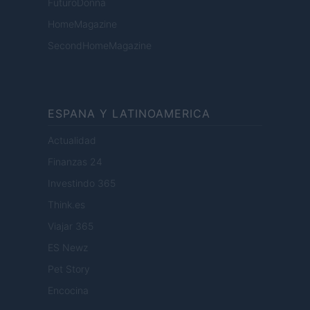
FuturoDonna
HomeMagazine
SecondHomeMagazine
ESPANA Y LATINOAMERICA
Actualidad
Finanzas 24
Investindo 365
Think.es
Viajar 365
ES Newz
Pet Story
Encocina