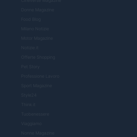
Cineverse Magazine
Donne Magazine
Food Blog
Milano Notizie
Motor Magazine
Notizie.it
Offerte Shopping
Pet Story
Professione Lavoro
Sport Magazine
Style24
Think.it
Tuobenessere
Viaggiamo
Nonne Magazine