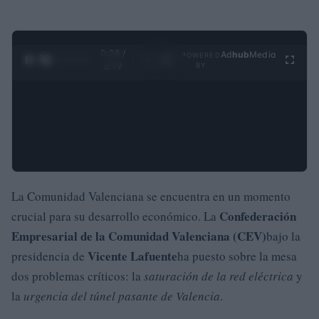
0:29 /
Ad
hub
Media
POWERED
1
/
4
3:19
BY
La Comunidad Valenciana se encuentra en un momento
Confederación
crucial para su desarrollo económico. La
Empresarial de la Comunidad Valenciana (CEV)
bajo la
Vicente Lafuente
presidencia de
ha puesto sobre la mesa
dos problemas críticos: la
saturación de la red eléctrica
y
la
urgencia del túnel pasante de Valencia
.