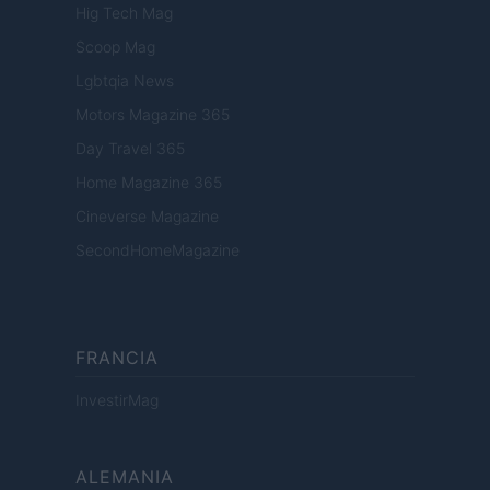
Hig Tech Mag
Scoop Mag
Lgbtqia News
Motors Magazine 365
Day Travel 365
Home Magazine 365
Cineverse Magazine
SecondHomeMagazine
FRANCIA
InvestirMag
ALEMANIA