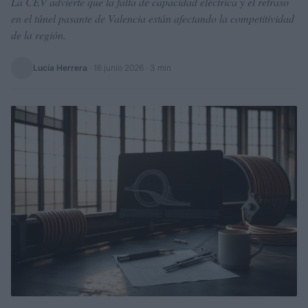
La CEV advierte que la falta de capacidad eléctrica y el retraso
en el túnel pasante de Valencia están afectando la competitividad
de la región.
Lucía Herrera
·
16 junio 2026
· 3 min