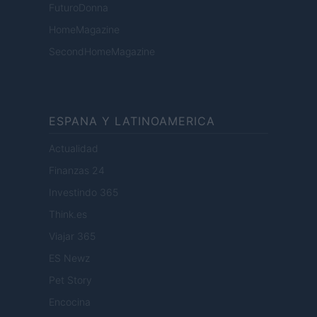
FuturoDonna
HomeMagazine
SecondHomeMagazine
ESPANA Y LATINOAMERICA
Actualidad
Finanzas 24
Investindo 365
Think.es
Viajar 365
ES Newz
Pet Story
Encocina