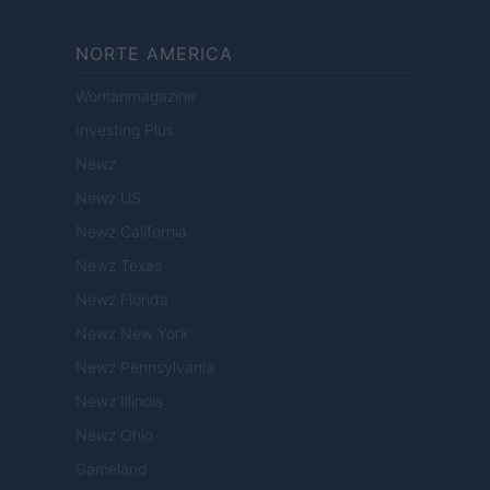
NORTE AMERICA
Womanmagazine
Investing Plus
Newz
Newz US
Newz California
Newz Texas
Newz Florida
Newz New York
Newz Pennsylvania
Newz Illinois
Newz Ohio
Gameland