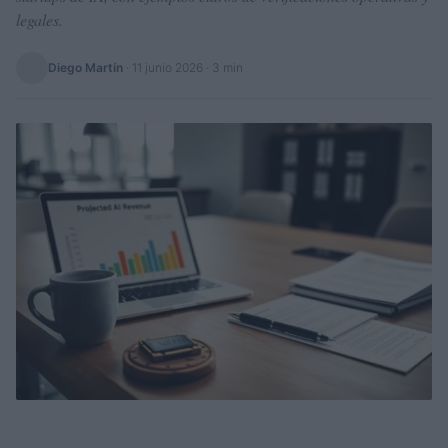
legales.
Diego Martín
·
11 junio 2026
· 3 min