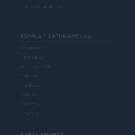
SecondHomeMagazine
ESPANA Y LATINOAMERICA
Actualidad
Finanzas 24
Investindo 365
Think.es
Viajar 365
ES Newz
Pet Story
Encocina
NORTE AMERICA