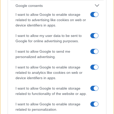
Google consents
I want to allow Google to enable storage
Diferencias entre análisis técnico y fundamental: cuándo
related to advertising like cookies on web or
aplicar cada método
device identifiers in apps.
Marta Ruiz · 6 Ago 2026
I want to allow my user data to be sent to
INVERSIONES
Google for online advertising purposes.
I want to allow Google to send me
personalized advertising.
I want to allow Google to enable storage
related to analytics like cookies on web or
device identifiers in apps.
I want to allow Google to enable storage
related to functionality of the website or app.
I want to allow Google to enable storage
related to personalization.
Cómo aplicar un framework minimalista para gestionar