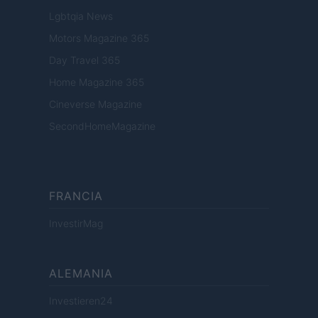
Lgbtqia News
Motors Magazine 365
Day Travel 365
Home Magazine 365
Cineverse Magazine
SecondHomeMagazine
FRANCIA
InvestirMag
ALEMANIA
Investieren24