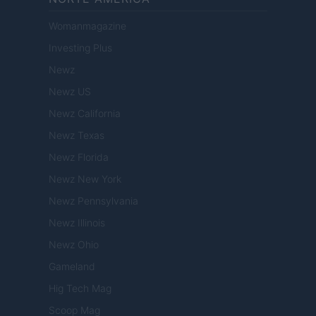
Womanmagazine
Investing Plus
Newz
Newz US
Newz California
Newz Texas
Newz Florida
Newz New York
Newz Pennsylvania
Newz Illinois
Newz Ohio
Gameland
Hig Tech Mag
Scoop Mag