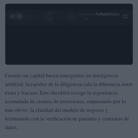
0:29 /
Ad
hub
Media
POWERED
1
/
4
3:55
BY
Cuando un capital busca emergentes en inteligencia
artificial, la rapidez de la diligencia cala la diferencia entre
éxito y fracaso. Este checklist recoge la experiencia
acumulada de cientos de inversiones, empezando por lo
más obvio: la claridad del modelo de negocio y
terminando con la verificación de patentes y contratos de
datos.