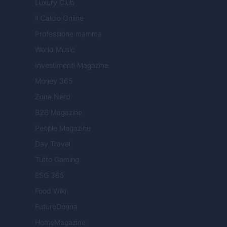
Luxury Club
Il Calcio Online
Professione mamma
World Music
Investimenti Magazine
Money 365
Zona Nerd
B2B Magazine
People Magazine
Day Travel
Tutto Gaming
ESG 365
Food Wiki
FuturoDonna
HomeMagazine