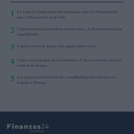
1
La Cuarta Conferencia Internacional sobre la Financiación
para el Desarrollo en Sevilla
2
Cómo funcionan los activos tokenizados y la fraccionalización
inmobiliaria
3
6 aplicaciones de juegos que pagan dinero real
4
Cómo crear un plan de inversiones a 5 años con metas claras y
control de riesgos
5
Las mejores plataformas de crowdfunding inmobiliario en
España y Europa