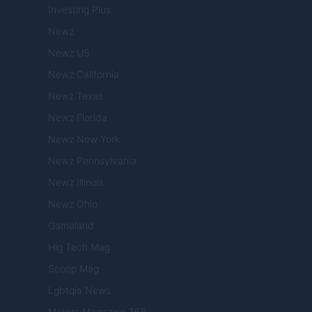
Investing Plus
Newz
Newz US
Newz California
Newz Texas
Newz Florida
Newz New York
Newz Pennsylvania
Newz Illinois
Newz Ohio
Gameland
Hig Tech Mag
Scoop Mag
Lgbtqia News
Motors Magazine 365