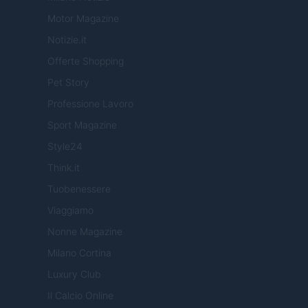
Motor Magazine
Notizie.it
Offerte Shopping
Pet Story
Professione Lavoro
Sport Magazine
Style24
Think.it
Tuobenessere
Viaggiamo
Nonne Magazine
Milano Cortina
Luxury Club
Il Calcio Online