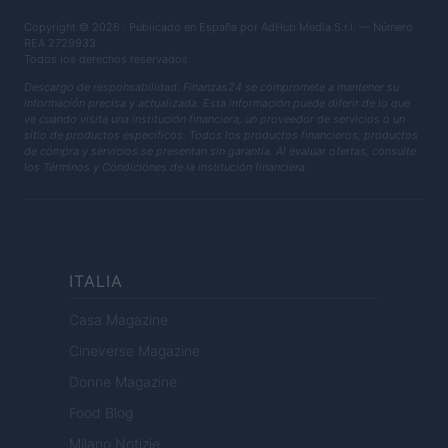
Copyright © 2026 · Publicado en España por AdHub Media S.r.l. — Número
REA 2729933
Todos los derechos reservados
Descargo de responsabilidad: Finanzas24 se compromete a mantener su
información precisa y actualizada. Esta información puede diferir de lo que
ve cuando visita una institución financiera, un proveedor de servicios o un
sitio de productos específicos. Todos los productos financieros, productos
de compra y servicios se presentan sin garantía. Al evaluar ofertas, consulte
los Términos y Condiciones de la institución financiera.
ITALIA
Casa Magazine
Cineverse Magazine
Donne Magazine
Food Blog
Milano Notizie