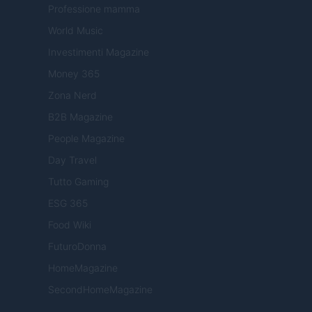
Professione mamma
World Music
Investimenti Magazine
Money 365
Zona Nerd
B2B Magazine
People Magazine
Day Travel
Tutto Gaming
ESG 365
Food Wiki
FuturoDonna
HomeMagazine
SecondHomeMagazine