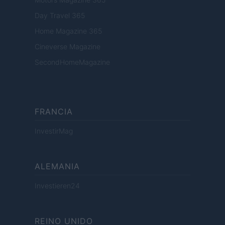
Day Travel 365
Home Magazine 365
Cineverse Magazine
SecondHomeMagazine
FRANCIA
InvestirMag
ALEMANIA
Investieren24
REINO UNIDO