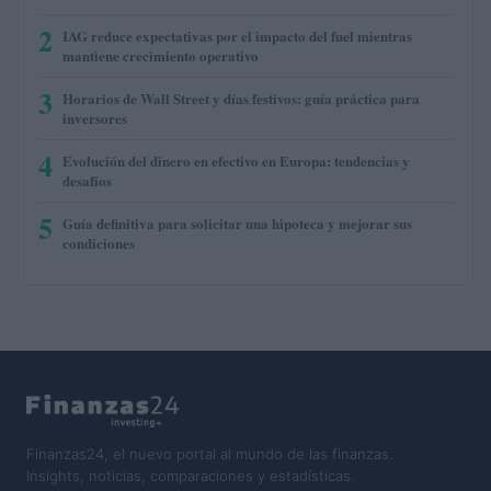
2
IAG reduce expectativas por el impacto del fuel mientras
mantiene crecimiento operativo
3
Horarios de Wall Street y días festivos: guía práctica para
inversores
4
Evolución del dinero en efectivo en Europa: tendencias y
desafíos
5
Guía definitiva para solicitar una hipoteca y mejorar sus
condiciones
Finanzas24, el nuevo portal al mundo de las finanzas.
Insights, noticias, comparaciones y estadísticas.