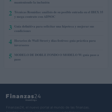
manteniendo la inclusión
2
Técnicas Reunidas: análisis de su posible entrada en el IBEX 35
y mega contrato con ADNOC
3
Guía definitiva para solicitar una hipoteca y mejorar sus
condiciones
4
Horarios de Wall Street y días festivos: guía práctica para
inversores
5
MODELO DE DOBLE FONDO O MODELO W: guía paso a
paso
Finanzas24, el nuevo portal al mundo de las finanzas.