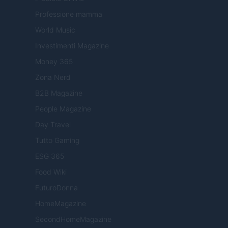
Professione mamma
World Music
Investimenti Magazine
Money 365
Zona Nerd
B2B Magazine
People Magazine
Day Travel
Tutto Gaming
ESG 365
Food Wiki
FuturoDonna
HomeMagazine
SecondHomeMagazine