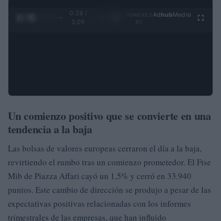
0:28 /
Ad
hub
Media
POWERED
1
/
4
3:09
BY
Un comienzo positivo que se convierte en una
tendencia a la baja
Las bolsas de valores europeas cerraron el día a la baja,
revirtiendo el rumbo tras un comienzo prometedor. El Ftse
Mib de Piazza Affari cayó un 1,5% y cerró en 33.940
puntos. Este cambio de dirección se produjo a pesar de las
expectativas positivas relacionadas con los informes
trimestrales de las empresas, que han influido