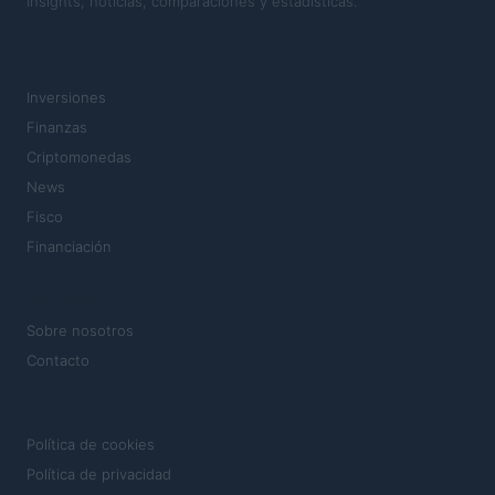
Insights, noticias, comparaciones y estadísticas.
SECCIONES
Inversiones
Finanzas
Criptomonedas
News
Fisco
Financiación
MAGAZINE
Sobre nosotros
Contacto
LEGAL
Política de cookies
Política de privacidad