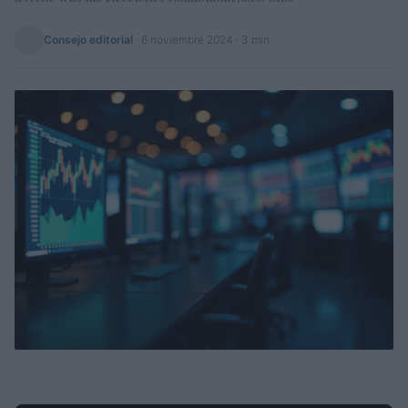
Consejo editorial
·
6 noviembre 2024
· 3 min