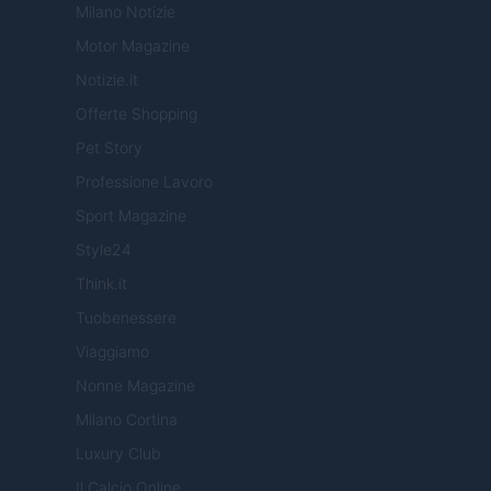
Milano Notizie
Motor Magazine
Notizie.it
Offerte Shopping
Pet Story
Professione Lavoro
Sport Magazine
Style24
Think.it
Tuobenessere
Viaggiamo
Nonne Magazine
Milano Cortina
Luxury Club
Il Calcio Online