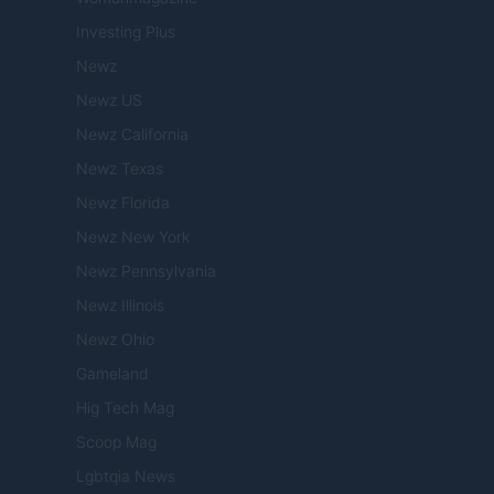
Investing Plus
Newz
Newz US
Newz California
Newz Texas
Newz Florida
Newz New York
Newz Pennsylvania
Newz Illinois
Newz Ohio
Gameland
Hig Tech Mag
Scoop Mag
Lgbtqia News