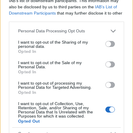
IAB’s list of downstream participants. This information may
also be disclosed by us to third parties on the
IAB’s List of
Downstream Participants
that may further disclose it to other
third parties.
Please note that this website/app uses one or more Google
Personal Data Processing Opt Outs
services and may gather and store information including but
El empresario José Elías analiza el mercado inmobiliario y sus
consecuencias en la jubilación
not limited to your visit or usage behaviour. You may click to
I want to opt-out of the Sharing of my
personal data.
grant or deny consent to Google and its third-party tags to
Marta Ruiz · 5 Ago 2026
Opted In
use your data for below specified purposes in below Google
consent section.
I want to opt-out of the Sale of my
FINANZAS
Personal Data.
Opted In
I want to opt-out of processing my
Personal Data for Targeted Advertising.
Opted In
I want to opt-out of Collection, Use,
Retention, Sale, and/or Sharing of my
Personal Data that Is Unrelated with the
Purposes for which it was collected.
Opted Out