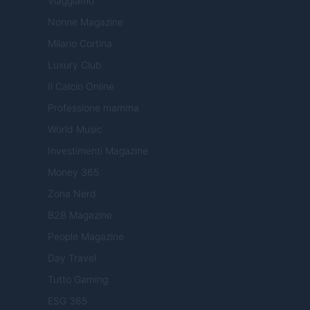
Viaggiamo
Nonne Magazine
Milano Cortina
Luxury Club
Il Calcio Online
Professione mamma
World Music
Investimenti Magazine
Money 365
Zona Nerd
B2B Magazine
People Magazine
Day Travel
Tutto Gaming
ESG 365