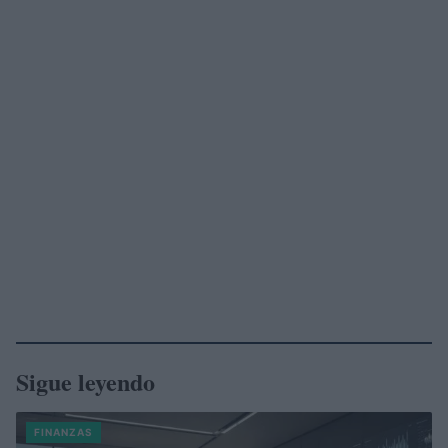
Sigue leyendo
FINANZAS