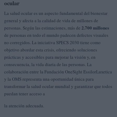
ocular
La salud ocular es un aspecto fundamental del bienestar
general y afecta a la calidad de vida de millones de
2.700 millones
personas. Según las estimaciones, más de
de personas en todo el mundo padecen defectos visuales
no corregidos. La iniciativa SPECS 2030 tiene como
objetivo abordar esta crisis, ofreciendo soluciones
prácticas y accesibles para mejorar la visión y, en
consecuencia, la vida diaria de las personas. La
colaboración entre la Fundación OneSight EssilorLuxetica
y la OMS representa una oportunidad única para
transformar la salud ocular mundial y garantizar que todos
puedan tener acceso a
la atención adecuada.