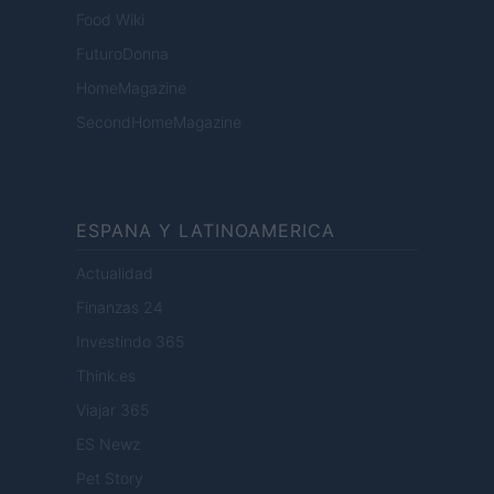
Food Wiki
FuturoDonna
HomeMagazine
SecondHomeMagazine
ESPANA Y LATINOAMERICA
Actualidad
Finanzas 24
Investindo 365
Think.es
Viajar 365
ES Newz
Pet Story