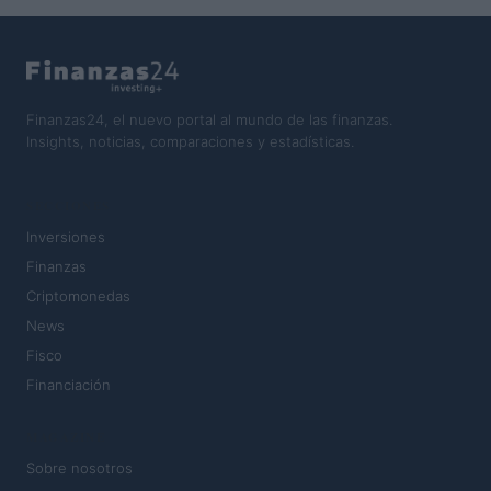
Finanzas24, el nuevo portal al mundo de las finanzas.
Insights, noticias, comparaciones y estadísticas.
SECCIONES
Inversiones
Finanzas
Criptomonedas
News
Fisco
Financiación
MAGAZINE
Sobre nosotros