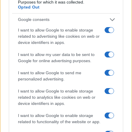
Purposes for which it was collected.
Opted Out
Google consents
El empresario José Elías analiza el mercado inmobiliario y sus
consecuencias en la jubilación
I want to allow Google to enable storage
Marta Ruiz · 5 Ago 2026
related to advertising like cookies on web or
device identifiers in apps.
I want to allow my user data to be sent to
COTIZACIONES CRYPTO
Google for online advertising purposes.
I want to allow Google to send me
Nombre
Precio
personalized advertising.
$64,809.00
I want to allow Google to enable storage
Bitcoin
related to analytics like cookies on web or
(BTC)
device identifiers in apps.
$1,912.45
Ethereum
I want to allow Google to enable storage
(ETH)
related to functionality of the website or app.