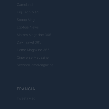
Gameland
Hig Tech Mag
Scoop Mag
Lgbtqia News
Motors Magazine 365
Day Travel 365
Home Magazine 365
Cineverse Magazine
SecondHomeMagazine
FRANCIA
InvestirMag