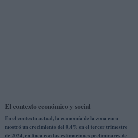
El contexto económico y social
En el contexto actual, la economía de la
zona euro
mostró un crecimiento del
0,4%
en el tercer trimestre
de 2024, en línea con las estimaciones preliminares de