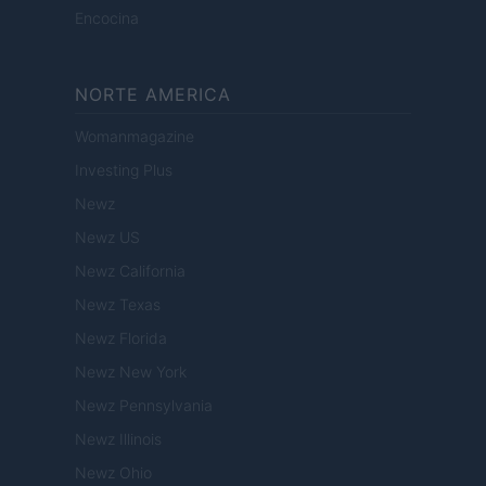
Encocina
NORTE AMERICA
Womanmagazine
Investing Plus
Newz
Newz US
Newz California
Newz Texas
Newz Florida
Newz New York
Newz Pennsylvania
Newz Illinois
Newz Ohio