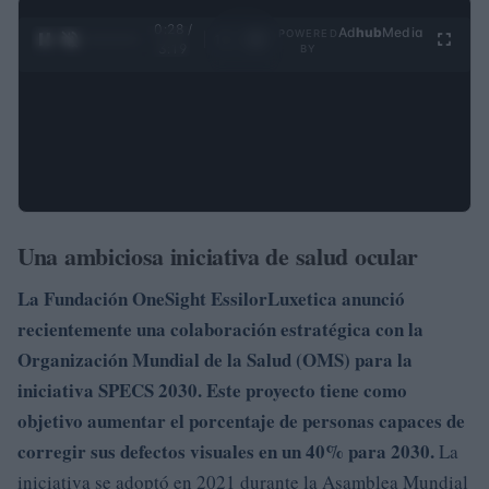
0:29 /
Ad
hub
Media
POWERED
1
/
4
3:19
BY
Una ambiciosa iniciativa de salud ocular
La
Fundación OneSight EssilorLuxetica
anunció
recientemente una colaboración estratégica con la
Organización Mundial de la Salud (OMS)
para la
iniciativa SPECS 2030.
Este proyecto tiene como
objetivo aumentar el porcentaje de personas capaces de
corregir sus defectos visuales en un 40% para 2030.
La
iniciativa se adoptó en 2021 durante la Asamblea Mundial