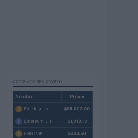
COTIZACIONES CRYPTO
Nombre
Precio
Bitcoin
$65,003.00
(BTC)
Ethereum
$1,919.13
(ETH)
BNB
$603.50
(BNB)