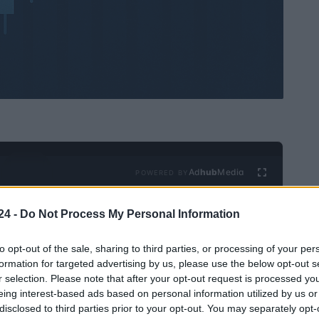
Ad
hub
Media
POWERED BY
24 -
Do Not Process My Personal Information
to opt-out of the sale, sharing to third parties, or processing of your per
formation for targeted advertising by us, please use the below opt-out s
r selection. Please note that after your opt-out request is processed y
eing interest-based ads based on personal information utilized by us or
disclosed to third parties prior to your opt-out. You may separately opt-
y UniCredit