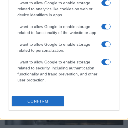
I want to allow Google to enable storage
related to analytics like cookies on web or
device identifiers in apps.
Guía para evaluar RWA: custodios, oráculos, liquidez y riesgo
I want to allow Google to enable storage
legal
related to functionality of the website or app.
Marta Ruiz · 6 Ago 2026
I want to allow Google to enable storage
related to personalization.
INVERSIONES
I want to allow Google to enable storage
related to security, including authentication
functionality and fraud prevention, and other
user protection.
CONFIRM