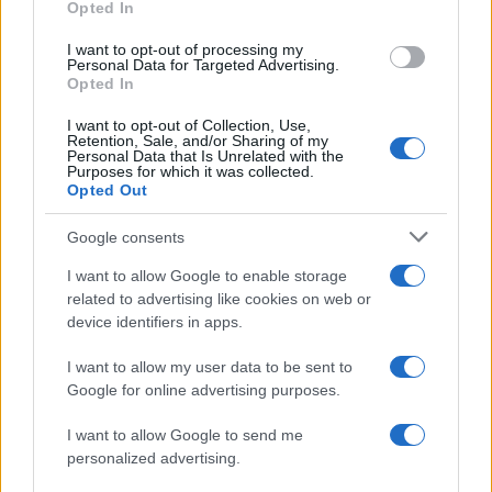
Opted In
I want to opt-out of processing my
Personal Data for Targeted Advertising.
Opted In
I want to opt-out of Collection, Use,
Retention, Sale, and/or Sharing of my
Personal Data that Is Unrelated with the
Purposes for which it was collected.
Opted Out
Sigue leyendo
Google consents
I want to allow Google to enable storage
INVERSIONES
related to advertising like cookies on web or
device identifiers in apps.
I want to allow my user data to be sent to
Google for online advertising purposes.
I want to allow Google to send me
personalized advertising.