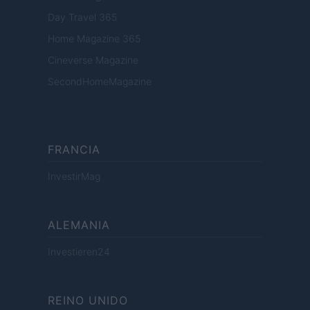
Day Travel 365
Home Magazine 365
Cineverse Magazine
SecondHomeMagazine
FRANCIA
InvestirMag
ALEMANIA
Investieren24
REINO UNIDO