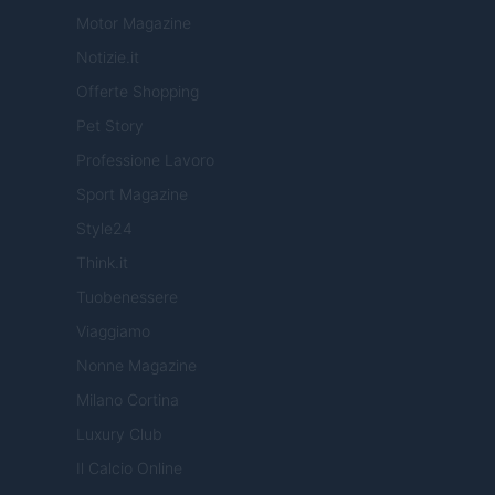
Motor Magazine
Notizie.it
Offerte Shopping
Pet Story
Professione Lavoro
Sport Magazine
Style24
Think.it
Tuobenessere
Viaggiamo
Nonne Magazine
Milano Cortina
Luxury Club
Il Calcio Online