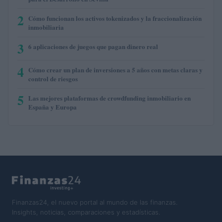
2
Cómo funcionan los activos tokenizados y la fraccionalización
inmobiliaria
3
6 aplicaciones de juegos que pagan dinero real
4
Cómo crear un plan de inversiones a 5 años con metas claras y
control de riesgos
5
Las mejores plataformas de crowdfunding inmobiliario en
España y Europa
Finanzas24, el nuevo portal al mundo de las finanzas.
Insights, noticias, comparaciones y estadísticas.