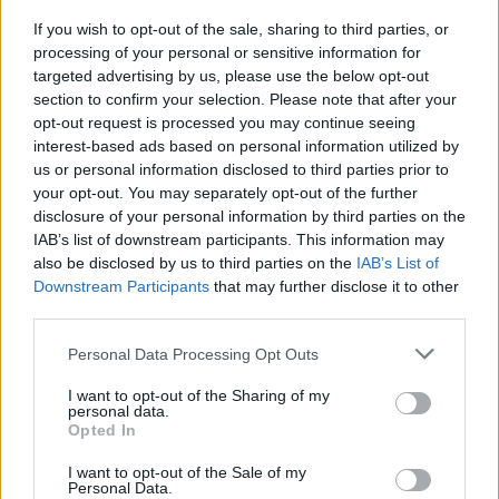
If you wish to opt-out of the sale, sharing to third parties, or
.
processing of your personal or sensitive information for
targeted advertising by us, please use the below opt-out
section to confirm your selection. Please note that after your
opt-out request is processed you may continue seeing
AUTOR
interest-based ads based on personal information utilized by
Consejo editorial
us or personal information disclosed to third parties prior to
your opt-out. You may separately opt-out of the further
disclosure of your personal information by third parties on the
IAB’s list of downstream participants. This information may
also be disclosed by us to third parties on the
IAB’s List of
Downstream Participants
that may further disclose it to other
third parties.
Please note that this website/app uses one or more Google
Personal Data Processing Opt Outs
services and may gather and store information including but
not limited to your visit or usage behaviour. You may click to
I want to opt-out of the Sharing of my
personal data.
grant or deny consent to Google and its third-party tags to
Opted In
use your data for below specified purposes in below Google
consent section.
I want to opt-out of the Sale of my
Personal Data.