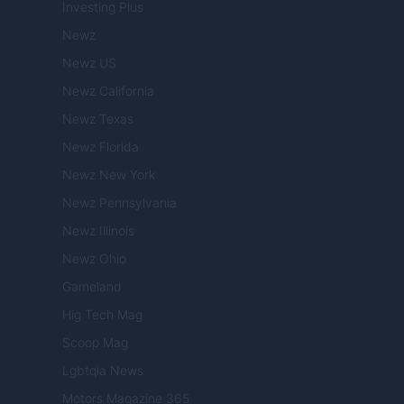
Investing Plus
Newz
Newz US
Newz California
Newz Texas
Newz Florida
Newz New York
Newz Pennsylvania
Newz Illinois
Newz Ohio
Gameland
Hig Tech Mag
Scoop Mag
Lgbtqia News
Motors Magazine 365