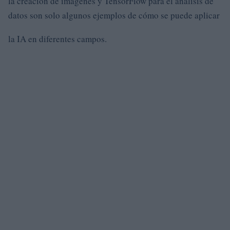
la creación de imágenes y TensorFlow para el análisis de
datos son solo algunos ejemplos de cómo se puede aplicar
la IA en diferentes campos.