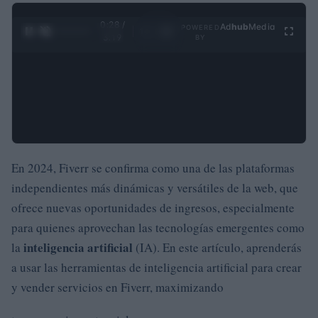
0:29 /
Ad
hub
Media
POWERED
1
/
4
3:19
BY
En 2024, Fiverr se confirma como una de las plataformas
independientes más dinámicas y versátiles de la web, que
ofrece nuevas oportunidades de ingresos, especialmente
para quienes aprovechan las tecnologías emergentes como
inteligencia artificial
la
(IA). En este artículo, aprenderás
a usar las herramientas de inteligencia artificial para crear
y vender servicios en Fiverr, maximizando