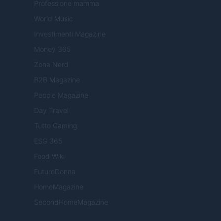
Professione mamma
World Music
Investimenti Magazine
Money 365
Zona Nerd
B2B Magazine
People Magazine
Day Travel
Tutto Gaming
ESG 365
Food Wiki
FuturoDonna
HomeMagazine
SecondHomeMagazine