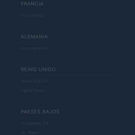
FRANCIA
InvestirMag
ALEMANIA
Investieren24
REINO UNIDO
News Hub UK
Lgbtq News
PAESES BAJOS
Investeren 24
NL Newz