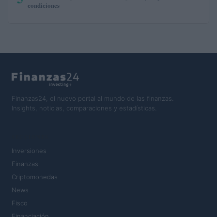
condiciones
Finanzas24, el nuevo portal al mundo de las finanzas.
Insights, noticias, comparaciones y estadísticas.
SECCIONES
Inversiones
Finanzas
Criptomonedas
News
Fisco
Financiación