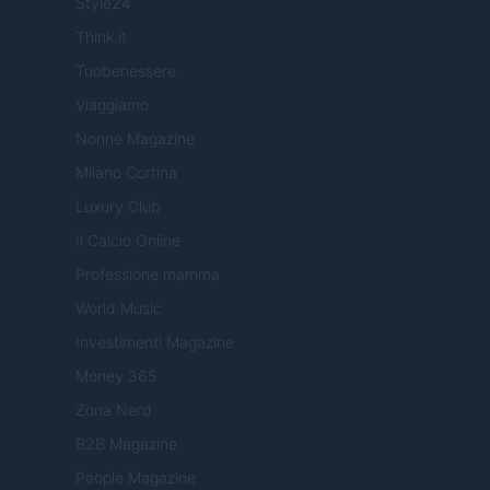
Style24
Think.it
Tuobenessere
Viaggiamo
Nonne Magazine
Milano Cortina
Luxury Club
Il Calcio Online
Professione mamma
World Music
Investimenti Magazine
Money 365
Zona Nerd
B2B Magazine
People Magazine