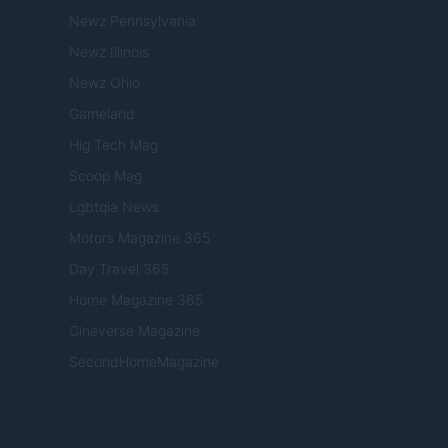
Newz Pennsylvania
Newz Illinois
Newz Ohio
Gameland
Hig Tech Mag
Scoop Mag
Lgbtqia News
Motors Magazine 365
Day Travel 365
Home Magazine 365
Cineverse Magazine
SecondHomeMagazine