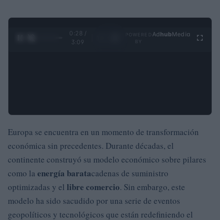
0:29 /
Ad
hub
Media
POWERED
1
/
4
3:09
BY
Europa se encuentra en un momento de transformación
económica sin precedentes. Durante décadas, el
continente construyó su modelo económico sobre pilares
energía barata
como la
cadenas de suministro
libre comercio
optimizadas y el
. Sin embargo, este
modelo ha sido sacudido por una serie de eventos
geopolíticos y tecnológicos que están redefiniendo el