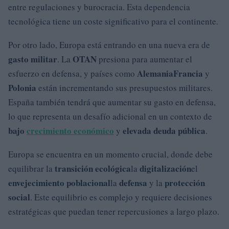
entre regulaciones y burocracia. Esta dependencia
tecnológica tiene un coste significativo para el continente.
Por otro lado, Europa está entrando en una nueva era de
gasto militar
OTAN
. La
presiona para aumentar el
Alemania
Francia
esfuerzo en defensa, y países como
y
Polonia
están incrementando sus presupuestos militares.
España también tendrá que aumentar su gasto en defensa,
lo que representa un desafío adicional en un contexto de
bajo
crecimiento económico
elevada deuda pública
y
.
Europa se encuentra en un momento crucial, donde debe
transición ecológica
digitalización
equilibrar la
la
el
envejecimiento poblacional
defensa
protección
la
y la
social
. Este equilibrio es complejo y requiere decisiones
estratégicas que puedan tener repercusiones a largo plazo.