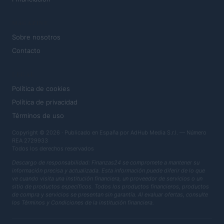
MAGAZINE
Sobre nosotros
Contacto
LEGAL
Política de cookies
Política de privacidad
Términos de uso
Copyright © 2026 · Publicado en España por AdHub Media S.r.l. — Número
REA 2729933
Todos los derechos reservados
Descargo de responsabilidad: Finanzas24 se compromete a mantener su
información precisa y actualizada. Esta información puede diferir de lo que
ve cuando visita una institución financiera, un proveedor de servicios o un
sitio de productos específicos. Todos los productos financieros, productos
de compra y servicios se presentan sin garantía. Al evaluar ofertas, consulte
los Términos y Condiciones de la institución financiera.