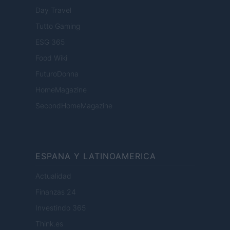
Day Travel
Tutto Gaming
ESG 365
Food Wiki
FuturoDonna
HomeMagazine
SecondHomeMagazine
ESPANA Y LATINOAMERICA
Actualidad
Finanzas 24
Investindo 365
Think.es