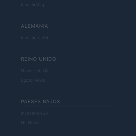
InvestirMag
ALEMANIA
Investieren24
REINO UNIDO
News Hub UK
Lgbtq News
PAESES BAJOS
Investeren 24
NL Newz