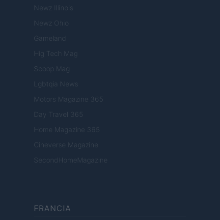
Newz Illinois
Newz Ohio
Gameland
Hig Tech Mag
Scoop Mag
Lgbtqia News
Motors Magazine 365
Day Travel 365
Home Magazine 365
Cineverse Magazine
SecondHomeMagazine
FRANCIA