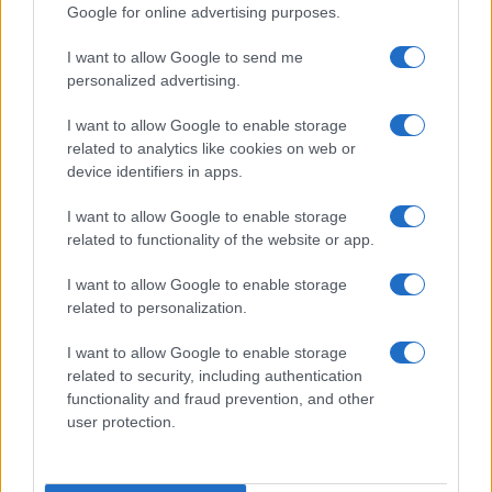
Google for online advertising purposes.
I want to allow Google to send me
personalized advertising.
I want to allow Google to enable storage
related to analytics like cookies on web or
device identifiers in apps.
I want to allow Google to enable storage
related to functionality of the website or app.
Situación financiera de la UDC: ¿Qué está pasando en 2026?
I want to allow Google to enable storage
Marta Ruiz · 1 Ago 2026
related to personalization.
FINANCIACIÓN
I want to allow Google to enable storage
related to security, including authentication
functionality and fraud prevention, and other
user protection.