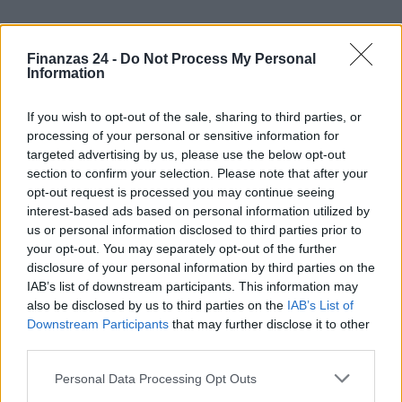
Finanzas 24 -
Do Not Process My Personal
Information
If you wish to opt-out of the sale, sharing to third parties, or
processing of your personal or sensitive information for
targeted advertising by us, please use the below opt-out
section to confirm your selection. Please note that after your
opt-out request is processed you may continue seeing
interest-based ads based on personal information utilized by
us or personal information disclosed to third parties prior to
your opt-out. You may separately opt-out of the further
disclosure of your personal information by third parties on the
IAB’s list of downstream participants. This information may
also be disclosed by us to third parties on the
IAB’s List of
Downstream Participants
that may further disclose it to other
third parties.
Please note that this website/app uses one or more Google
Personal Data Processing Opt Outs
Sigue leyendo
services and may gather and store information including but