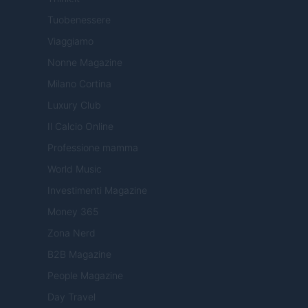
Tuobenessere
Viaggiamo
Nonne Magazine
Milano Cortina
Luxury Club
Il Calcio Online
Professione mamma
World Music
Investimenti Magazine
Money 365
Zona Nerd
B2B Magazine
People Magazine
Day Travel