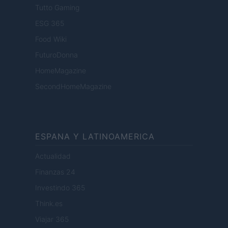
Tutto Gaming
ESG 365
Food Wiki
FuturoDonna
HomeMagazine
SecondHomeMagazine
ESPANA Y LATINOAMERICA
Actualidad
Finanzas 24
Investindo 365
Think.es
Viajar 365