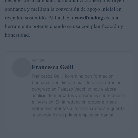
después de la campaña: las actualizaciones construyen
confianza y facilitan la conversión de apoyo inicial en
crowdfunding
respaldo sostenido. Al final, el
es una
herramienta potente cuando se usa con planificación y
honestidad.
AUTOR
Francesca Galli
Francesca Galli, florentina con formación
bancaria, decidió cambiar de carrera tras un
congreso en Palazzo Vecchio: hoy elabora
análisis de mercados y columnas sobre ahorro
e inversión. En la redacción propone líneas
editoriales atentas a la transparencia y guarda
la agenda de su primer empleo en banca.