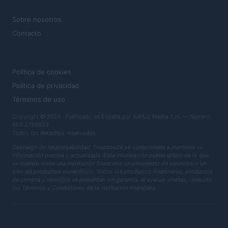
MAGAZINE
Sobre nosotros
Contacto
LEGAL
Política de cookies
Política de privacidad
Términos de uso
Copyright © 2026 · Publicado en España por AdHub Media S.r.l. — Número
REA 2729933
Todos los derechos reservados
Descargo de responsabilidad: Finanzas24 se compromete a mantener su
información precisa y actualizada. Esta información puede diferir de lo que
ve cuando visita una institución financiera, un proveedor de servicios o un
sitio de productos específicos. Todos los productos financieros, productos
de compra y servicios se presentan sin garantía. Al evaluar ofertas, consulte
los Términos y Condiciones de la institución financiera.