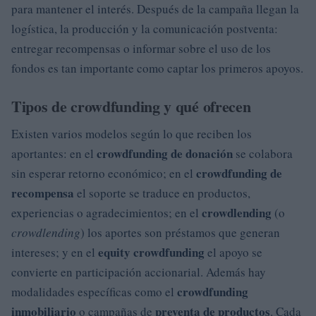
para mantener el interés. Después de la campaña llegan la
logística, la producción y la comunicación postventa:
entregar recompensas o informar sobre el uso de los
fondos es tan importante como captar los primeros apoyos.
Tipos de crowdfunding y qué ofrecen
Existen varios modelos según lo que reciben los
crowdfunding de donación
aportantes: en el
se colabora
crowdfunding de
sin esperar retorno económico; en el
recompensa
el soporte se traduce en productos,
crowdlending
experiencias o agradecimientos; en el
(o
crowdlending
) los aportes son préstamos que generan
equity crowdfunding
intereses; y en el
el apoyo se
convierte en participación accionarial. Además hay
crowdfunding
modalidades específicas como el
inmobiliario
preventa de productos
o campañas de
. Cada