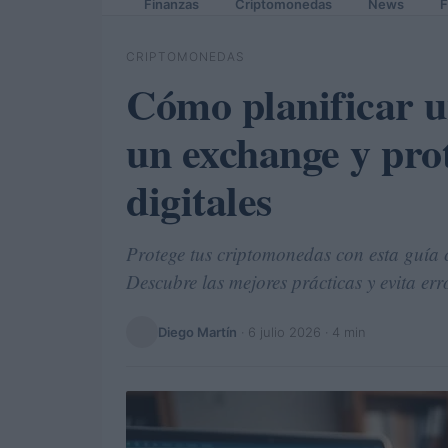
Finanzas
Criptomonedas
News
F
CRIPTOMONEDAS
Cómo planificar u
un exchange y prot
digitales
Protege tus criptomonedas con esta guía 
Descubre las mejores prácticas y evita er
Diego Martín
·
6 julio 2026
· 4 min