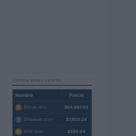
COTIZACIONES CRYPTO
Nombre
Precio
Bitcoin
$64,967.00
(BTC)
Ethereum
$1,920.24
(ETH)
BNB
$595.04
(BNB)