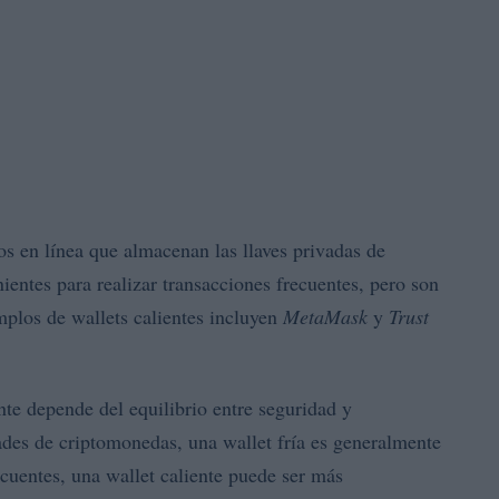
os en línea que almacenan las llaves privadas de
entes para realizar transacciones frecuentes, pero son
mplos de wallets calientes incluyen
MetaMask
y
Trust
ente depende del equilibrio entre seguridad y
ades de criptomonedas, una wallet fría es generalmente
ecuentes, una wallet caliente puede ser más