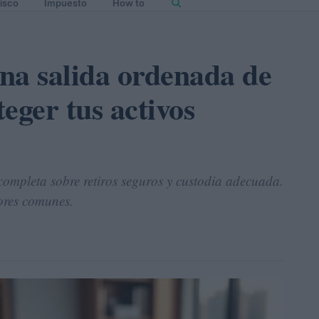
isco
Impuesto
How to
na salida ordenada de
eger tus activos
completa sobre retiros seguros y custodia adecuada.
rores comunes.