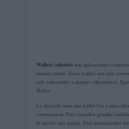
Wallets calientes
son aplicaciones o servici
manera online. Estas wallets son más conveni
más vulnerables a ataques cibernéticos. Eje
Wallet
.
La elección entre una wallet fría y una cali
conveniencia. Para custodiar grandes cantid
la opción más segura. Para transacciones fr