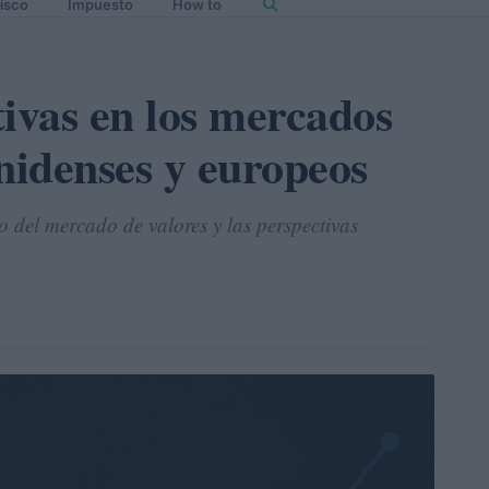
isco
Impuesto
How to
tivas en los mercados
nidenses y europeos
 del mercado de valores y las perspectivas