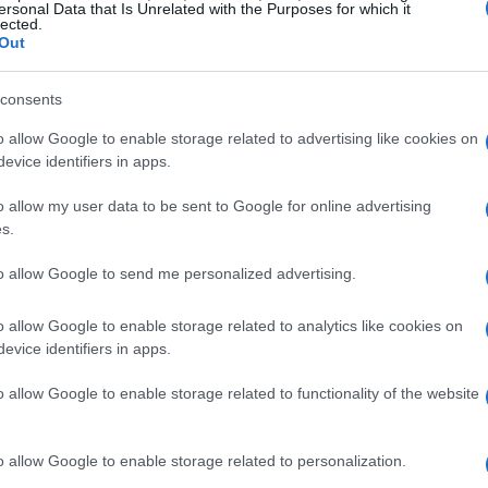
ersonal Data that Is Unrelated with the Purposes for which it
lected.
por factores macroeconómicos y por
Out
consents
o allow Google to enable storage related to advertising like cookies on
evice identifiers in apps.
o allow my user data to be sent to Google for online advertising
s.
to allow Google to send me personalized advertising.
o allow Google to enable storage related to analytics like cookies on
evice identifiers in apps.
o allow Google to enable storage related to functionality of the website
o allow Google to enable storage related to personalization.