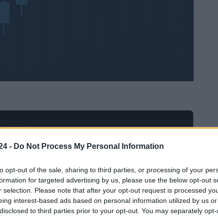
Ad
hub
Media
POWERED BY
24 -
Do Not Process My Personal Information
to opt-out of the sale, sharing to third parties, or processing of your per
formation for targeted advertising by us, please use the below opt-out s
r selection. Please note that after your opt-out request is processed y
eing interest-based ads based on personal information utilized by us or
disclosed to third parties prior to your opt-out. You may separately opt-