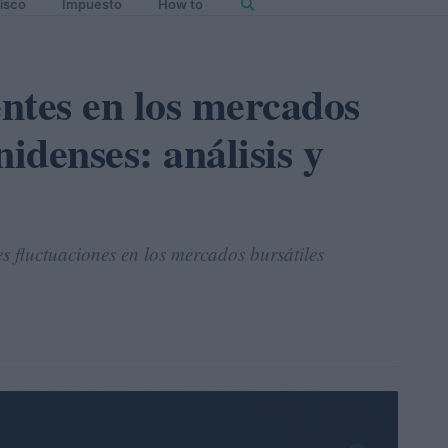
isco
Impuesto
How to
ntes en los mercados
nidenses: análisis y
es fluctuaciones en los mercados bursátiles