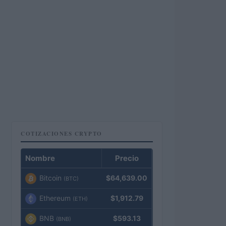
COTIZACIONES CRYPTO
Nombre
Precio
Bitcoin
$64,639.00
(BTC)
Ethereum
$1,912.79
(ETH)
BNB
$593.13
(BNB)