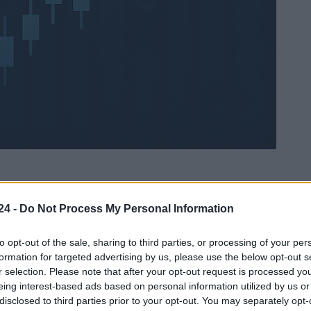
24 -
Do Not Process My Personal Information
Ad
hub
Media
POWERED BY
to opt-out of the sale, sharing to third parties, or processing of your per
formation for targeted advertising by us, please use the below opt-out s
r selection. Please note that after your opt-out request is processed y
eing interest-based ads based on personal information utilized by us or
disclosed to third parties prior to your opt-out. You may separately opt-