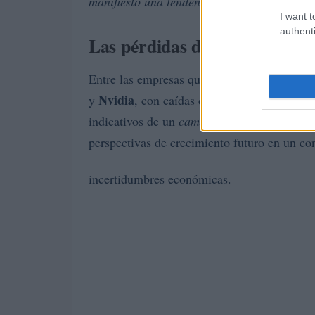
manifiesto una tendencia negativa para las 
I want t
authenti
Las pérdidas de las empresas 
Entre las empresas que sufrieron las pérdid
Nvidia
y
, con caídas del 11%, el 6,3% y el
indicativos de un
cambio en la confianza
de 
perspectivas de crecimiento futuro en un co
incertidumbres económicas.