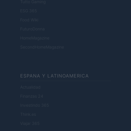
Tutto Gaming
ESG 365
Food Wiki
FuturoDonna
HomeMagazine
SecondHomeMagazine
ESPANA Y LATINOAMERICA
Actualidad
Finanzas 24
Investindo 365
Think.es
Viajar 365