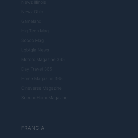
Newz Illinois
Newz Ohio
Gameland
Hig Tech Mag
Scoop Mag
Lgbtqia News
Motors Magazine 365
Day Travel 365
Home Magazine 365
Cineverse Magazine
SecondHomeMagazine
FRANCIA