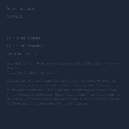
MAGAZINE
Sobre nosotros
Contacto
LEGAL
Política de cookies
Política de privacidad
Términos de uso
Copyright © 2026 · Publicado en España por AdHub Media S.r.l. — Número
REA 2729933
Todos los derechos reservados
Descargo de responsabilidad: Finanzas24 se compromete a mantener su
información precisa y actualizada. Esta información puede diferir de lo que
ve cuando visita una institución financiera, un proveedor de servicios o un
sitio de productos específicos. Todos los productos financieros, productos
de compra y servicios se presentan sin garantía. Al evaluar ofertas, consulte
los Términos y Condiciones de la institución financiera.