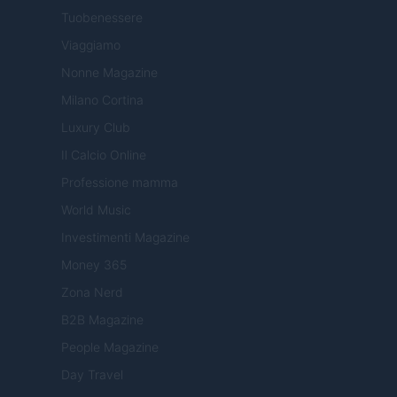
Tuobenessere
Viaggiamo
Nonne Magazine
Milano Cortina
Luxury Club
Il Calcio Online
Professione mamma
World Music
Investimenti Magazine
Money 365
Zona Nerd
B2B Magazine
People Magazine
Day Travel