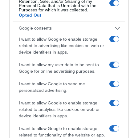
Retention, Sale, and/or Sharing of my
Personal Data that Is Unrelated with the
Purposes for which it was collected.
Opted Out
Google consents
I want to allow Google to enable storage
related to advertising like cookies on web or
device identifiers in apps.
I want to allow my user data to be sent to
Google for online advertising purposes.
La Reserva Federal aprueba la adquisición de Webster Bank
por parte de Banco Santander
I want to allow Google to send me
Marta Ruiz · 5 Ago 2026
personalized advertising.
FINANZAS
I want to allow Google to enable storage
related to analytics like cookies on web or
device identifiers in apps.
I want to allow Google to enable storage
related to functionality of the website or app.