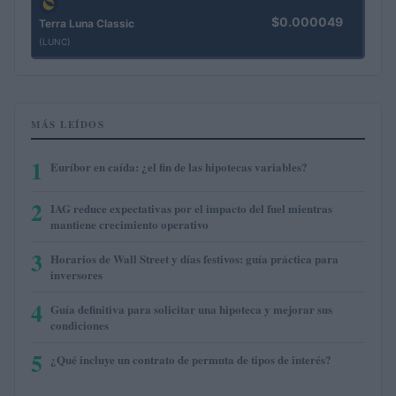
$0.000049
Terra Luna Classic
(LUNC)
MÁS LEÍDOS
1
Euríbor en caída: ¿el fin de las hipotecas variables?
2
IAG reduce expectativas por el impacto del fuel mientras
mantiene crecimiento operativo
3
Horarios de Wall Street y días festivos: guía práctica para
inversores
4
Guía definitiva para solicitar una hipoteca y mejorar sus
condiciones
5
¿Qué incluye un contrato de permuta de tipos de interés?