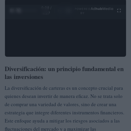
0:29 /
Ad
hub
Media
POWERED
1
/
4
4:27
BY
Diversificación: un principio fundamental en
las inversiones
La diversificación de carteras es un concepto crucial para
quienes desean invertir de manera eficaz. No se trata solo
de comprar una variedad de valores, sino de crear una
estrategia que integre diferentes instrumentos financieros.
Este enfoque ayuda a mitigar los riesgos asociados a las
fluctuaciones del mercado y a maximizar las