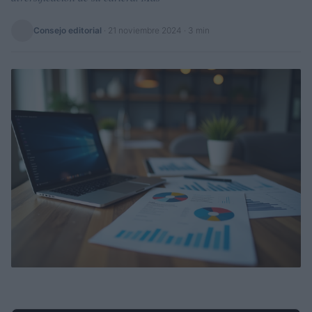
Consejo editorial
·
21 noviembre 2024
· 3 min