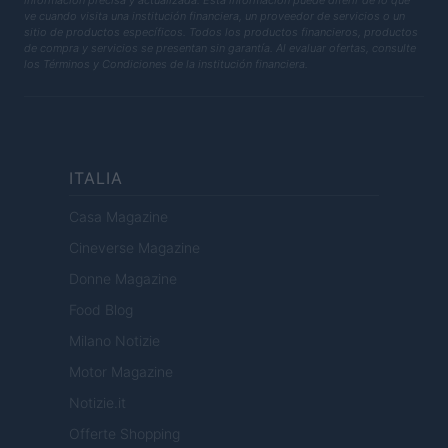
información precisa y actualizada. Esta información puede diferir de lo que
ve cuando visita una institución financiera, un proveedor de servicios o un
sitio de productos específicos. Todos los productos financieros, productos
de compra y servicios se presentan sin garantía. Al evaluar ofertas, consulte
los Términos y Condiciones de la institución financiera.
ITALIA
Casa Magazine
Cineverse Magazine
Donne Magazine
Food Blog
Milano Notizie
Motor Magazine
Notizie.it
Offerte Shopping