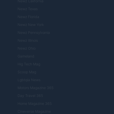
Newz California
Newz Texas
Newz Florida
Newz New York
Newz Pennsylvania
Newz Illinois
Newz Ohio
Gameland
Hig Tech Mag
Scoop Mag
Lgbtqia News
Motors Magazine 365
Day Travel 365
Home Magazine 365
Cineverse Magazine