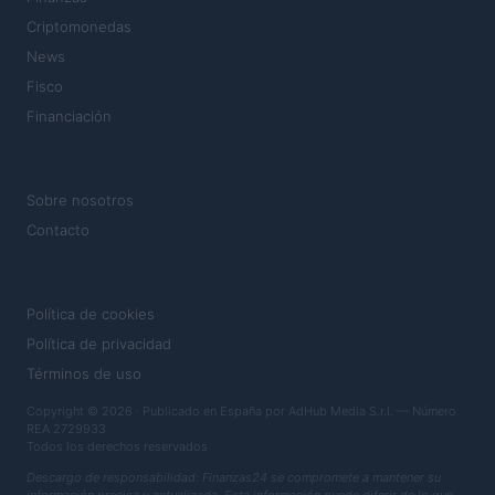
Criptomonedas
News
Fisco
Financiación
MAGAZINE
Sobre nosotros
Contacto
LEGAL
Política de cookies
Política de privacidad
Términos de uso
Copyright © 2026 · Publicado en España por AdHub Media S.r.l. — Número
REA 2729933
Todos los derechos reservados
Descargo de responsabilidad: Finanzas24 se compromete a mantener su