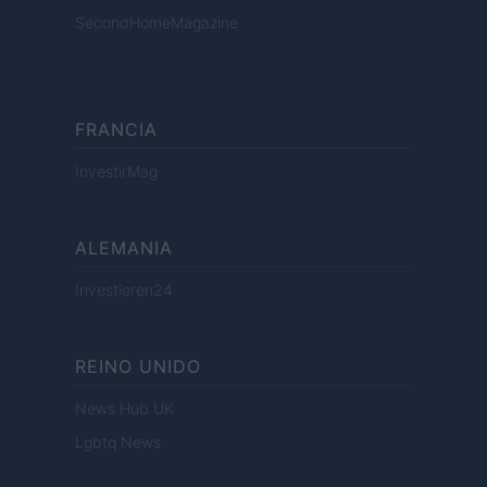
SecondHomeMagazine
FRANCIA
InvestirMag
ALEMANIA
Investieren24
REINO UNIDO
News Hub UK
Lgbtq News