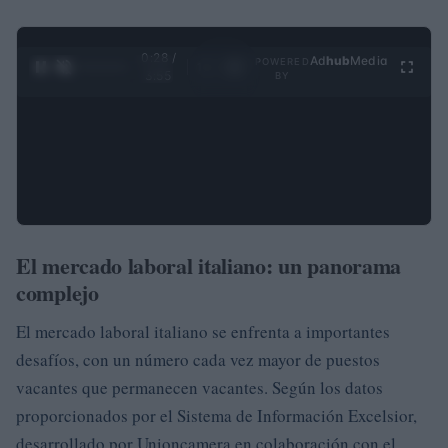
0:29 /
Ad
hub
Media
POWERED
1
/
4
3:55
BY
El mercado laboral italiano: un panorama
complejo
El mercado laboral italiano se enfrenta a importantes
desafíos, con un número cada vez mayor de puestos
vacantes que permanecen vacantes. Según los datos
proporcionados por el Sistema de Información Excelsior,
desarrollado por Unioncamera en colaboración con el