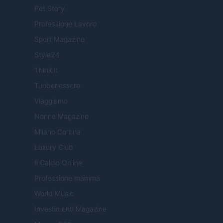
Pet Story
Professione Lavoro
Sport Magazine
Style24
Think.it
Tuobenessere
Viaggiamo
Nonne Magazine
Milano Cortina
Luxury Club
Il Calcio Online
Professione mamma
World Music
Investimenti Magazine