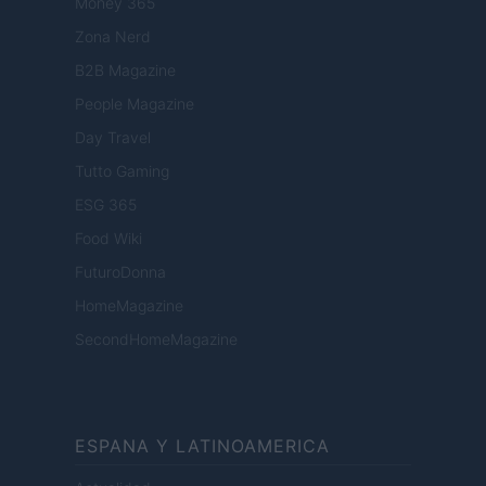
Money 365
Zona Nerd
B2B Magazine
People Magazine
Day Travel
Tutto Gaming
ESG 365
Food Wiki
FuturoDonna
HomeMagazine
SecondHomeMagazine
ESPANA Y LATINOAMERICA