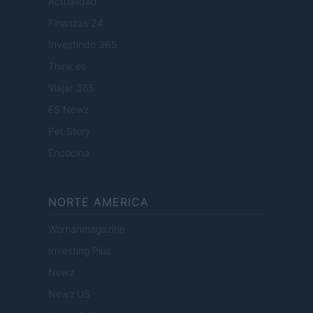
Actualidad
Finanzas 24
Investindo 365
Think.es
Viajar 365
ES Newz
Pet Story
Encocina
NORTE AMERICA
Womanmagazine
Investing Plus
Newz
Newz US