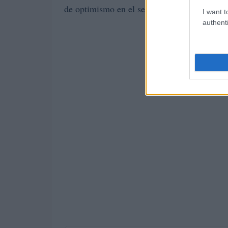
de optimismo en el sector.
I want t
authenti