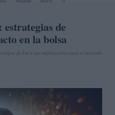
isco
Impuesto
How to
 estrategias de
cto en la bolsa
recompra de Eni y sus implicaciones para el mercado