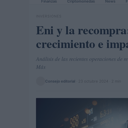
Finanzas
Criptomonedas
News
F
INVERSIONES
Eni y la recompra:
crecimiento e impa
Análisis de las recientes operaciones de 
Más
Consejo editorial
·
23 octubre 2024
· 2 min