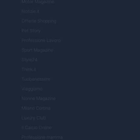
Motor Magazine
Notizie.it
Offerte Shopping
Pet Story
Professione Lavoro
Sport Magazine
Style24
Think.it
Tuobenessere
Viaggiamo
Nonne Magazine
Milano Cortina
Luxury Club
Il Calcio Online
Professione mamma