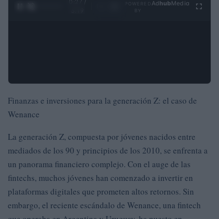
0:28 /
Ad
hub
Media
POWERED
1
/
4
3:19
BY
Finanzas e inversiones para la generación Z: el caso de
Wenance
La generación Z, compuesta por jóvenes nacidos entre
mediados de los 90 y principios de los 2010, se enfrenta a
un panorama financiero complejo. Con el auge de las
fintechs, muchos jóvenes han comenzado a invertir en
plataformas digitales que prometen altos retornos. Sin
embargo, el reciente escándalo de Wenance, una fintech
que operaba en Argentina y Uruguay, ha puesto en