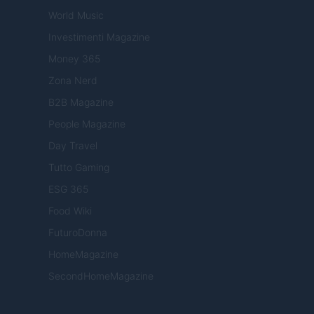
World Music
Investimenti Magazine
Money 365
Zona Nerd
B2B Magazine
People Magazine
Day Travel
Tutto Gaming
ESG 365
Food Wiki
FuturoDonna
HomeMagazine
SecondHomeMagazine