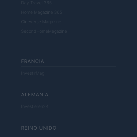
Day Travel 365
Home Magazine 365
Cineverse Magazine
SecondHomeMagazine
FRANCIA
InvestirMag
ALEMANIA
Investieren24
REINO UNIDO