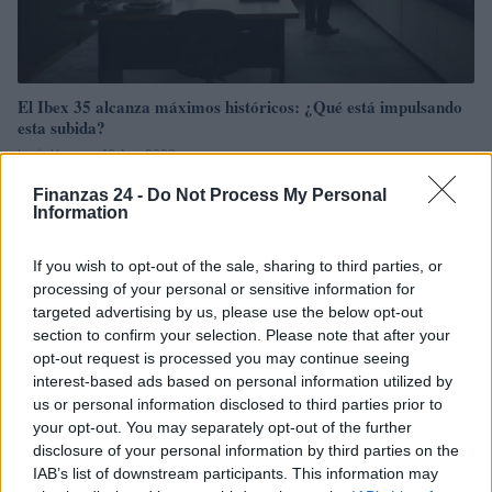
El Ibex 35 alcanza máximos históricos: ¿Qué está impulsando
esta subida?
Lucía Herrera · 10 Ago 2026
Finanzas 24 -
Do Not Process My Personal
FINANZAS
Information
If you wish to opt-out of the sale, sharing to third parties, or
processing of your personal or sensitive information for
targeted advertising by us, please use the below opt-out
section to confirm your selection. Please note that after your
opt-out request is processed you may continue seeing
interest-based ads based on personal information utilized by
us or personal information disclosed to third parties prior to
your opt-out. You may separately opt-out of the further
disclosure of your personal information by third parties on the
IAB’s list of downstream participants. This information may