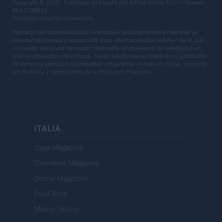
Copyright © 2026 · Publicado en España por AdHub Media S.r.l. — Número
REA 2729933
Todos los derechos reservados
Descargo de responsabilidad: Finanzas24 se compromete a mantener su
información precisa y actualizada. Esta información puede diferir de lo que
ve cuando visita una institución financiera, un proveedor de servicios o un
sitio de productos específicos. Todos los productos financieros, productos
de compra y servicios se presentan sin garantía. Al evaluar ofertas, consulte
los Términos y Condiciones de la institución financiera.
ITALIA
Casa Magazine
Cineverse Magazine
Donne Magazine
Food Blog
Milano Notizie