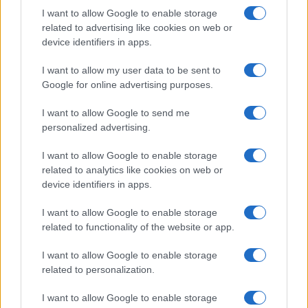
I want to allow Google to enable storage
COTIZACIONES CRYPTO
related to advertising like cookies on web or
device identifiers in apps.
Nombre
Precio
I want to allow my user data to be sent to
Google for online advertising purposes.
$64,036.00
Bitcoin
I want to allow Google to send me
(BTC)
personalized advertising.
$1,876.93
Ethereum
I want to allow Google to enable storage
(ETH)
related to analytics like cookies on web or
device identifiers in apps.
$600.18
BNB
I want to allow Google to enable storage
(BNB)
related to functionality of the website or app.
I want to allow Google to enable storage
$1.02
XRP
related to personalization.
(XRP)
I want to allow Google to enable storage