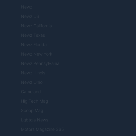
Newz
Newz US
Newz California
Newz Texas
Newz Florida
Newz New York
Newz Pennsylvania
Newz Illinois
Newz Ohio
Gameland
Hig Tech Mag
Scoop Mag
Lgbtqia News
Motors Magazine 365