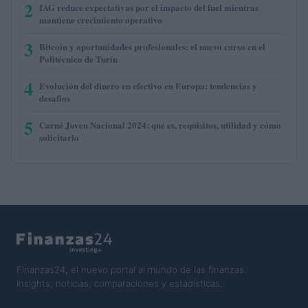
2
IAG reduce expectativas por el impacto del fuel mientras
mantiene crecimiento operativo
3
Bitcoin y oportunidades profesionales: el nuevo curso en el
Politécnico de Turín
4
Evolución del dinero en efectivo en Europa: tendencias y
desafíos
5
Carné Joven Nacional 2024: qué es, requisitos, utilidad y cómo
solicitarlo
Finanzas24, el nuevo portal al mundo de las finanzas.
Insights, noticias, comparaciones y estadísticas.