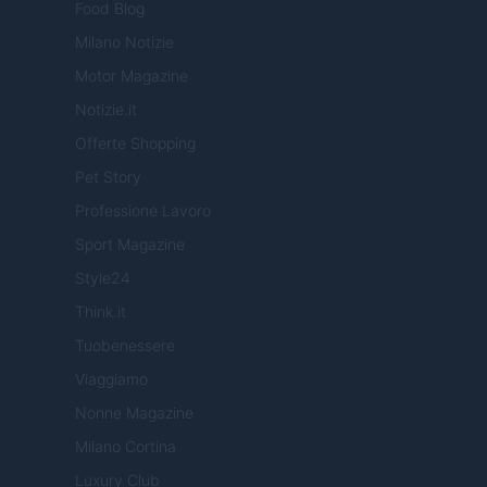
Food Blog
Milano Notizie
Motor Magazine
Notizie.it
Offerte Shopping
Pet Story
Professione Lavoro
Sport Magazine
Style24
Think.it
Tuobenessere
Viaggiamo
Nonne Magazine
Milano Cortina
Luxury Club