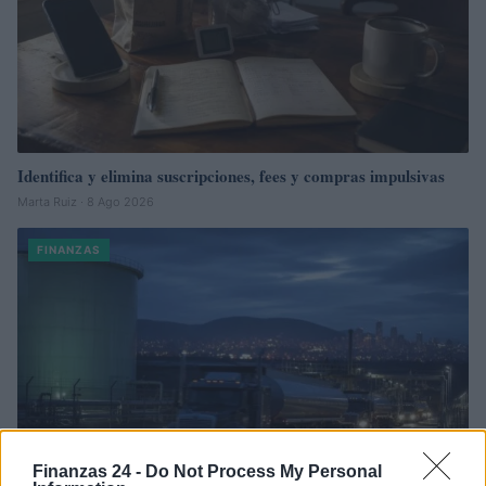
Identifica y elimina suscripciones, fees y compras impulsivas
Marta Ruiz · 8 Ago 2026
FINANZAS
Finanzas 24 -
Do Not Process My Personal