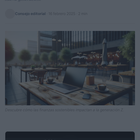
Consejo editorial
·
16 febrero 2025
· 2 min
Descubre cómo las finanzas sostenibles impactan a la generación Z.