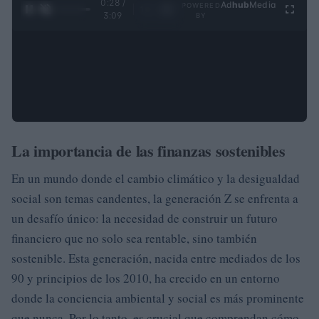
0:28 /
Ad
hub
Media
POWERED
1
/
4
3:09
BY
La importancia de las finanzas sostenibles
En un mundo donde el cambio climático y la desigualdad
social son temas candentes, la generación Z se enfrenta a
un desafío único: la necesidad de construir un futuro
financiero que no solo sea rentable, sino también
sostenible. Esta generación, nacida entre mediados de los
90 y principios de los 2010, ha crecido en un entorno
donde la conciencia ambiental y social es más prominente
que nunca. Por lo tanto, es crucial que comprendan cómo