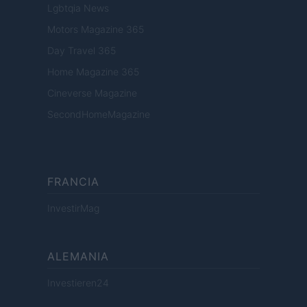
Lgbtqia News
Motors Magazine 365
Day Travel 365
Home Magazine 365
Cineverse Magazine
SecondHomeMagazine
FRANCIA
InvestirMag
ALEMANIA
Investieren24