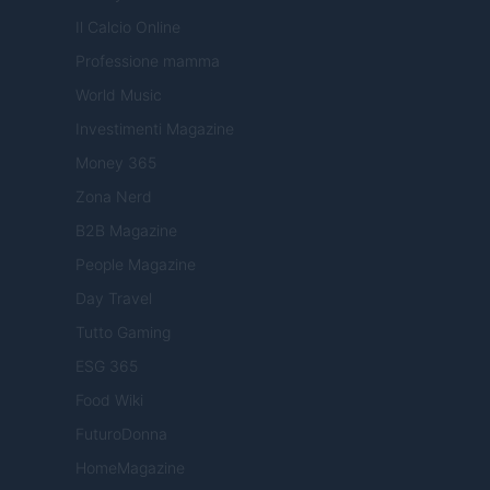
Il Calcio Online
Professione mamma
World Music
Investimenti Magazine
Money 365
Zona Nerd
B2B Magazine
People Magazine
Day Travel
Tutto Gaming
ESG 365
Food Wiki
FuturoDonna
HomeMagazine