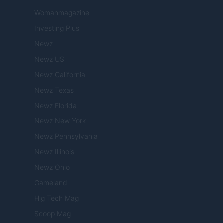
Womanmagazine
Investing Plus
Newz
Newz US
Newz California
Newz Texas
Newz Florida
Newz New York
Newz Pennsylvania
Newz Illinois
Newz Ohio
Gameland
Hig Tech Mag
Scoop Mag