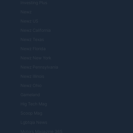
Investing Plus
Newz
Newz US
Newz California
Newz Texas
Newz Florida
Newz New York
Newz Pennsylvania
Newz Illinois
Newz Ohio
Gameland
Hig Tech Mag
Scoop Mag
Lgbtqia News
Motors Magazine 365