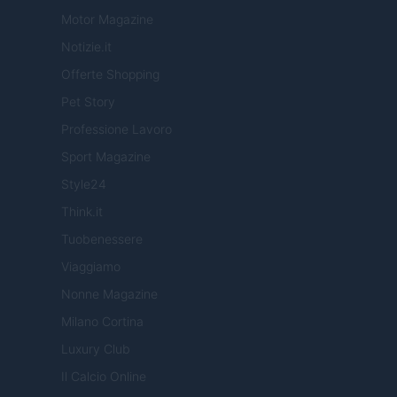
Motor Magazine
Notizie.it
Offerte Shopping
Pet Story
Professione Lavoro
Sport Magazine
Style24
Think.it
Tuobenessere
Viaggiamo
Nonne Magazine
Milano Cortina
Luxury Club
Il Calcio Online