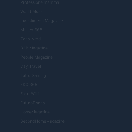
Professione mamma
World Music
Investimenti Magazine
Money 365
Zona Nerd
B2B Magazine
People Magazine
Day Travel
Tutto Gaming
ESG 365
Food Wiki
FuturoDonna
HomeMagazine
SecondHomeMagazine