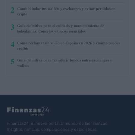
2
Cómo blindar tus wallets y exchanges y evitar pérdidas en
cripto
3
Guía definitiva para el cuidado y mantenimiento de
kokedamas: Consejos y trucos esenciales
4
Cómo reclamar un vuelo en España en 2026 y cuánto puedes
recibir
5
Guía definitiva para transferir fondos entre exchanges y
wallets
Finanzas24, el nuevo portal al mundo de las finanzas.
Insights, noticias, comparaciones y estadísticas.