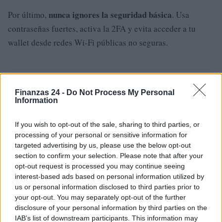
nunca ignores la seguridad básica
Por último,
. Usa
contraseñas fuertes, activa la 2FA y evita acceder a tu
wallet desde redes Wi-Fi públicas no seguras.
AUTOR
Diego Martín
Finanzas 24 -
Do Not Process My Personal
Information
If you wish to opt-out of the sale, sharing to third parties, or
processing of your personal or sensitive information for
targeted advertising by us, please use the below opt-out
section to confirm your selection. Please note that after your
opt-out request is processed you may continue seeing
interest-based ads based on personal information utilized by
us or personal information disclosed to third parties prior to
your opt-out. You may separately opt-out of the further
disclosure of your personal information by third parties on the
IAB’s list of downstream participants. This information may