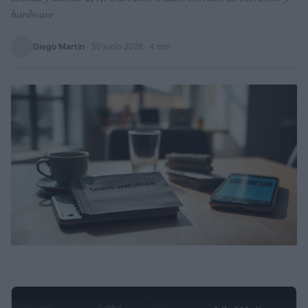
hardware
Diego Martín
·
30 junio 2026
· 4 min