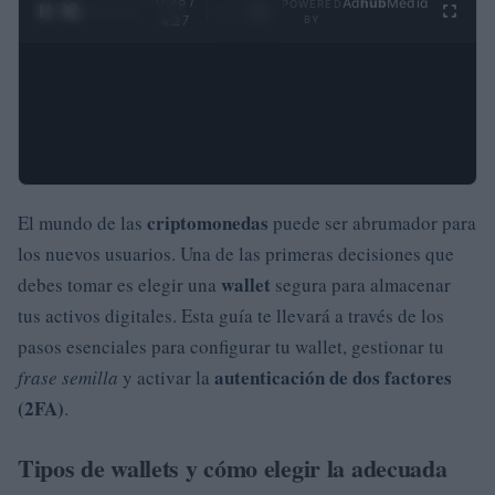
0:28 /
Ad
hub
Media
POWERED
1
/
4
4:27
BY
criptomonedas
El mundo de las
puede ser abrumador para
los nuevos usuarios. Una de las primeras decisiones que
wallet
debes tomar es elegir una
segura para almacenar
tus activos digitales. Esta guía te llevará a través de los
pasos esenciales para configurar tu wallet, gestionar tu
autenticación de dos factores
frase semilla
y activar la
(2FA)
.
Tipos de wallets y cómo elegir la adecuada