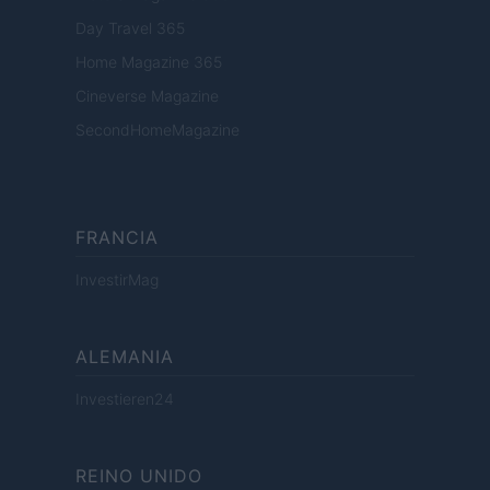
Day Travel 365
Home Magazine 365
Cineverse Magazine
SecondHomeMagazine
FRANCIA
InvestirMag
ALEMANIA
Investieren24
REINO UNIDO