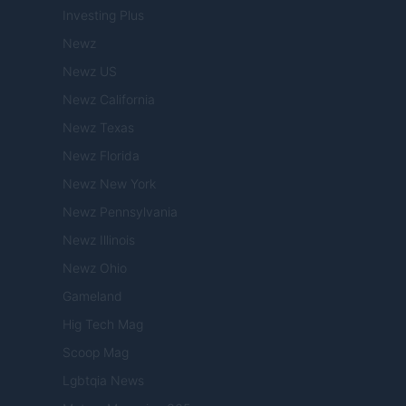
Investing Plus
Newz
Newz US
Newz California
Newz Texas
Newz Florida
Newz New York
Newz Pennsylvania
Newz Illinois
Newz Ohio
Gameland
Hig Tech Mag
Scoop Mag
Lgbtqia News