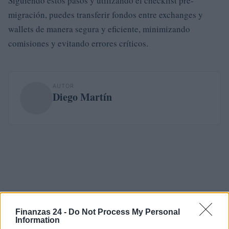
Siguiendo estos pasos y utilizando el checklist pre-
migración, puedes transferir fondos entre exchanges y
wallets de manera segura y eficiente, minimizando
comisiones y evitando errores críticos.
AUTOR
Diego Martín
Finanzas 24 -
Do Not Process My Personal
Information