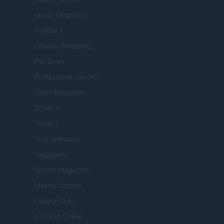
Motor Magazine
Notizie.it
Offerte Shopping
Pet Story
Professione Lavoro
Sport Magazine
Style24
Think.it
Tuobenessere
Viaggiamo
Nonne Magazine
Milano Cortina
Luxury Club
Il Calcio Online