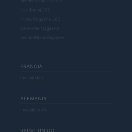
Motors Magazine 365
Day Travel 365
Home Magazine 365
Cineverse Magazine
SecondHomeMagazine
FRANCIA
InvestirMag
ALEMANIA
Investieren24
REINO UNIDO