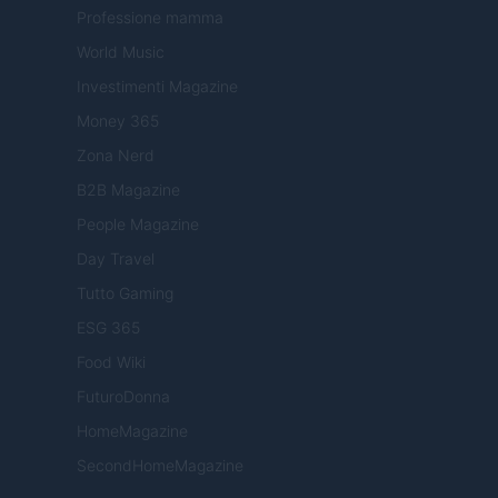
Professione mamma
World Music
Investimenti Magazine
Money 365
Zona Nerd
B2B Magazine
People Magazine
Day Travel
Tutto Gaming
ESG 365
Food Wiki
FuturoDonna
HomeMagazine
SecondHomeMagazine