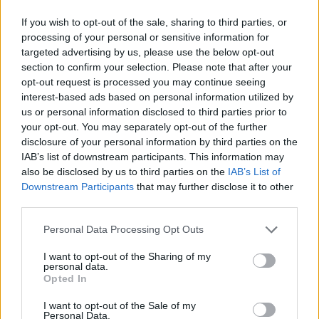
If you wish to opt-out of the sale, sharing to third parties, or
processing of your personal or sensitive information for
targeted advertising by us, please use the below opt-out
section to confirm your selection. Please note that after your
opt-out request is processed you may continue seeing
interest-based ads based on personal information utilized by
us or personal information disclosed to third parties prior to
your opt-out. You may separately opt-out of the further
disclosure of your personal information by third parties on the
IAB’s list of downstream participants. This information may
also be disclosed by us to third parties on the
IAB’s List of
Sigue leyendo
Downstream Participants
that may further disclose it to other
third parties.
HOW TO
Please note that this website/app uses one or more Google
Personal Data Processing Opt Outs
services and may gather and store information including but
not limited to your visit or usage behaviour. You may click to
I want to opt-out of the Sharing of my
personal data.
grant or deny consent to Google and its third-party tags to
Opted In
use your data for below specified purposes in below Google
consent section.
I want to opt-out of the Sale of my
Personal Data.