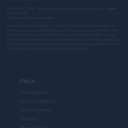
Copyright © 2026 · Publicado en España por AdHub Media S.r.l. — Número
REA 2729933
Todos los derechos reservados
Descargo de responsabilidad: Finanzas24 se compromete a mantener su
información precisa y actualizada. Esta información puede diferir de lo que
ve cuando visita una institución financiera, un proveedor de servicios o un
sitio de productos específicos. Todos los productos financieros, productos
de compra y servicios se presentan sin garantía. Al evaluar ofertas, consulte
los Términos y Condiciones de la institución financiera.
ITALIA
Casa Magazine
Cineverse Magazine
Donne Magazine
Food Blog
Milano Notizie