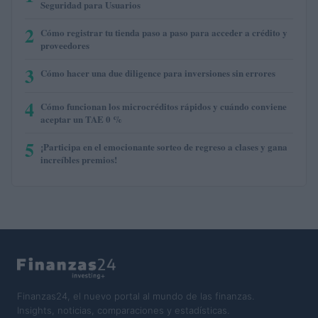
Seguridad para Usuarios
2
Cómo registrar tu tienda paso a paso para acceder a crédito y
proveedores
3
Cómo hacer una due diligence para inversiones sin errores
4
Cómo funcionan los microcréditos rápidos y cuándo conviene
aceptar un TAE 0 %
5
¡Participa en el emocionante sorteo de regreso a clases y gana
increíbles premios!
Finanzas24, el nuevo portal al mundo de las finanzas.
Insights, noticias, comparaciones y estadísticas.