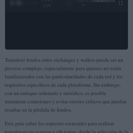
0:29 /
Ad
hub
Media
POWERED
1
/
4
3:09
BY
Transferir fondos entre exchanges y wallets puede ser un
proceso complejo, especialmente para quienes no están
familiarizados con las particularidades de cada red y los
requisitos específicos de cada plataforma. Sin embargo,
con un enfoque ordenado y metódico, es posible
minimizar comisiones y evitar errores críticos que puedan
resultar en la pérdida de fondos.
Esta guía cubre los aspectos esenciales para realizar
transferencias seguras y eficientes, desde la selección de la