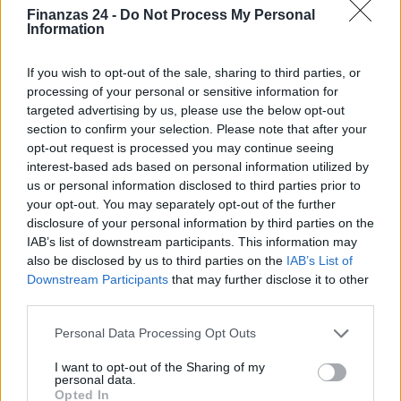
Finanzas 24 -
Do Not Process My Personal
Information
If you wish to opt-out of the sale, sharing to third parties, or
processing of your personal or sensitive information for
targeted advertising by us, please use the below opt-out
section to confirm your selection. Please note that after your
opt-out request is processed you may continue seeing
interest-based ads based on personal information utilized by
us or personal information disclosed to third parties prior to
your opt-out. You may separately opt-out of the further
disclosure of your personal information by third parties on the
IAB’s list of downstream participants. This information may
also be disclosed by us to third parties on the
IAB’s List of
Downstream Participants
that may further disclose it to other
Sigue leyendo
third parties.
Please note that this website/app uses one or more Google
Personal Data Processing Opt Outs
INVERSIONES
services and may gather and store information including but
not limited to your visit or usage behaviour. You may click to
I want to opt-out of the Sharing of my
personal data.
grant or deny consent to Google and its third-party tags to
Opted In