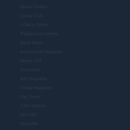
Milano Cortina
Luxury Club
Il Calcio Online
Professione mamma
World Music
Investimenti Magazine
Money 365
Zona Nerd
B2B Magazine
People Magazine
Day Travel
Tutto Gaming
ESG 365
Food Wiki