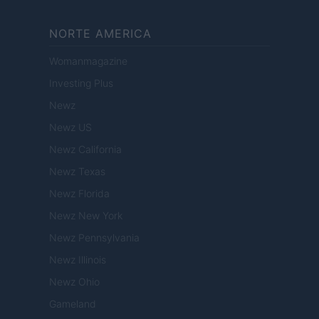
NORTE AMERICA
Womanmagazine
Investing Plus
Newz
Newz US
Newz California
Newz Texas
Newz Florida
Newz New York
Newz Pennsylvania
Newz Illinois
Newz Ohio
Gameland