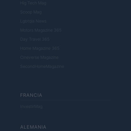
Hig Tech Mag
Scoop Mag
Lgbtqia News
Motors Magazine 365
Day Travel 365
Home Magazine 365
Cineverse Magazine
SecondHomeMagazine
FRANCIA
InvestirMag
ALEMANIA