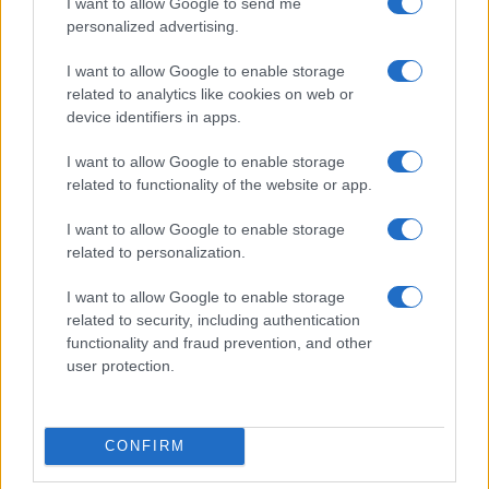
I want to allow Google to send me
personalized advertising.
I want to allow Google to enable storage
related to analytics like cookies on web or
device identifiers in apps.
Diferencias entre análisis técnico y fundamental: cuándo
aplicar cada método
I want to allow Google to enable storage
related to functionality of the website or app.
Marta Ruiz · 6 Ago 2026
I want to allow Google to enable storage
INVERSIONES
related to personalization.
I want to allow Google to enable storage
related to security, including authentication
functionality and fraud prevention, and other
user protection.
CONFIRM