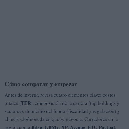
Cómo comparar y empezar
Antes de invertir, revisa cuatro elementos clave: costos
TER
totales (
), composición de la cartera (top holdings y
sectores), domicilio del fondo (fiscalidad y regulación) y
el mercado/moneda en que se negocia. Corredores en la
Bitso
GBM+
XP
Avenue
BTG Pactual
región como
,
,
,
,
,