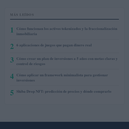
MÁS LEÍDOS
1
Cómo funcionan los activos tokenizados y la fraccionalización
inmobiliaria
2
6 aplicaciones de juegos que pagan dinero real
3
Cómo crear un plan de inversiones a 5 años con metas claras y
control de riesgos
4
Cómo aplicar un framework minimalista para gestionar
inversiones
5
Shiba Drop NFT: predicción de precios y dónde comprarlo