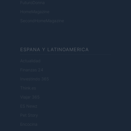
FuturoDonna
HomeMagazine
SecondHomeMagazine
ESPANA Y LATINOAMERICA
Actualidad
Finanzas 24
Investindo 365
Think.es
Viajar 365
ES Newz
Pet Story
Encocina