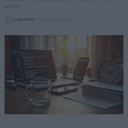
gas bajo.
Diego Martín
·
21 junio 2026
· 3 min