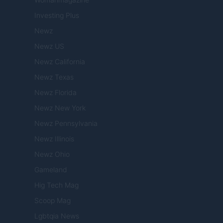
Investing Plus
Newz
Newz US
Newz California
Newz Texas
Newz Florida
Newz New York
Newz Pennsylvania
Newz Illinois
Newz Ohio
Gameland
Hig Tech Mag
Scoop Mag
Lgbtqia News