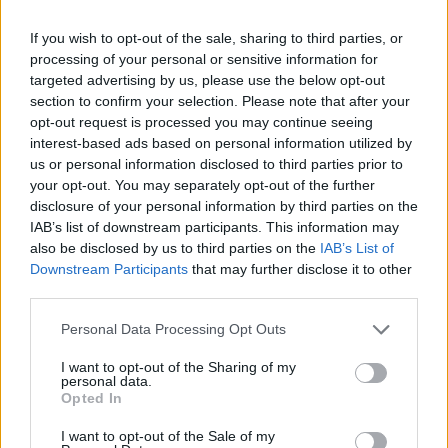
If you wish to opt-out of the sale, sharing to third parties, or
processing of your personal or sensitive information for
targeted advertising by us, please use the below opt-out
section to confirm your selection. Please note that after your
opt-out request is processed you may continue seeing
interest-based ads based on personal information utilized by
us or personal information disclosed to third parties prior to
your opt-out. You may separately opt-out of the further
disclosure of your personal information by third parties on the
IAB’s list of downstream participants. This information may
also be disclosed by us to third parties on the
IAB’s List of
Sigue leyendo
Downstream Participants
that may further disclose it to other
third parties.
Please note that this website/app uses one or more Google
HOW TO
Personal Data Processing Opt Outs
services and may gather and store information including but
not limited to your visit or usage behaviour. You may click to
I want to opt-out of the Sharing of my
personal data.
grant or deny consent to Google and its third-party tags to
Opted In
use your data for below specified purposes in below Google
consent section.
I want to opt-out of the Sale of my