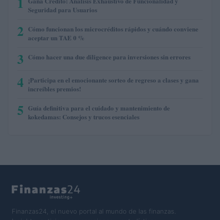
1
Gana Crédito: Análisis Exhaustivo de Funcionalidad y
Seguridad para Usuarios
2
Cómo funcionan los microcréditos rápidos y cuándo conviene
aceptar un TAE 0 %
3
Cómo hacer una due diligence para inversiones sin errores
4
¡Participa en el emocionante sorteo de regreso a clases y gana
increíbles premios!
5
Guía definitiva para el cuidado y mantenimiento de
kokedamas: Consejos y trucos esenciales
Finanzas24, el nuevo portal al mundo de las finanzas.