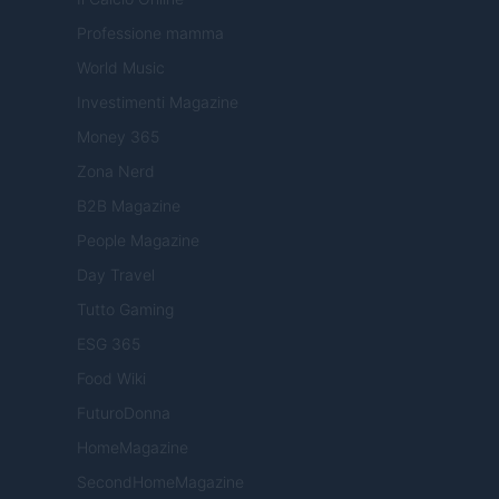
Professione mamma
World Music
Investimenti Magazine
Money 365
Zona Nerd
B2B Magazine
People Magazine
Day Travel
Tutto Gaming
ESG 365
Food Wiki
FuturoDonna
HomeMagazine
SecondHomeMagazine