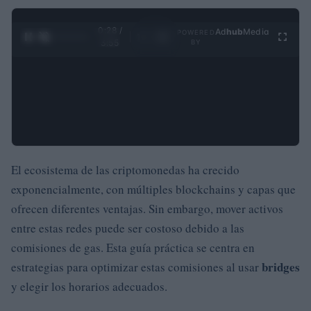
0:29 /
Ad
hub
Media
POWERED
1
/
4
3:55
BY
El ecosistema de las criptomonedas ha crecido
exponencialmente, con múltiples blockchains y capas que
ofrecen diferentes ventajas. Sin embargo, mover activos
entre estas redes puede ser costoso debido a las
comisiones de gas. Esta guía práctica se centra en
bridges
estrategias para optimizar estas comisiones al usar
y elegir los horarios adecuados.