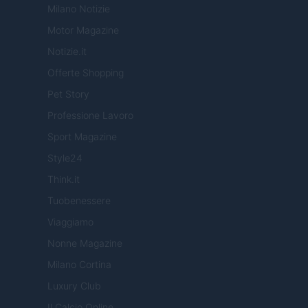
Milano Notizie
Motor Magazine
Notizie.it
Offerte Shopping
Pet Story
Professione Lavoro
Sport Magazine
Style24
Think.it
Tuobenessere
Viaggiamo
Nonne Magazine
Milano Cortina
Luxury Club
Il Calcio Online