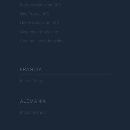
Motors Magazine 365
Day Travel 365
Home Magazine 365
Cineverse Magazine
SecondHomeMagazine
FRANCIA
InvestirMag
ALEMANIA
Investieren24