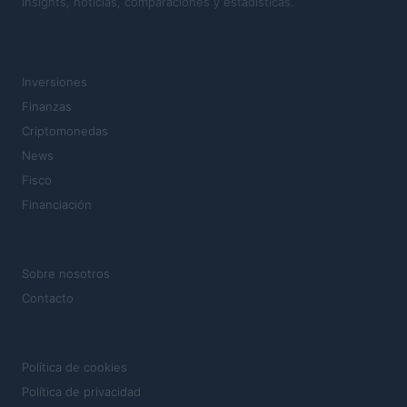
Insights, noticias, comparaciones y estadísticas.
SECCIONES
Inversiones
Finanzas
Criptomonedas
News
Fisco
Financiación
MAGAZINE
Sobre nosotros
Contacto
LEGAL
Política de cookies
Política de privacidad