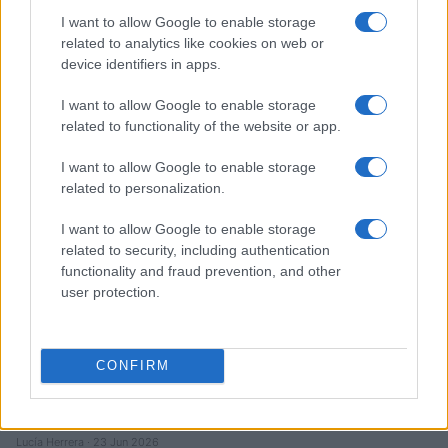
I want to allow Google to enable storage
related to analytics like cookies on web or
Guía completa para crear y gestionar wallets de
device identifiers in apps.
criptomonedas
Diego Martín · 30 Jun 2026
I want to allow Google to enable storage
related to functionality of the website or app.
HOW TO
I want to allow Google to enable storage
related to personalization.
I want to allow Google to enable storage
related to security, including authentication
functionality and fraud prevention, and other
user protection.
CONFIRM
Cómo configurar firmas claras en Ethereum paso a paso
Lucía Herrera · 23 Jun 2026