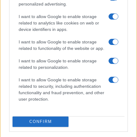
personalized advertising.
I want to allow Google to enable storage
related to analytics like cookies on web or
device identifiers in apps.
COTIZACIONES CRYPTO
I want to allow Google to enable storage
related to functionality of the website or app.
Nombre
Precio
I want to allow Google to enable storage
related to personalization.
$64,957.00
Bitcoin
(BTC)
I want to allow Google to enable storage
related to security, including authentication
functionality and fraud prevention, and other
$1,916.46
Ethereum
user protection.
(ETH)
$592.52
BNB
CONFIRM
(BNB)