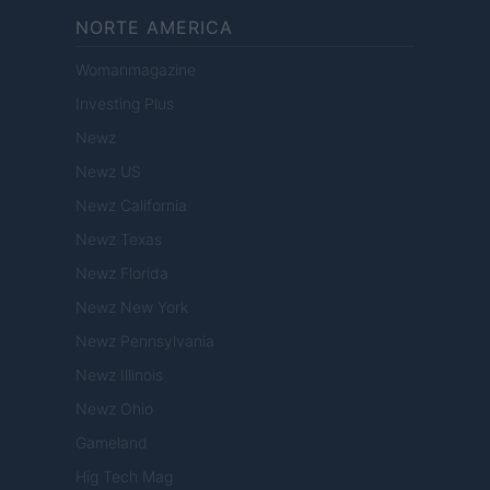
NORTE AMERICA
Womanmagazine
Investing Plus
Newz
Newz US
Newz California
Newz Texas
Newz Florida
Newz New York
Newz Pennsylvania
Newz Illinois
Newz Ohio
Gameland
Hig Tech Mag