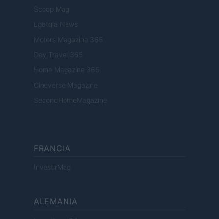
Scoop Mag
Lgbtqia News
Motors Magazine 365
Day Travel 365
Home Magazine 365
Cineverse Magazine
SecondHomeMagazine
FRANCIA
InvestirMag
ALEMANIA