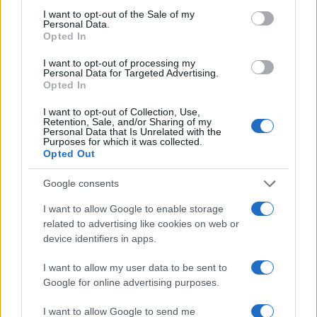
consent section.
I want to opt-out of the Sale of my
Personal Data.
←
1
2
3
4
→
Opted In
I want to opt-out of processing my
Personal Data for Targeted Advertising.
Opted In
I want to opt-out of Collection, Use,
Retention, Sale, and/or Sharing of my
Personal Data that Is Unrelated with the
Purposes for which it was collected.
Opted Out
Google consents
I want to allow Google to enable storage
related to advertising like cookies on web or
device identifiers in apps.
I want to allow my user data to be sent to
Google for online advertising purposes.
I want to allow Google to send me