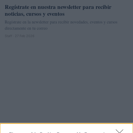
Regístrate en nuestra newsletter para recibir
noticias, cursos y eventos
Regístrate en la newsletter para recibir novedades, eventos y cursos
directamente en tu correo
Staff · 27 Feb 2026