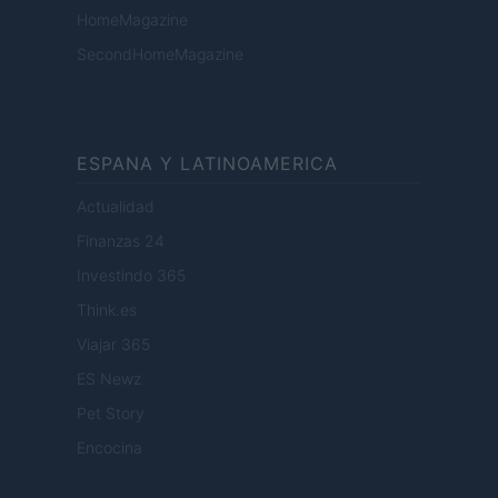
HomeMagazine
SecondHomeMagazine
ESPANA Y LATINOAMERICA
Actualidad
Finanzas 24
Investindo 365
Think.es
Viajar 365
ES Newz
Pet Story
Encocina