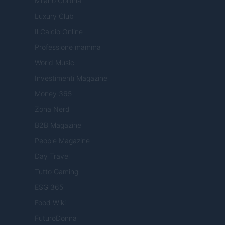
Milano Cortina
Luxury Club
Il Calcio Online
Professione mamma
World Music
Investimenti Magazine
Money 365
Zona Nerd
B2B Magazine
People Magazine
Day Travel
Tutto Gaming
ESG 365
Food Wiki
FuturoDonna