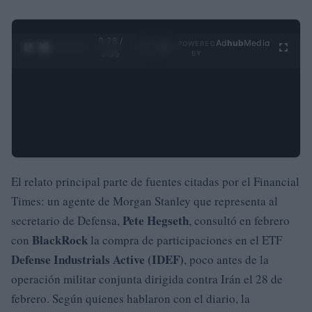
0:29 /
Ad
hub
Media
POWERED
1
/
4
3:55
BY
El relato principal parte de fuentes citadas por el Financial
Times: un agente de Morgan Stanley que representa al
Pete Hegseth
secretario de Defensa,
, consultó en febrero
BlackRock
con
la compra de participaciones en el ETF
Defense Industrials Active (IDEF)
, poco antes de la
operación militar conjunta dirigida contra Irán el 28 de
febrero. Según quienes hablaron con el diario, la