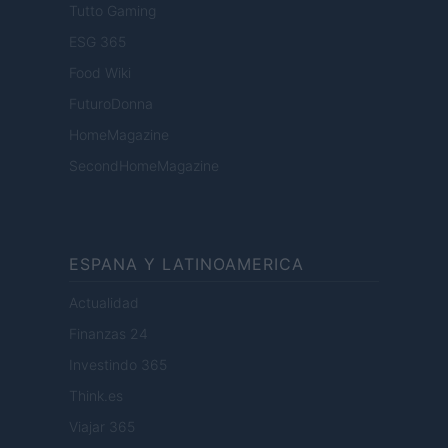
Tutto Gaming
ESG 365
Food Wiki
FuturoDonna
HomeMagazine
SecondHomeMagazine
ESPANA Y LATINOAMERICA
Actualidad
Finanzas 24
Investindo 365
Think.es
Viajar 365