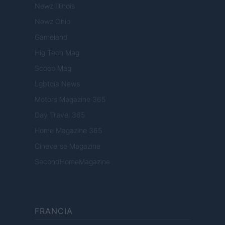
Newz Illinois
Newz Ohio
Gameland
Hig Tech Mag
Scoop Mag
Lgbtqia News
Motors Magazine 365
Day Travel 365
Home Magazine 365
Cineverse Magazine
SecondHomeMagazine
FRANCIA