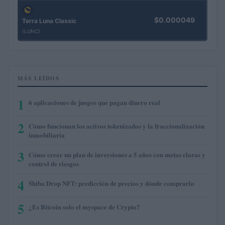
$0.000049
Terra Luna Classic
(LUNC)
MÁS LEÍDOS
1
6 aplicaciones de juegos que pagan dinero real
2
Cómo funcionan los activos tokenizados y la fraccionalización
inmobiliaria
3
Cómo crear un plan de inversiones a 5 años con metas claras y
control de riesgos
4
Shiba Drop NFT: predicción de precios y dónde comprarlo
5
¿Es Bitcoin solo el myspace de Crypto?