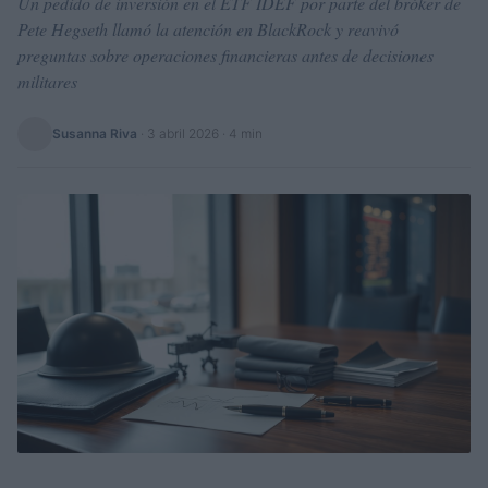
Un pedido de inversión en el ETF IDEF por parte del bróker de
Pete Hegseth llamó la atención en BlackRock y reavivó
preguntas sobre operaciones financieras antes de decisiones
militares
Susanna Riva
·
3 abril 2026
· 4 min