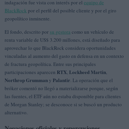
indagación fue vista con interés por el
equipo de
BlackRock
por el perfil del posible cliente y por el giro
geopolítico inminente.
El fondo, descrito por
su gestora
como un vehículo de
renta variable de US$ 3.200 millones, está diseñado para
aprovechar lo que BlackRock considera oportunidades
vinculadas al aumento del gasto en defensa en un contexto
de fractura geopolítica. Entre sus principales
RTX
Lockheed Martin
participaciones aparecen
,
,
Northrop Grumman
Palantir
y
. La operación que el
bróker comentó no llegó a materializarse porque, según
las fuentes, el ETF aún no estaba disponible para clientes
de Morgan Stanley; se desconoce si se buscó un producto
alternativo.
Negaciones oficiales y repercusiones