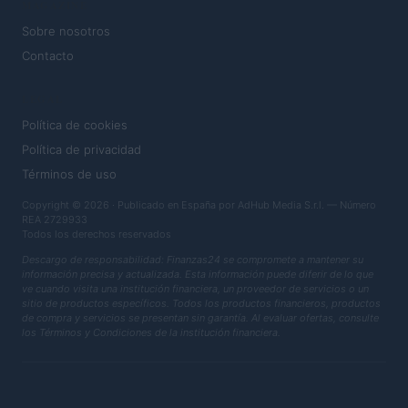
MAGAZINE
Sobre nosotros
Contacto
LEGAL
Política de cookies
Política de privacidad
Términos de uso
Copyright © 2026 · Publicado en España por AdHub Media S.r.l. — Número
REA 2729933
Todos los derechos reservados
Descargo de responsabilidad: Finanzas24 se compromete a mantener su
información precisa y actualizada. Esta información puede diferir de lo que
ve cuando visita una institución financiera, un proveedor de servicios o un
sitio de productos específicos. Todos los productos financieros, productos
de compra y servicios se presentan sin garantía. Al evaluar ofertas, consulte
los Términos y Condiciones de la institución financiera.