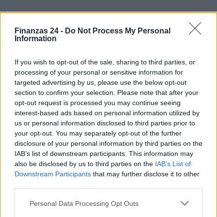
Finanzas 24 -
Do Not Process My Personal
Information
If you wish to opt-out of the sale, sharing to third parties, or
processing of your personal or sensitive information for
targeted advertising by us, please use the below opt-out
section to confirm your selection. Please note that after your
opt-out request is processed you may continue seeing
interest-based ads based on personal information utilized by
us or personal information disclosed to third parties prior to
your opt-out. You may separately opt-out of the further
disclosure of your personal information by third parties on the
IAB’s list of downstream participants. This information may
also be disclosed by us to third parties on the
IAB’s List of
Downstream Participants
that may further disclose it to other
third parties.
Please note that this website/app uses one or more Google
Personal Data Processing Opt Outs
Sigue leyendo
services and may gather and store information including but