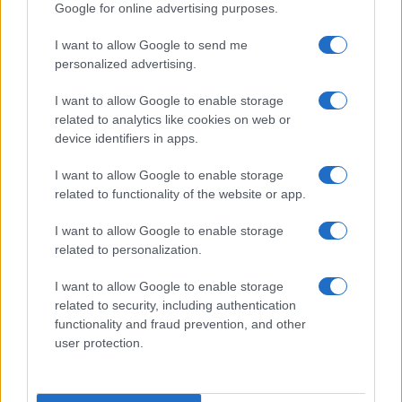
Google for online advertising purposes.
I want to allow Google to send me
personalized advertising.
I want to allow Google to enable storage
related to analytics like cookies on web or
device identifiers in apps.
I want to allow Google to enable storage
related to functionality of the website or app.
Diferencias entre análisis técnico y fundamental: cuándo
aplicar cada método
I want to allow Google to enable storage
related to personalization.
Marta Ruiz · 6 Ago 2026
I want to allow Google to enable storage
INVERSIONES
related to security, including authentication
functionality and fraud prevention, and other
user protection.