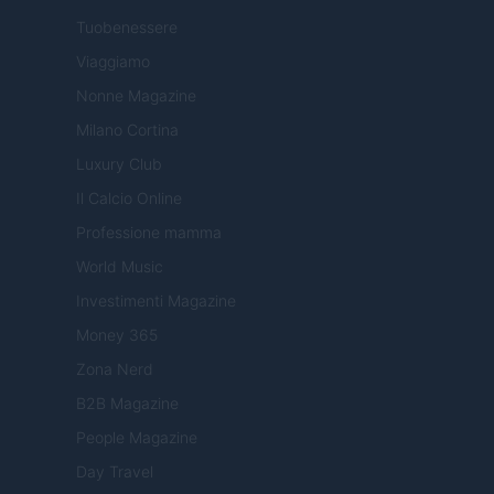
Tuobenessere
Viaggiamo
Nonne Magazine
Milano Cortina
Luxury Club
Il Calcio Online
Professione mamma
World Music
Investimenti Magazine
Money 365
Zona Nerd
B2B Magazine
People Magazine
Day Travel