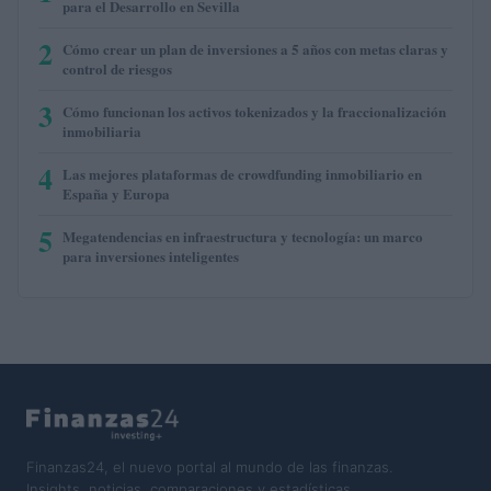
para el Desarrollo en Sevilla
2
Cómo crear un plan de inversiones a 5 años con metas claras y
control de riesgos
3
Cómo funcionan los activos tokenizados y la fraccionalización
inmobiliaria
4
Las mejores plataformas de crowdfunding inmobiliario en
España y Europa
5
Megatendencias en infraestructura y tecnología: un marco
para inversiones inteligentes
Finanzas24, el nuevo portal al mundo de las finanzas.
Insights, noticias, comparaciones y estadísticas.