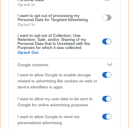
Opted In
I want to opt-out of processing my
Personal Data for Targeted Advertising.
Opted In
Guía para evaluar RWA: custodios, oráculos, liquidez y riesgo
legal
I want to opt-out of Collection, Use,
Retention, Sale, and/or Sharing of my
Marta Ruiz · 6 Ago 2026
Personal Data that Is Unrelated with the
Purposes for which it was collected.
Opted Out
INVERSIONES
Google consents
I want to allow Google to enable storage
related to advertising like cookies on web or
device identifiers in apps.
I want to allow my user data to be sent to
Google for online advertising purposes.
I want to allow Google to send me
personalized advertising.