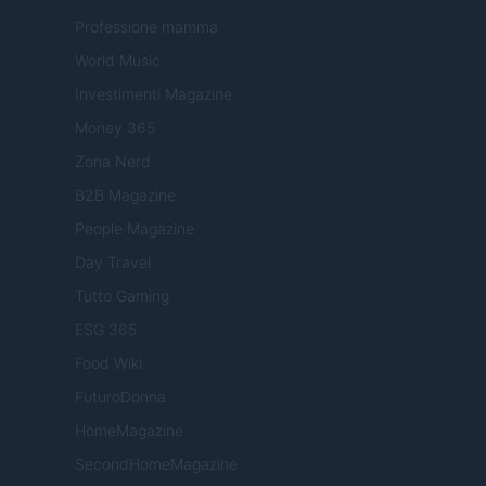
Professione mamma
World Music
Investimenti Magazine
Money 365
Zona Nerd
B2B Magazine
People Magazine
Day Travel
Tutto Gaming
ESG 365
Food Wiki
FuturoDonna
HomeMagazine
SecondHomeMagazine