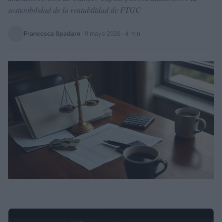
sostenibilidad de la rentabilidad de FTGC
Francesca Spadaro
·
9 mayo 2026
· 4 min