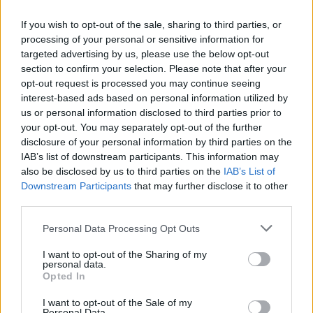
If you wish to opt-out of the sale, sharing to third parties, or
processing of your personal or sensitive information for
targeted advertising by us, please use the below opt-out
section to confirm your selection. Please note that after your
opt-out request is processed you may continue seeing
interest-based ads based on personal information utilized by
us or personal information disclosed to third parties prior to
your opt-out. You may separately opt-out of the further
disclosure of your personal information by third parties on the
Sigue leyendo
IAB’s list of downstream participants. This information may
also be disclosed by us to third parties on the
IAB’s List of
Downstream Participants
that may further disclose it to other
INVERSIONES
third parties.
Please note that this website/app uses one or more Google
Personal Data Processing Opt Outs
services and may gather and store information including but
not limited to your visit or usage behaviour. You may click to
I want to opt-out of the Sharing of my
personal data.
grant or deny consent to Google and its third-party tags to
Opted In
use your data for below specified purposes in below Google
consent section.
I want to opt-out of the Sale of my
Personal Data.