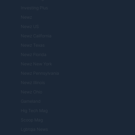
Investing Plus
Newz
Newz US
Newz California
Newz Texas
Newz Florida
Newz New York
Newz Pennsylvania
Newz Illinois
Newz Ohio
Gameland
Hig Tech Mag
Scoop Mag
Lgbtqia News