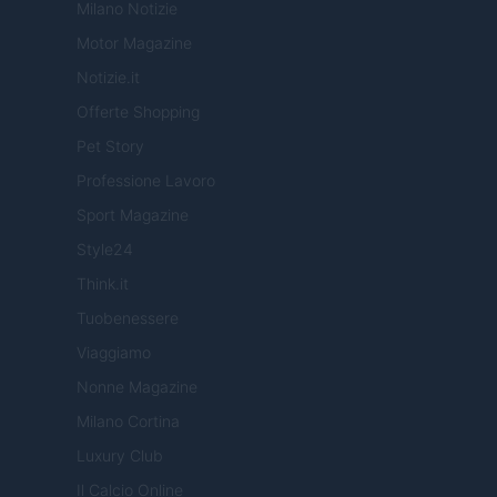
Milano Notizie
Motor Magazine
Notizie.it
Offerte Shopping
Pet Story
Professione Lavoro
Sport Magazine
Style24
Think.it
Tuobenessere
Viaggiamo
Nonne Magazine
Milano Cortina
Luxury Club
Il Calcio Online