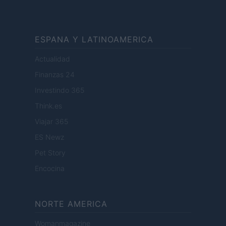
ESPANA Y LATINOAMERICA
Actualidad
Finanzas 24
Investindo 365
Think.es
Viajar 365
ES Newz
Pet Story
Encocina
NORTE AMERICA
Womanmagazine