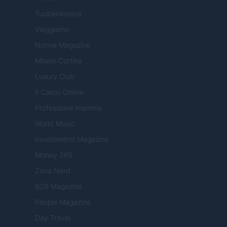
Tuobenessere
Viaggiamo
Nonne Magazine
Milano Cortina
Luxury Club
Il Calcio Online
Professione mamma
World Music
Investimenti Magazine
Money 365
Zona Nerd
B2B Magazine
People Magazine
Day Travel