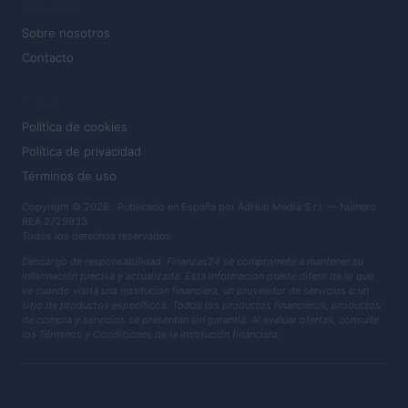
MAGAZINE
Sobre nosotros
Contacto
LEGAL
Política de cookies
Política de privacidad
Términos de uso
Copyright © 2026 · Publicado en España por AdHub Media S.r.l. — Número
REA 2729933
Todos los derechos reservados
Descargo de responsabilidad: Finanzas24 se compromete a mantener su
información precisa y actualizada. Esta información puede diferir de lo que
ve cuando visita una institución financiera, un proveedor de servicios o un
sitio de productos específicos. Todos los productos financieros, productos
de compra y servicios se presentan sin garantía. Al evaluar ofertas, consulte
los Términos y Condiciones de la institución financiera.