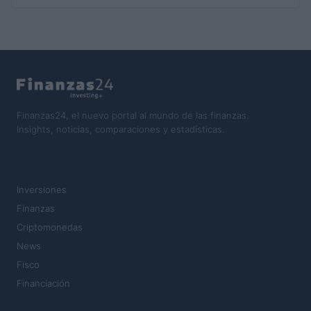
Finanzas24, el nuevo portal al mundo de las finanzas.
Insights, noticias, comparaciones y estadísticas.
SECCIONES
Inversiones
Finanzas
Criptomonedas
News
Fisco
Financiación