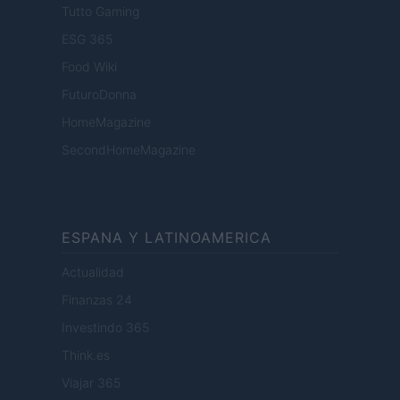
Tutto Gaming
ESG 365
Food Wiki
FuturoDonna
HomeMagazine
SecondHomeMagazine
ESPANA Y LATINOAMERICA
Actualidad
Finanzas 24
Investindo 365
Think.es
Viajar 365