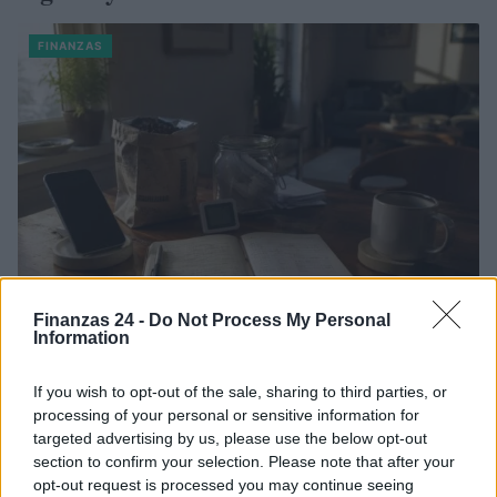
FINANZAS
Finanzas 24 -
Do Not Process My Personal
Information
Identifica y elimina suscripciones, fees y compras impulsivas
Marta Ruiz · 8 Ago 2026
If you wish to opt-out of the sale, sharing to third parties, or
processing of your personal or sensitive information for
FINANZAS
targeted advertising by us, please use the below opt-out
section to confirm your selection. Please note that after your
opt-out request is processed you may continue seeing