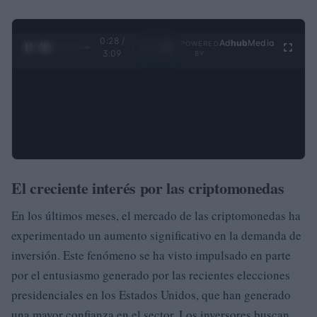
0:29 /
Ad
hub
Media
POWERED
1
/
4
3:09
BY
El creciente interés por las criptomonedas
En los últimos meses, el mercado de las criptomonedas ha
experimentado un aumento significativo en la demanda de
inversión. Este fenómeno se ha visto impulsado en parte
por el entusiasmo generado por las recientes elecciones
presidenciales en los Estados Unidos, que han generado
una mayor confianza en el sector. Los inversores buscan