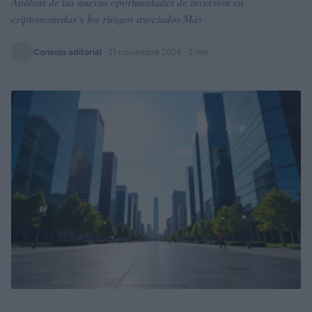
Análisis de las nuevas oportunidades de inversión en
criptomonedas y los riesgos asociados Más
Consejo editorial
·
21 noviembre 2024
· 2 min