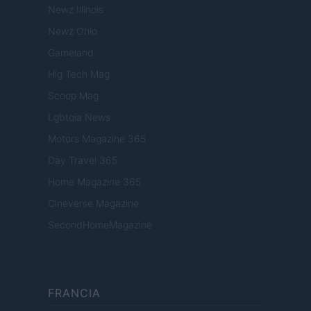
Newz Illinois
Newz Ohio
Gameland
Hig Tech Mag
Scoop Mag
Lgbtqia News
Motors Magazine 365
Day Travel 365
Home Magazine 365
Cineverse Magazine
SecondHomeMagazine
FRANCIA