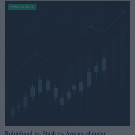
INVERSIONES
Robinhood vs. Stash vs. Acorns: el mejor