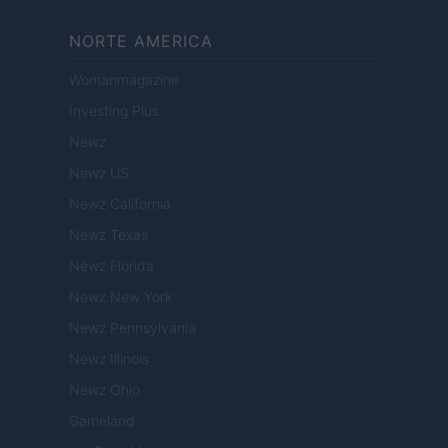
NORTE AMERICA
Womanmagazine
Investing Plus
Newz
Newz US
Newz California
Newz Texas
Newz Florida
Newz New York
Newz Pennsylvania
Newz Illinois
Newz Ohio
Gameland