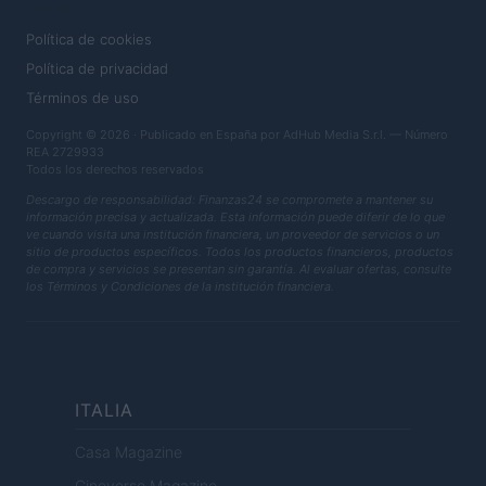
LEGAL
Política de cookies
Política de privacidad
Términos de uso
Copyright © 2026 · Publicado en España por AdHub Media S.r.l. — Número
REA 2729933
Todos los derechos reservados
Descargo de responsabilidad: Finanzas24 se compromete a mantener su
información precisa y actualizada. Esta información puede diferir de lo que
ve cuando visita una institución financiera, un proveedor de servicios o un
sitio de productos específicos. Todos los productos financieros, productos
de compra y servicios se presentan sin garantía. Al evaluar ofertas, consulte
los Términos y Condiciones de la institución financiera.
ITALIA
Casa Magazine
Cineverse Magazine