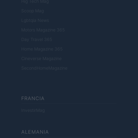
Hig Tech Mag
Scoop Mag
Lgbtqia News
Motors Magazine 365
Day Travel 365
Home Magazine 365
Cineverse Magazine
SecondHomeMagazine
FRANCIA
InvestirMag
ALEMANIA