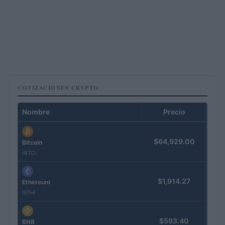
COTIZACIONES CRYPTO
Nombre
Precio
$64,929.00
Bitcoin
(BTC)
$1,914.27
Ethereum
(ETH)
$593.40
BNB