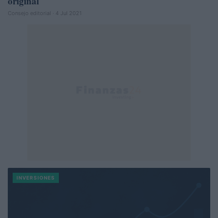
original
Consejo editorial · 4 Jul 2021
INVERSIONES