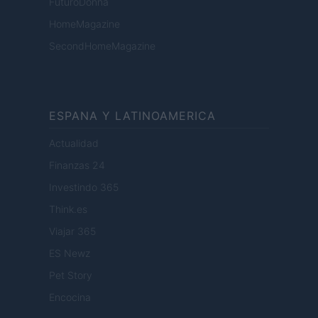
FuturoDonna
HomeMagazine
SecondHomeMagazine
ESPANA Y LATINOAMERICA
Actualidad
Finanzas 24
Investindo 365
Think.es
Viajar 365
ES Newz
Pet Story
Encocina