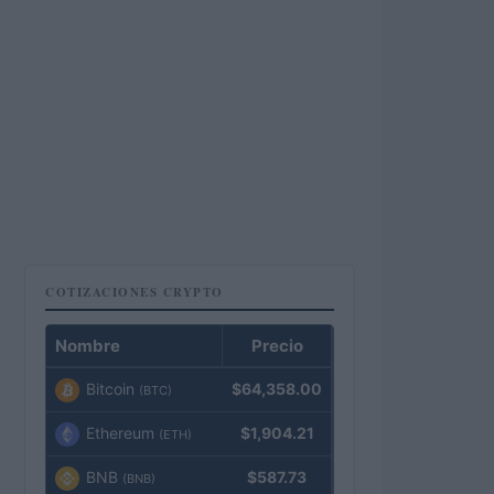
COTIZACIONES CRYPTO
Nombre
Precio
Bitcoin
$64,358.00
(BTC)
Ethereum
$1,904.21
(ETH)
BNB
$587.73
(BNB)