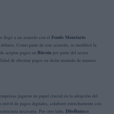
Fondo Monetario
r llegó a un acuerdo con el
dólares. Como parte de este acuerdo, se modificó la
Bitcoin
 de aceptar pagos en
por parte del sector
ilidad de efectuar pagos en dicha moneda de manera
 empresas jugaron un papel crucial en la adopción del
n móvil de pagos digitales, colaboró estrechamente con
DitoBanx
estructura necesaria. Por otro lado,
un