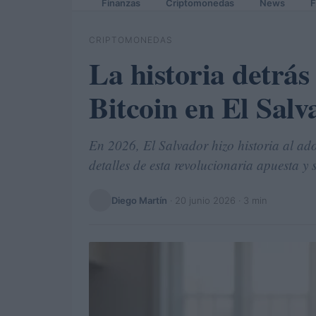
Finanzas
Criptomonedas
News
F
CRIPTOMONEDAS
La historia detrás
Bitcoin en El Salv
En 2026, El Salvador hizo historia al ad
detalles de esta revolucionaria apuesta y
Diego Martín
·
20 junio 2026
· 3 min