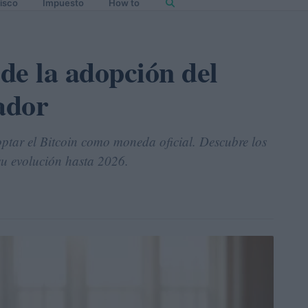
isco
Impuesto
How to
 de la adopción del
ador
optar el Bitcoin como moneda oficial. Descubre los
 su evolución hasta 2026.