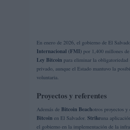
En enero de 2026, el gobierno de El Salvado
Internacional (FMI)
por 1,400 millones de 
Ley Bitcoin
para eliminar la obligatoriedad
privado, aunque el Estado mantuvo la posib
voluntaria.
Proyectos y referentes
Bitcoin Beach
Además de
otros proyectos y
Bitcoin
Strike
en El Salvador.
una aplicació
el gobierno en la implementación de la infra