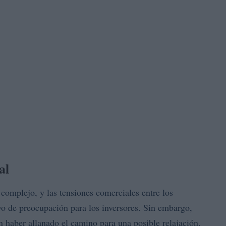
al
omplejo, y las tensiones comerciales entre los
o de preocupación para los inversores. Sin embargo,
n haber allanado el camino para una posible relajación,