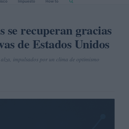
isco
Impuesto
How to
as se recuperan gracias
tivas de Estados Unidos
l alza, impulsados por un clima de optimismo