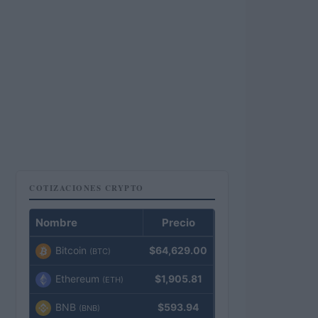
COTIZACIONES CRYPTO
Nombre
Precio
Bitcoin
$64,629.00
(BTC)
Ethereum
$1,905.81
(ETH)
BNB
$593.94
(BNB)