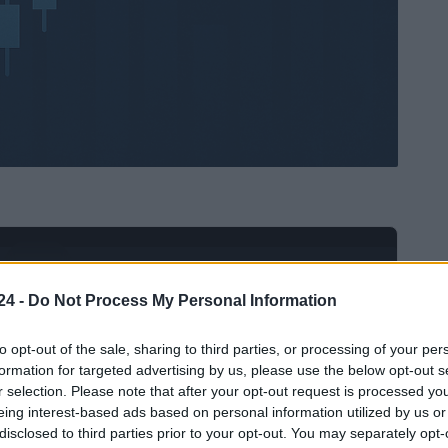
Ad
hub
Media
POWERED BY
24 -
Do Not Process My Personal Information
to opt-out of the sale, sharing to third parties, or processing of your per
formation for targeted advertising by us, please use the below opt-out s
r selection. Please note that after your opt-out request is processed y
eing interest-based ads based on personal information utilized by us or
disclosed to third parties prior to your opt-out. You may separately opt-