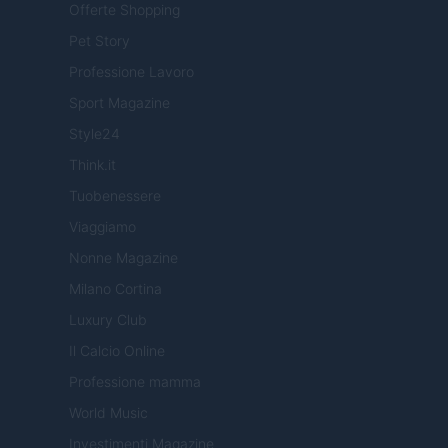
Offerte Shopping
Pet Story
Professione Lavoro
Sport Magazine
Style24
Think.it
Tuobenessere
Viaggiamo
Nonne Magazine
Milano Cortina
Luxury Club
Il Calcio Online
Professione mamma
World Music
Investimenti Magazine