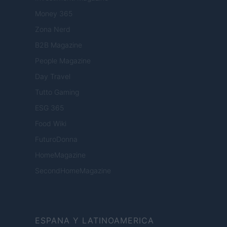
Money 365
Zona Nerd
B2B Magazine
People Magazine
Day Travel
Tutto Gaming
ESG 365
Food Wiki
FuturoDonna
HomeMagazine
SecondHomeMagazine
ESPANA Y LATINOAMERICA