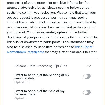
processing of your personal or sensitive information for
targeted advertising by us, please use the below opt-out
section to confirm your selection. Please note that after your
opt-out request is processed you may continue seeing
interest-based ads based on personal information utilized by
us or personal information disclosed to third parties prior to
your opt-out. You may separately opt-out of the further
Sigue leyendo
disclosure of your personal information by third parties on the
IAB’s list of downstream participants. This information may
also be disclosed by us to third parties on the
IAB’s List of
FINANZAS
Downstream Participants
that may further disclose it to other
third parties.
Please note that this website/app uses one or more Google
Personal Data Processing Opt Outs
services and may gather and store information including but
not limited to your visit or usage behaviour. You may click to
I want to opt-out of the Sharing of my
personal data.
grant or deny consent to Google and its third-party tags to
Opted In
use your data for below specified purposes in below Google
consent section.
I want to opt-out of the Sale of my
Personal Data.
Opted In