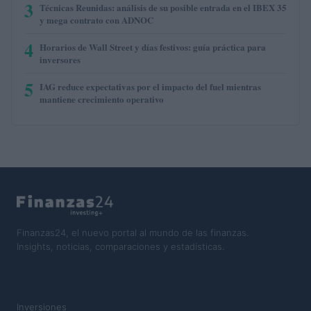
3
Técnicas Reunidas: análisis de su posible entrada en el IBEX 35
y mega contrato con ADNOC
4
Horarios de Wall Street y días festivos: guía práctica para
inversores
5
IAG reduce expectativas por el impacto del fuel mientras
mantiene crecimiento operativo
Finanzas24, el nuevo portal al mundo de las finanzas.
Insights, noticias, comparaciones y estadísticas.
SECCIONES
Inversiones