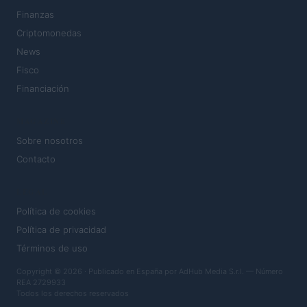
Finanzas
Criptomonedas
News
Fisco
Financiación
MAGAZINE
Sobre nosotros
Contacto
LEGAL
Política de cookies
Política de privacidad
Términos de uso
Copyright © 2026 · Publicado en España por AdHub Media S.r.l. — Número
REA 2729933
Todos los derechos reservados