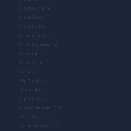
Newz California
Newz Texas
Newz Florida
Newz New York
Newz Pennsylvania
Newz Illinois
Newz Ohio
Gameland
Hig Tech Mag
Scoop Mag
Lgbtqia News
Motors Magazine 365
Day Travel 365
Home Magazine 365