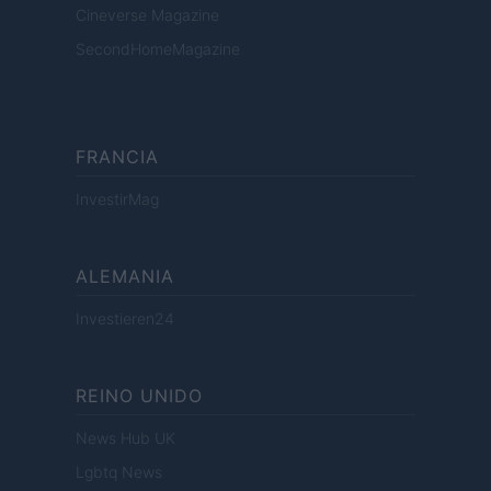
Cineverse Magazine
SecondHomeMagazine
FRANCIA
InvestirMag
ALEMANIA
Investieren24
REINO UNIDO
News Hub UK
Lgbtq News