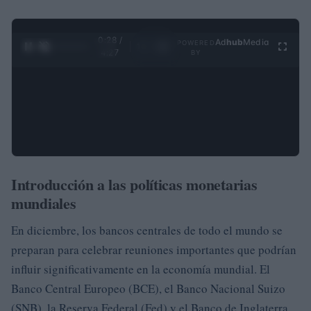
0:29 /
Ad
hub
Media
POWERED
1
/
4
4:27
BY
Introducción a las políticas monetarias
mundiales
En diciembre, los bancos centrales de todo el mundo se
preparan para celebrar reuniones importantes que podrían
influir significativamente en la economía mundial. El
Banco Central Europeo (BCE), el Banco Nacional Suizo
(SNB), la Reserva Federal (Fed) y el Banco de Inglaterra