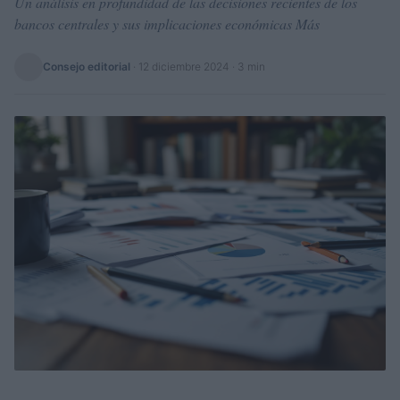
Un análisis en profundidad de las decisiones recientes de los
bancos centrales y sus implicaciones económicas Más
Consejo editorial
·
12 diciembre 2024
· 3 min