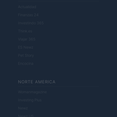
Actualidad
Finanzas 24
Investindo 365
Think.es
Viajar 365
ES Newz
Pet Story
Encocina
NORTE AMERICA
Womanmagazine
Investing Plus
Newz
Newz US