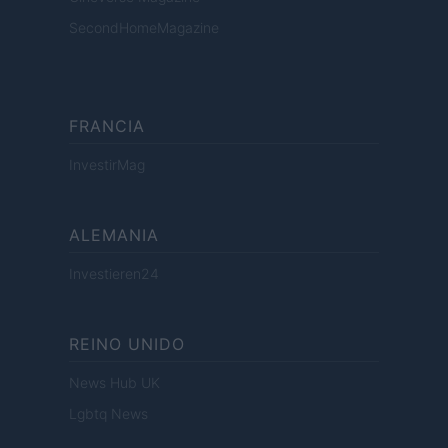
SecondHomeMagazine
FRANCIA
InvestirMag
ALEMANIA
Investieren24
REINO UNIDO
News Hub UK
Lgbtq News