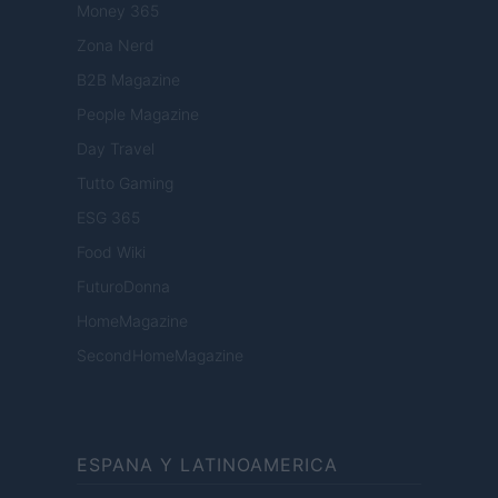
Money 365
Zona Nerd
B2B Magazine
People Magazine
Day Travel
Tutto Gaming
ESG 365
Food Wiki
FuturoDonna
HomeMagazine
SecondHomeMagazine
ESPANA Y LATINOAMERICA