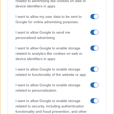
related to advertising like cookies on web or
FINANZAS
device identifiers in apps.
I want to allow my user data to be sent to
Google for online advertising purposes.
I want to allow Google to send me
personalized advertising.
I want to allow Google to enable storage
related to analytics like cookies on web or
device identifiers in apps.
I want to allow Google to enable storage
Guía completa sobre tarjetas cripto: fees, cashback y seguridad
related to functionality of the website or app.
Diego Martín · 5 Ago 2026
I want to allow Google to enable storage
related to personalization.
I want to allow Google to enable storage
COTIZACIONES CRYPTO
related to security, including authentication
functionality and fraud prevention, and other