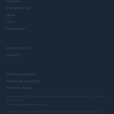
Finanzas
Criptomonedas
News
Fisco
Financiación
MAGAZINE
Sobre nosotros
Contacto
LEGAL
Política de cookies
Política de privacidad
Términos de uso
Copyright © 2026 · Publicado en España por AdHub Media S.r.l. — Número
REA 2729933
Todos los derechos reservados
Descargo de responsabilidad: Finanzas24 se compromete a mantener su