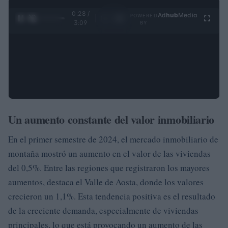
0:29 /
Ad
hub
Media
POWERED
1
/
4
3:09
BY
Un aumento constante del valor inmobiliario
En el primer semestre de 2024, el mercado inmobiliario de
montaña mostró un aumento en el valor de las viviendas
del 0,5%. Entre las regiones que registraron los mayores
aumentos, destaca el Valle de Aosta, donde los valores
crecieron un 1,1%. Esta tendencia positiva es el resultado
de la creciente demanda, especialmente de viviendas
principales, lo que está provocando un aumento de las