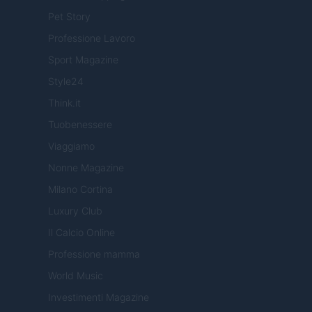
Pet Story
Professione Lavoro
Sport Magazine
Style24
Think.it
Tuobenessere
Viaggiamo
Nonne Magazine
Milano Cortina
Luxury Club
Il Calcio Online
Professione mamma
World Music
Investimenti Magazine