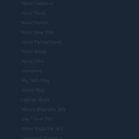
Newz California
Newz Texas
Newz Florida
Newz New York
Newz Pennsylvania
Newz Illinois
Newz Ohio
Gameland
Hig Tech Mag
Scoop Mag
Lgbtqia News
Motors Magazine 365
Day Travel 365
Home Magazine 365
Cineverse Magazine