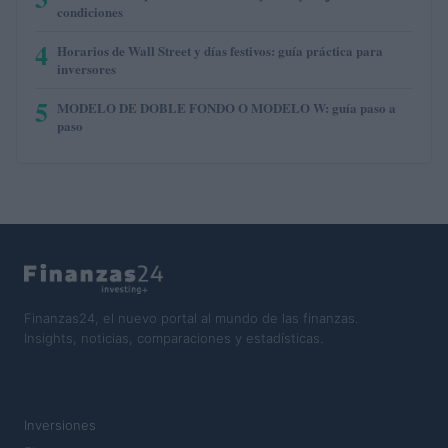
condiciones
4
Horarios de Wall Street y días festivos: guía práctica para
inversores
5
MODELO DE DOBLE FONDO O MODELO W: guía paso a
paso
Finanzas24, el nuevo portal al mundo de las finanzas.
Insights, noticias, comparaciones y estadísticas.
SECCIONES
Inversiones