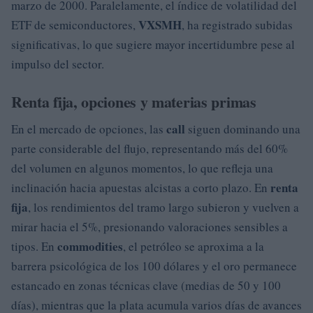
marzo de 2000. Paralelamente, el índice de volatilidad del
VXSMH
ETF de semiconductores,
, ha registrado subidas
significativas, lo que sugiere mayor incertidumbre pese al
impulso del sector.
Renta fija, opciones y materias primas
call
En el mercado de opciones, las
siguen dominando una
parte considerable del flujo, representando más del 60%
del volumen en algunos momentos, lo que refleja una
renta
inclinación hacia apuestas alcistas a corto plazo. En
fija
, los rendimientos del tramo largo subieron y vuelven a
mirar hacia el 5%, presionando valoraciones sensibles a
commodities
tipos. En
, el petróleo se aproxima a la
barrera psicológica de los 100 dólares y el oro permanece
estancado en zonas técnicas clave (medias de 50 y 100
días), mientras que la plata acumula varios días de avances