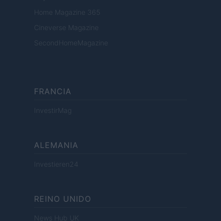
Home Magazine 365
Cineverse Magazine
SecondHomeMagazine
FRANCIA
InvestirMag
ALEMANIA
Investieren24
REINO UNIDO
News Hub UK