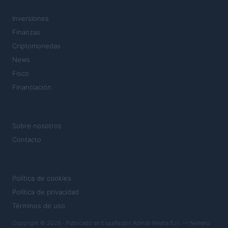
SECCIONES
Inversiones
Finanzas
Criptomonedas
News
Fisco
Financiación
MAGAZINE
Sobre nosotros
Contacto
LEGAL
Política de cookies
Política de privacidad
Términos de uso
Copyright © 2026 · Publicado en España por AdHub Media S.r.l. — Número