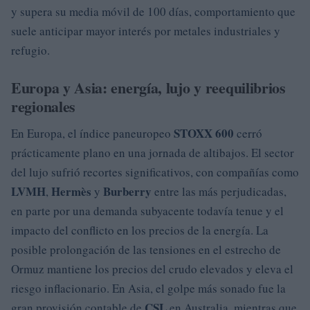
y supera su media móvil de 100 días, comportamiento que
suele anticipar mayor interés por metales industriales y
refugio.
Europa y Asia: energía, lujo y reequilibrios
regionales
STOXX 600
En Europa, el índice paneuropeo
cerró
prácticamente plano en una jornada de altibajos. El sector
del lujo sufrió recortes significativos, con compañías como
LVMH
Hermès
Burberry
,
y
entre las más perjudicadas,
en parte por una demanda subyacente todavía tenue y el
impacto del conflicto en los precios de la energía. La
posible prolongación de las tensiones en el estrecho de
Ormuz mantiene los precios del crudo elevados y eleva el
riesgo inflacionario. En Asia, el golpe más sonado fue la
CSL
gran provisión contable de
en Australia, mientras que