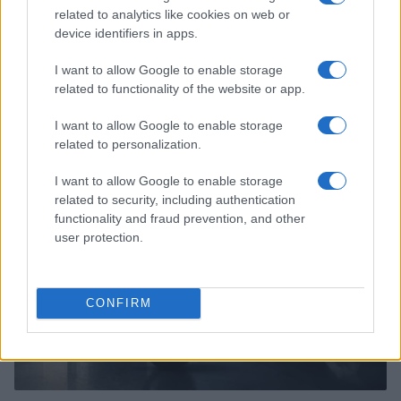
related to analytics like cookies on web or
device identifiers in apps.
I want to allow Google to enable storage
related to functionality of the website or app.
El Brent cae un 8.3% y arrastra a las materias primas
Lucía Herrera · 7 Ago 2026
I want to allow Google to enable storage
related to personalization.
NEWS
I want to allow Google to enable storage
related to security, including authentication
functionality and fraud prevention, and other
user protection.
CONFIRM