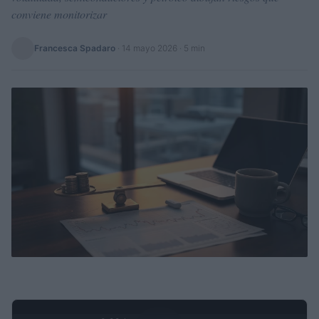
conviene monitorizar
Francesca Spadaro
·
14 mayo 2026
· 5 min