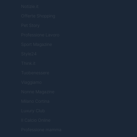
Notizie.it
Offerte Shopping
Pet Story
Professione Lavoro
Sport Magazine
Style24
Think.it
Tuobenessere
Viaggiamo
Nonne Magazine
Milano Cortina
Luxury Club
Il Calcio Online
Professione mamma