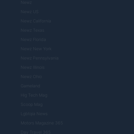
Newz
Newz US
Newz California
Newz Texas
Newz Florida
Newz New York
Newz Pennsylvania
Newz Illinois
Newz Ohio
Gameland
Hig Tech Mag
Scoop Mag
Lgbtqia News
Motors Magazine 365
Day Travel 365