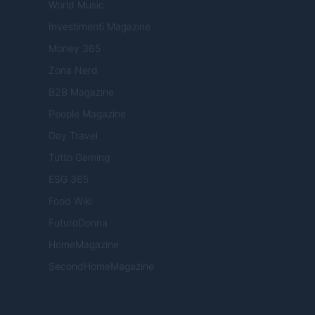
World Music
Investimenti Magazine
Money 365
Zona Nerd
B2B Magazine
People Magazine
Day Travel
Tutto Gaming
ESG 365
Food Wiki
FuturoDonna
HomeMagazine
SecondHomeMagazine