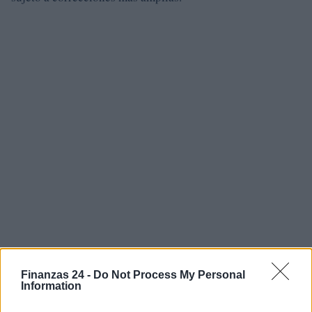
Finanzas 24 -
Do Not Process My Personal
Information
AUTOR
Francesca Spadaro