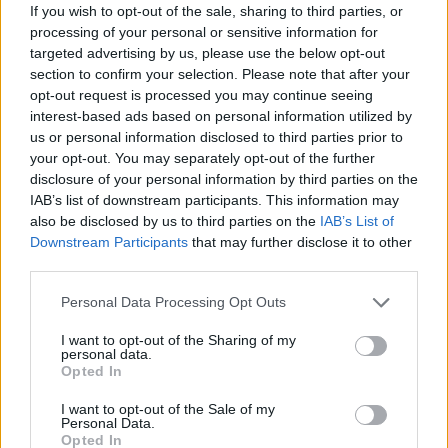
If you wish to opt-out of the sale, sharing to third parties, or
Francesca Spadaro reconstruyó una cadena
processing of your personal or sensitive information for
de inversiones veronesa partiendo de los
targeted advertising by us, please use the below opt-out
balances depositados en la Cámara de
section to confirm your selection. Please note that after your
Comercio; analista financiera que coordina
opt-out request is processed you may continue seeing
expedientes sobre pymes y mercados.
interest-based ads based on personal information utilized by
Licenciada en economía, colabora con
us or personal information disclosed to third parties prior to
cámaras locales y realiza boletines
your opt-out. You may separately opt-out of the further
económicos territoriales.
disclosure of your personal information by third parties on the
IAB’s list of downstream participants. This information may
also be disclosed by us to third parties on the
IAB’s List of
Downstream Participants
that may further disclose it to other
third parties.
Please note that this website/app uses one or more Google
Personal Data Processing Opt Outs
services and may gather and store information including but
not limited to your visit or usage behaviour. You may click to
I want to opt-out of the Sharing of my
personal data.
grant or deny consent to Google and its third-party tags to
Opted In
use your data for below specified purposes in below Google
consent section.
I want to opt-out of the Sale of my
Personal Data.
Opted In