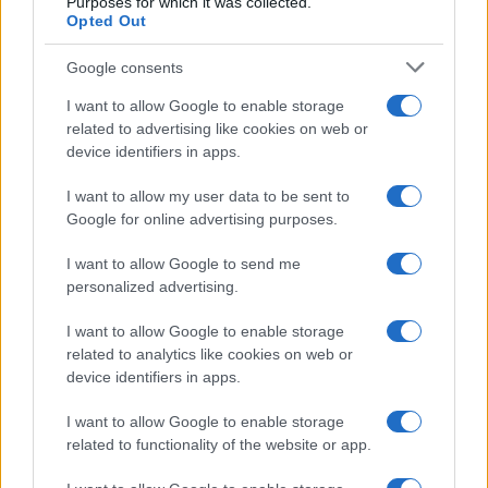
Purposes for which it was collected.
Opted Out
Google consents
I want to allow Google to enable storage
related to advertising like cookies on web or
device identifiers in apps.
Intervención conjunta de Japón y EE.UU. para frenar la caída
del yen
I want to allow my user data to be sent to
Marta Ruiz · 7 Ago 2026
Google for online advertising purposes.
FINANZAS
I want to allow Google to send me
personalized advertising.
I want to allow Google to enable storage
related to analytics like cookies on web or
device identifiers in apps.
I want to allow Google to enable storage
related to functionality of the website or app.