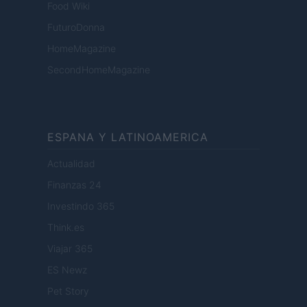
Food Wiki
FuturoDonna
HomeMagazine
SecondHomeMagazine
ESPANA Y LATINOAMERICA
Actualidad
Finanzas 24
Investindo 365
Think.es
Viajar 365
ES Newz
Pet Story