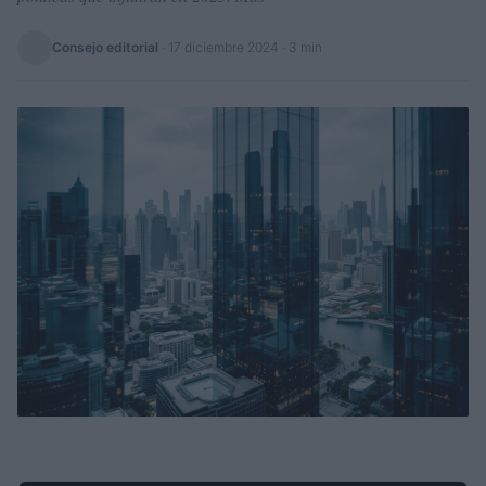
Consejo editorial
·
17 diciembre 2024
· 3 min