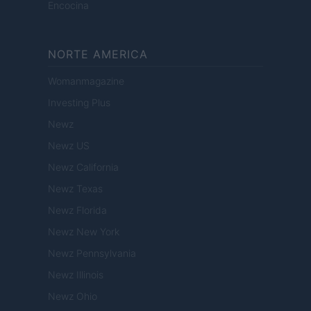
Encocina
NORTE AMERICA
Womanmagazine
Investing Plus
Newz
Newz US
Newz California
Newz Texas
Newz Florida
Newz New York
Newz Pennsylvania
Newz Illinois
Newz Ohio