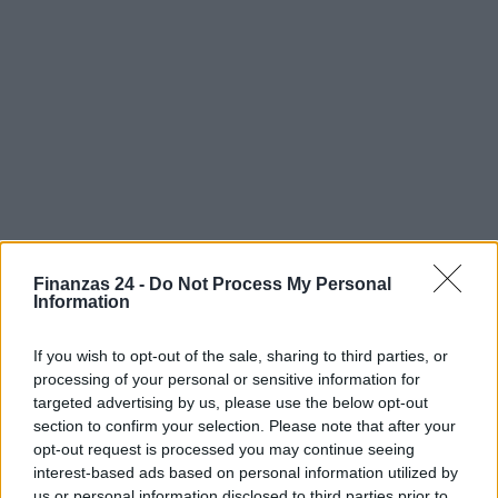
Finanzas 24 -
Do Not Process My Personal
Information
If you wish to opt-out of the sale, sharing to third parties, or
processing of your personal or sensitive information for
Sigue leyendo
targeted advertising by us, please use the below opt-out
section to confirm your selection. Please note that after your
opt-out request is processed you may continue seeing
FINANZAS
interest-based ads based on personal information utilized by
us or personal information disclosed to third parties prior to