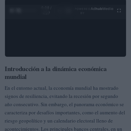
0:29 /
Ad
hub
Media
POWERED
1
/
4
4:27
BY
Introducción a la dinámica económica
mundial
En el entorno actual, la economía mundial ha mostrado
signos de resiliencia, evitando la recesión por segundo
año consecutivo. Sin embargo, el panorama económico se
caracteriza por desafíos importantes, como el aumento del
riesgo geopolítico y un calendario electoral lleno de
acontecimientos. Los principales bancos centrales, en un