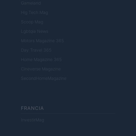
Gameland
Hig Tech Mag
Scoop Mag
Lgbtqia News
Motors Magazine 365
Day Travel 365
Home Magazine 365
Cineverse Magazine
SecondHomeMagazine
FRANCIA
InvestirMag