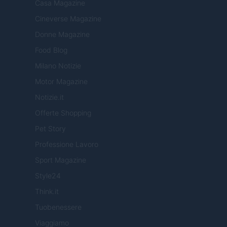
Casa Magazine
Cineverse Magazine
Donne Magazine
Food Blog
Milano Notizie
Motor Magazine
Notizie.it
Offerte Shopping
Pet Story
Professione Lavoro
Sport Magazine
Style24
Think.it
Tuobenessere
Viaggiamo