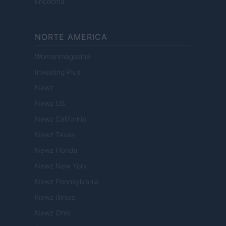
Encocina
NORTE AMERICA
Womanmagazine
Investing Plus
Newz
Newz US
Newz California
Newz Texas
Newz Florida
Newz New York
Newz Pennsylvania
Newz Illinois
Newz Ohio