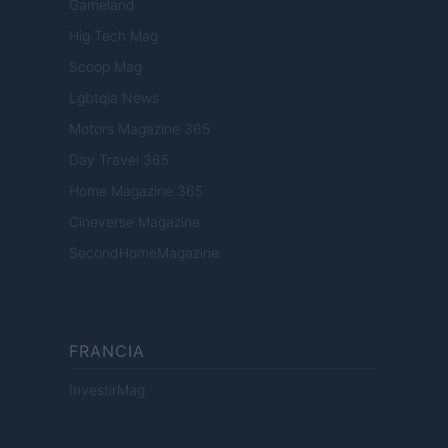
Gameland
Hig Tech Mag
Scoop Mag
Lgbtqia News
Motors Magazine 365
Day Travel 365
Home Magazine 365
Cineverse Magazine
SecondHomeMagazine
FRANCIA
InvestirMag