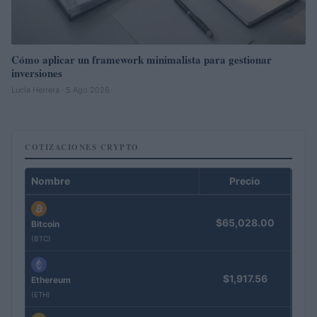
Cómo aplicar un framework minimalista para gestionar
inversiones
Lucía Herrera · 5 Ago 2026
COTIZACIONES CRYPTO
Nombre
Precio
$65,028.00
Bitcoin
(BTC)
$1,917.56
Ethereum
(ETH)