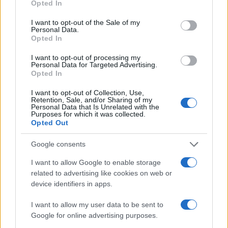
Opted In
use your data for below specified purposes in below Google
consent section.
I want to opt-out of the Sale of my
Personal Data.
Opted In
I want to opt-out of processing my
Personal Data for Targeted Advertising.
Opted In
I want to opt-out of Collection, Use,
Retention, Sale, and/or Sharing of my
Personal Data that Is Unrelated with the
Purposes for which it was collected.
Opted Out
Google consents
I want to allow Google to enable storage
related to advertising like cookies on web or
Sigue leyendo
device identifiers in apps.
I want to allow my user data to be sent to
INVERSIONES
Google for online advertising purposes.