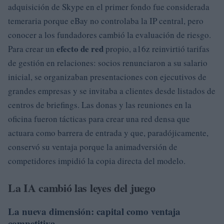
adquisición de Skype en el primer fondo fue considerada
temeraria porque eBay no controlaba la IP central, pero
conocer a los fundadores cambió la evaluación de riesgo.
efecto de red
Para crear un
propio, a16z reinvirtió tarifas
de gestión en relaciones: socios renunciaron a su salario
inicial, se organizaban presentaciones con ejecutivos de
grandes empresas y se invitaba a clientes desde listados de
centros de briefings. Las donas y las reuniones en la
oficina fueron tácticas para crear una red densa que
actuara como barrera de entrada y que, paradójicamente,
conservó su ventaja porque la animadversión de
competidores impidió la copia directa del modelo.
La IA cambió las leyes del juego
La nueva dimensión: capital como ventaja
competitiva