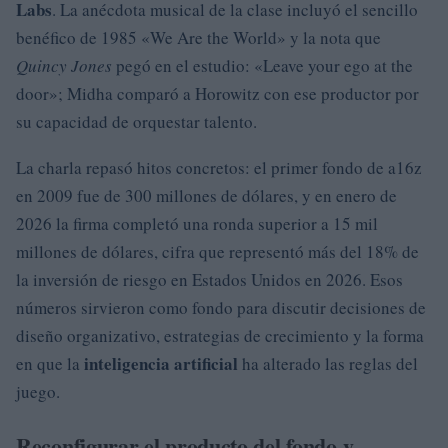
Labs
. La anécdota musical de la clase incluyó el sencillo
benéfico de 1985 «We Are the World» y la nota que
Quincy Jones
pegó en el estudio: «Leave your ego at the
door»; Midha comparó a Horowitz con ese productor por
su capacidad de orquestar talento.
La charla repasó hitos concretos: el primer fondo de a16z
en 2009 fue de 300 millones de dólares, y en enero de
2026 la firma completó una ronda superior a 15 mil
millones de dólares, cifra que representó más del 18% de
la inversión de riesgo en Estados Unidos en 2026. Esos
números sirvieron como fondo para discutir decisiones de
diseño organizativo, estrategias de crecimiento y la forma
inteligencia artificial
en que la
ha alterado las reglas del
juego.
Reconfigurar el producto del fondo y