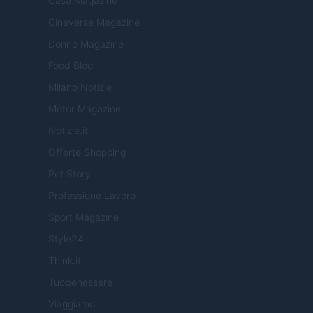
Casa Magazine
Cineverse Magazine
Donne Magazine
Food Blog
Milano Notizie
Motor Magazine
Notizie.it
Offerte Shopping
Pet Story
Professione Lavoro
Sport Magazine
Style24
Think.it
Tuobenessere
Viaggiamo