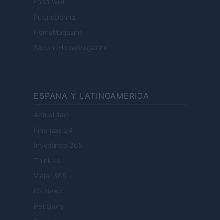
Food Wiki
FuturoDonna
HomeMagazine
SecondHomeMagazine
ESPANA Y LATINOAMERICA
Actualidad
Finanzas 24
Investindo 365
Think.es
Viajar 365
ES Newz
Pet Story