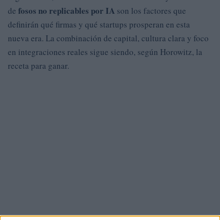
fosos no replicables por IA
de
son los factores que
definirán qué firmas y qué startups prosperan en esta
nueva era. La combinación de capital, cultura clara y foco
en integraciones reales sigue siendo, según Horowitz, la
receta para ganar.