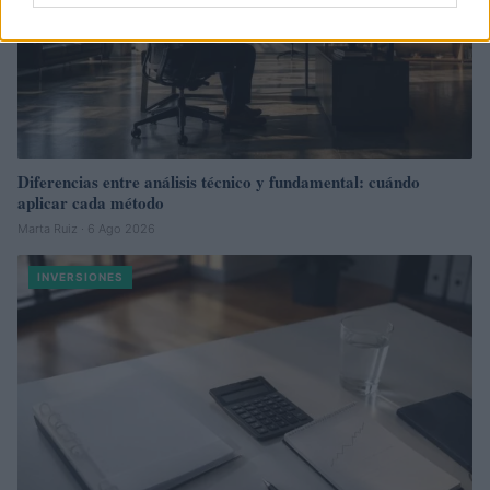
Diferencias entre análisis técnico y fundamental: cuándo
aplicar cada método
Marta Ruiz · 6 Ago 2026
INVERSIONES