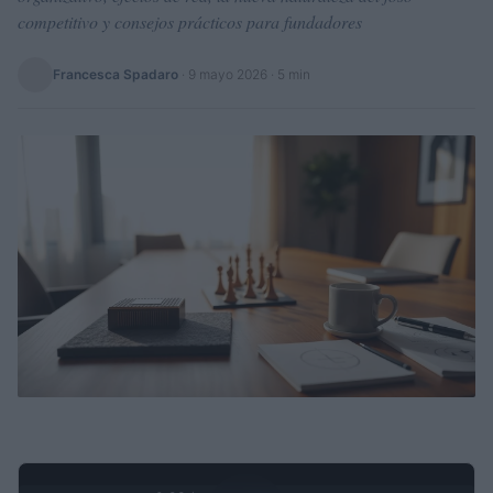
competitivo y consejos prácticos para fundadores
Francesca Spadaro
·
9 mayo 2026
· 5 min