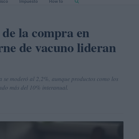
isco
Impuesto
How to
a de la compra en
rne de vacuno lideran
ia se moderó al 2,2%, aunque productos como los
endo más del 10% interanual.