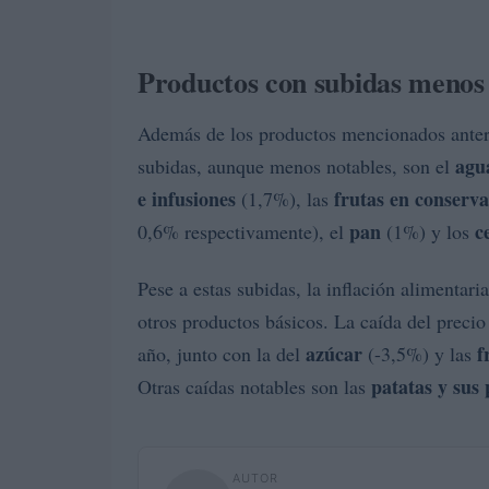
Productos con subidas menos
Además de los productos mencionados anter
agu
subidas, aunque menos notables, son el
e infusiones
frutas en conserva
(1,7%), las
pan
c
0,6% respectivamente), el
(1%) y los
Pese a estas subidas, la inflación alimentari
otros productos básicos. La caída del precio
azúcar
f
año, junto con la del
(-3,5%) y las
patatas y sus
Otras caídas notables son las
AUTOR