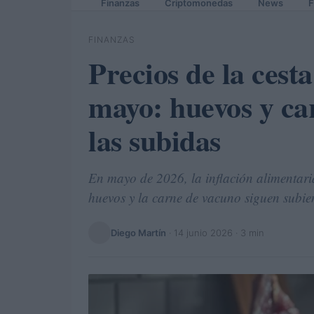
Finanzas
Criptomonedas
News
F
FINANZAS
Precios de la cest
mayo: huevos y ca
las subidas
En mayo de 2026, la inflación alimentar
huevos y la carne de vacuno siguen subi
Diego Martín
·
14 junio 2026
· 3 min