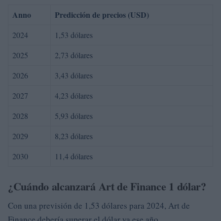
Anno
Predicción de precios (USD)
2024
1,53 dólares
2025
2,73 dólares
2026
3,43 dólares
2027
4,23 dólares
2028
5,93 dólares
2029
8,23 dólares
2030
11,4 dólares
¿Cuándo alcanzará Art de Finance 1 dólar?
Con una previsión de 1,53 dólares para 2024, Art de
Finance debería superar el dólar ya ese año.