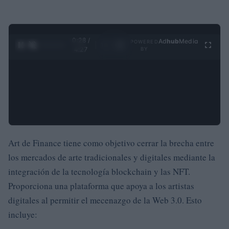
0:28 /
Ad
hub
Media
POWERED
1
/
4
4:27
BY
Art de Finance tiene como objetivo cerrar la brecha entre
los mercados de arte tradicionales y digitales mediante la
integración de la tecnología blockchain y las NFT.
Proporciona una plataforma que apoya a los artistas
digitales al permitir el mecenazgo de la Web 3.0. Esto
incluye: