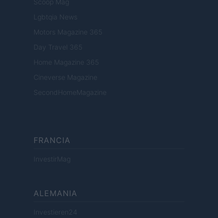
Scoop Mag
Lgbtqia News
Motors Magazine 365
Day Travel 365
Home Magazine 365
Cineverse Magazine
SecondHomeMagazine
FRANCIA
InvestirMag
ALEMANIA
Investieren24