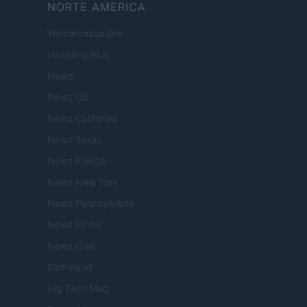
NORTE AMERICA
Womanmagazine
Investing Plus
Newz
Newz US
Newz California
Newz Texas
Newz Florida
Newz New York
Newz Pennsylvania
Newz Illinois
Newz Ohio
Gameland
Hig Tech Mag