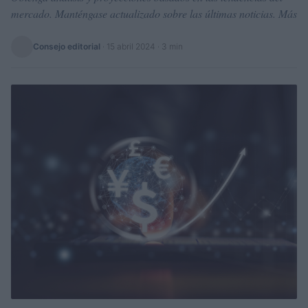
mercado. Manténgase actualizado sobre las últimas noticias. Más
Consejo editorial
·
15 abril 2024
· 3 min