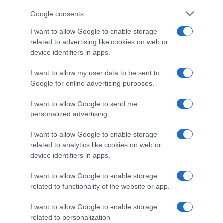
Google consents
I want to allow Google to enable storage
related to advertising like cookies on web or
device identifiers in apps.
Cotización actual de Bitcoin y principales altcoins en 2026
Diego Martín · 9 Ago 2026
I want to allow my user data to be sent to
Google for online advertising purposes.
CRIPTOMONEDAS
I want to allow Google to send me
personalized advertising.
I want to allow Google to enable storage
related to analytics like cookies on web or
device identifiers in apps.
I want to allow Google to enable storage
related to functionality of the website or app.
I want to allow Google to enable storage
related to personalization.