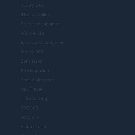
Luxury Club
Il Calcio Online
Professione mamma
World Music
Investimenti Magazine
Money 365
Zona Nerd
B2B Magazine
People Magazine
Day Travel
Tutto Gaming
ESG 365
Food Wiki
FuturoDonna