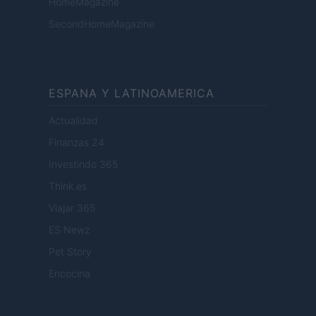
HomeMagazine
SecondHomeMagazine
ESPANA Y LATINOAMERICA
Actualidad
Finanzas 24
Investindo 365
Think.es
Viajar 365
ES Newz
Pet Story
Encocina