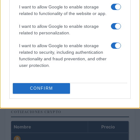
I want to allow Google to enable storage
related to functionality of the website or app.
I want to allow Google to enable storage
related to personalization.
I want to allow Google to enable storage
related to security, including authentication
functionality and fraud prevention, and other
user protection.
Cómo la inteligencia artificial transforma la gestión financiera
personal
Marta Ruiz · 7 Ago 2026
CONFIRM
COTIZACIONES CRYPTO
Nombre
Precio