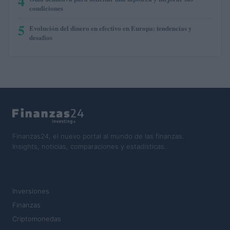
4
condiciones
5
Evolución del dinero en efectivo en Europa: tendencias y
desafíos
Finanzas24, el nuevo portal al mundo de las finanzas.
Insights, noticias, comparaciones y estadísticas.
SECCIONES
Inversiones
Finanzas
Criptomonedas