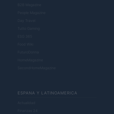
B2B Magazine
People Magazine
Day Travel
Tutto Gaming
ESG 365
Food Wiki
FuturoDonna
HomeMagazine
SecondHomeMagazine
ESPANA Y LATINOAMERICA
Actualidad
Finanzas 24