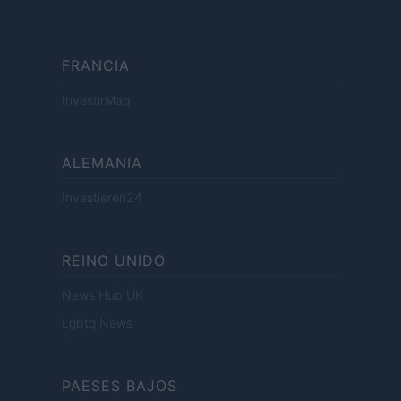
FRANCIA
InvestirMag
ALEMANIA
Investieren24
REINO UNIDO
News Hub UK
Lgbtq News
PAESES BAJOS