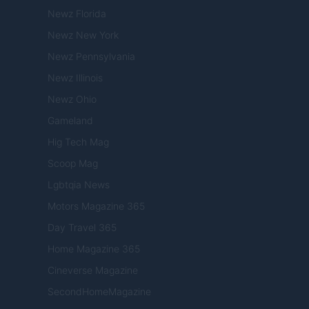
Newz Florida
Newz New York
Newz Pennsylvania
Newz Illinois
Newz Ohio
Gameland
Hig Tech Mag
Scoop Mag
Lgbtqia News
Motors Magazine 365
Day Travel 365
Home Magazine 365
Cineverse Magazine
SecondHomeMagazine