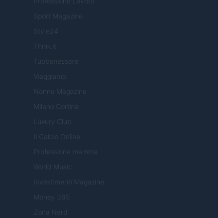
Professione Lavoro
Sport Magazine
Style24
Think.it
Tuobenessere
Viaggiamo
Nonne Magazine
Milano Cortina
Luxury Club
Il Calcio Online
Professione mamma
World Music
Investimenti Magazine
Money 365
Zona Nerd