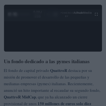
0:28 /
Ad
hub
Media
POWERED
1
/
4
3:55
BY
Un fondo dedicado a las pymes italianas
QuattroR
El fondo de capital privado
destaca por su
misión de promover el desarrollo de las pequeñas y
medianas empresas (pymes) italianas. Recientemente,
anunció un hito importante al recaudar su segundo fondo,
QuattroR MidCap
, que ya ha alcanzado un cierre
150 millones de euros solo diez
provisional de unos