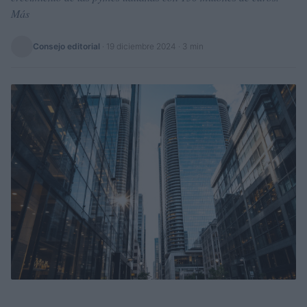
Más
Consejo editorial
·
19 diciembre 2024
· 3 min