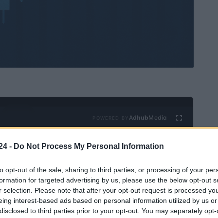
Ad
hub
Media
POWERED BY
24 -
Do Not Process My Personal Information
to opt-out of the sale, sharing to third parties, or processing of your per
formation for targeted advertising by us, please use the below opt-out s
r selection. Please note that after your opt-out request is processed y
eing interest-based ads based on personal information utilized by us or
disclosed to third parties prior to your opt-out. You may separately opt-
interés