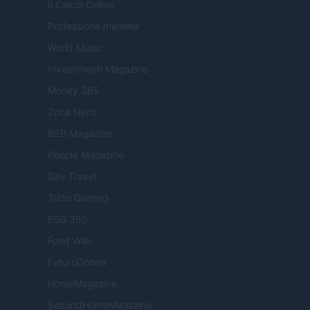
Il Calcio Online
Professione mamma
World Music
Investimenti Magazine
Money 365
Zona Nerd
B2B Magazine
People Magazine
Day Travel
Tutto Gaming
ESG 365
Food Wiki
FuturoDonna
HomeMagazine
SecondHomeMagazine