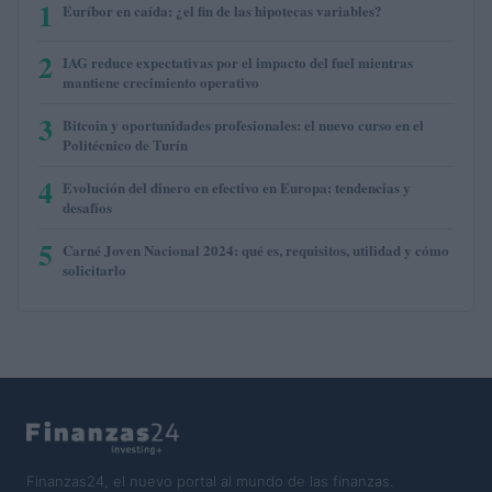
1
Euríbor en caída: ¿el fin de las hipotecas variables?
2
IAG reduce expectativas por el impacto del fuel mientras
mantiene crecimiento operativo
3
Bitcoin y oportunidades profesionales: el nuevo curso en el
Politécnico de Turín
4
Evolución del dinero en efectivo en Europa: tendencias y
desafíos
5
Carné Joven Nacional 2024: qué es, requisitos, utilidad y cómo
solicitarlo
Finanzas24, el nuevo portal al mundo de las finanzas.