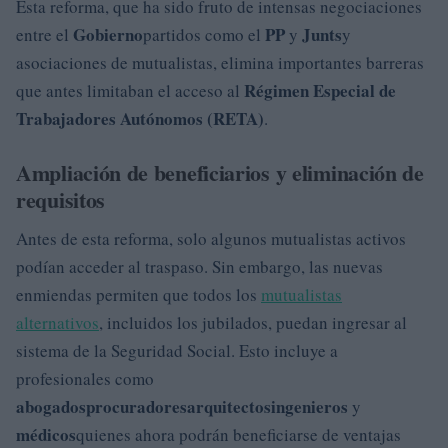
Esta reforma, que ha sido fruto de intensas negociaciones
Gobierno
PP
Junts
entre el
partidos como el
y
y
asociaciones de mutualistas, elimina importantes barreras
Régimen Especial de
que antes limitaban el acceso al
Trabajadores Autónomos (RETA)
.
Ampliación de beneficiarios y eliminación de
requisitos
Antes de esta reforma, solo algunos mutualistas activos
podían acceder al traspaso. Sin embargo, las nuevas
enmiendas permiten que todos los
mutualistas
alternativos
, incluidos los jubilados, puedan ingresar al
sistema de la Seguridad Social. Esto incluye a
profesionales como
abogados
procuradores
arquitectos
ingenieros
y
médicos
quienes ahora podrán beneficiarse de ventajas