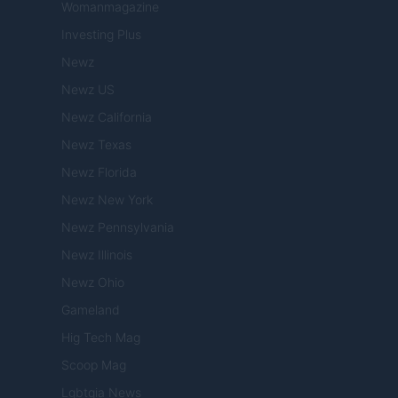
Womanmagazine
Investing Plus
Newz
Newz US
Newz California
Newz Texas
Newz Florida
Newz New York
Newz Pennsylvania
Newz Illinois
Newz Ohio
Gameland
Hig Tech Mag
Scoop Mag
Lgbtqia News