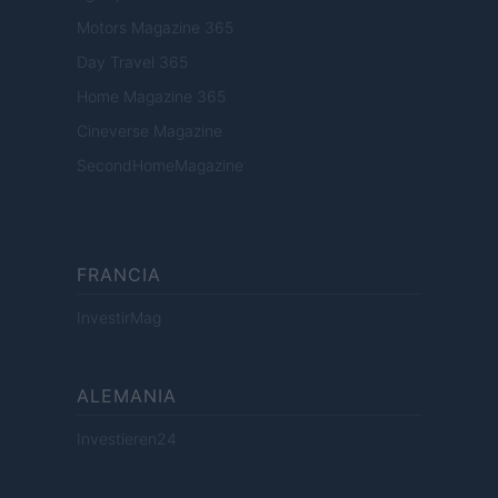
Motors Magazine 365
Day Travel 365
Home Magazine 365
Cineverse Magazine
SecondHomeMagazine
FRANCIA
InvestirMag
ALEMANIA
Investieren24